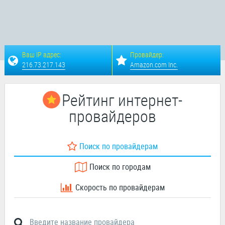
Ваш IP адрес:
Провайдер:
216.73.217.143
Amazon.com Inc.
Рейтинг интернет-
провайдеров
Поиск по провайдерам
Поиск по городам
Скорость по провайдерам
Введите название провайдера