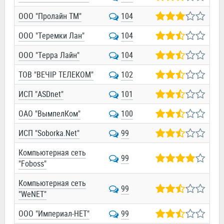
ООО "Пролайн ТМ"
104
ООО "Теремки Лан"
104
ООО "Терра Лайн"
104
ТОВ "ВЕЧІР ТЕЛЕКОМ"
102
ИСП "ASDnet"
101
ОАО "ВымпелКом"
100
ИСП "Soborka.Net"
99
Компьютерная сеть
99
"Foboss"
Компьютерная сеть
99
"WeNET"
ООО "Империал-НЕТ"
99