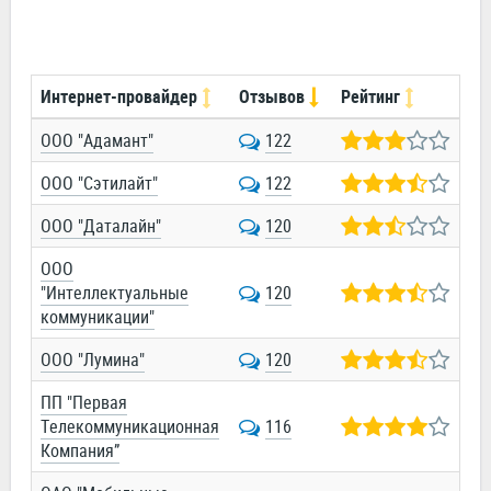
Интернет-провайдер
Отзывов
Рейтинг
ООО "Адамант"
122
ООО "Сэтилайт"
122
ООО "Даталайн"
120
ООО
"Интеллектуальные
120
коммуникации"
ООО "Лумина"
120
ПП "Первая
Телекоммуникационная
116
Компания”