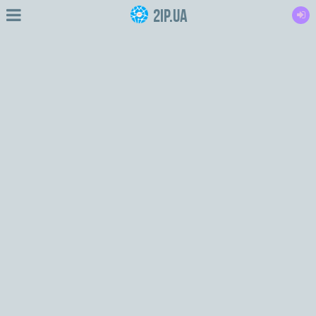
2IP.ua