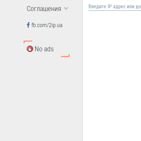
Введите IP адрес или д
Соглашения
fb.com/2ip.ua
No ads