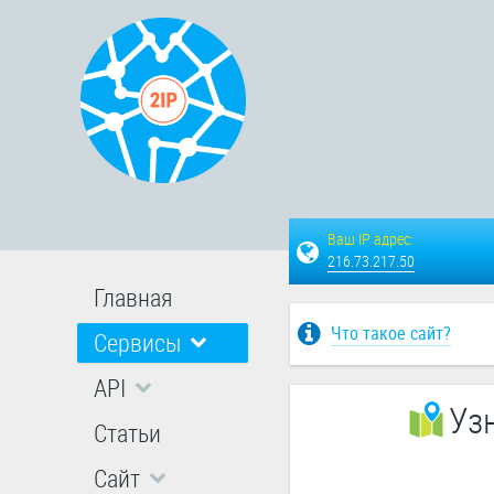
Ваш IP адрес:
216.73.217.50
Главная
Что такое сайт?
Сервисы
API
Уз
Статьи
Сайт