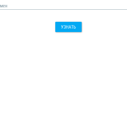
омен
УЗНАТЬ