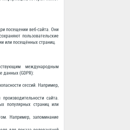
ри посещении веб-сайта. Они
сохраняют пользовательские
ии или посещённых страниц.
йствующим международным
е данных (GDPR):
опасности сессий. Например,
 производительности сайта.
ых популярных страниц или
ом. Например, запоминание
еля для показа релевантной