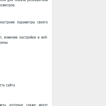
осмотров.
настроив параметры своего
, изменив настройки в веб-
рены.
ть сайта.
исы, которые также могут