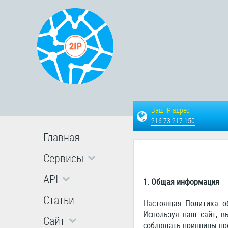
Ваш IP адрес:
216.73.217.150
Главная
Сервисы
API
1. Общая информация
Статьи
Настоящая Политика о
Используя наш сайт, в
Сайт
соблюдать принципы про