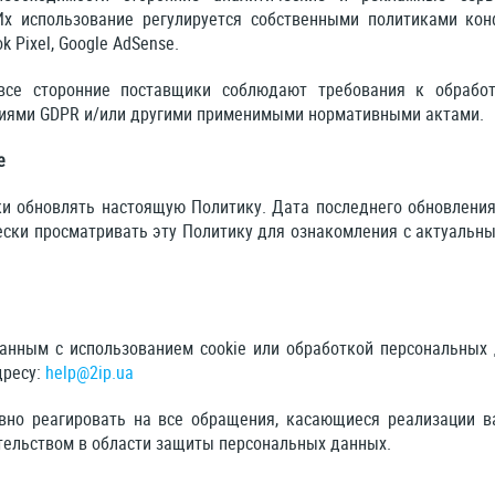
 Их использование регулируется собственными политиками кон
ok Pixel, Google AdSense.
все сторонние поставщики соблюдают требования к обрабо
ниями GDPR и/или другими применимыми нормативными актами.
е
 обновлять настоящую Политику. Дата последнего обновления 
ски просматривать эту Политику для ознакомления с актуальн
занным с использованием cookie или обработкой персональных
дресу:
help@2ip.ua
но реагировать на все обращения, касающиеся реализации в
ельством в области защиты персональных данных.