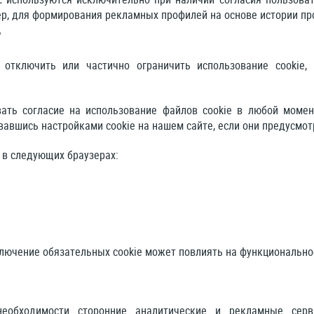
р, для формирования рекламных профилей на основе истории пр
?
отключить или частично ограничить использование cookie, 
ать согласие на использование файлов cookie в любой момент
вавшись настройками cookie на нашем сайте, если они предусмот
 в следующих браузерах:
лючение обязательных cookie может повлиять на функциональнос
еобходимости сторонние аналитические и рекламные серв