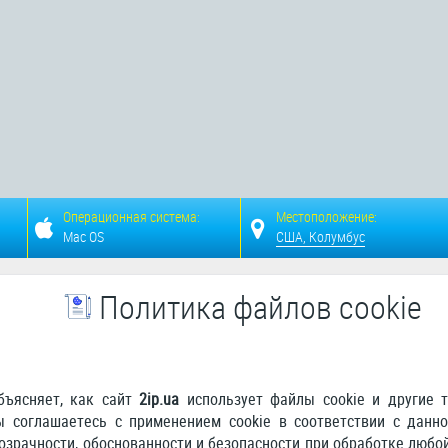
Операционная система:
Местоположение:
Mac OS
США, Колумбус
Политика файлов cookie
бъясняет, как сайт
2ip.ua
использует файлы cookie и другие т
ы соглашаетесь с применением cookie в соответствии с данн
зрачности, обоснованности и безопасности при обработке любо