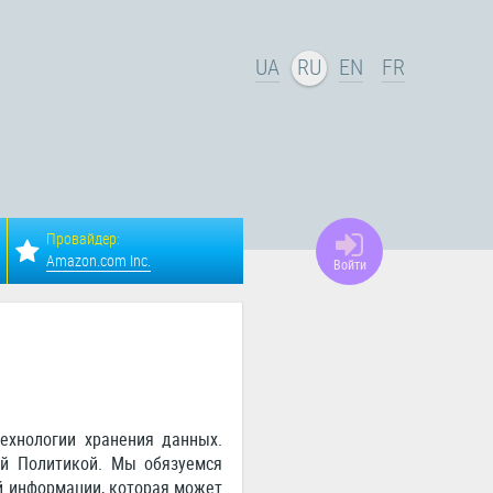
UA
RU
EN
FR
Провайдер:
Amazon.com Inc.
Войти
ехнологии хранения данных.
ой Политикой. Мы обязуемся
й информации, которая может