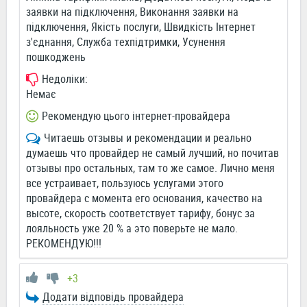
заявки на підключення, Виконання заявки на
підключення, Якість послуги, Швидкість Інтернет
з'єднання, Служба техпідтримки, Усунення
пошкоджень
Недоліки:
Немає
Рекомендую цього інтернет-провайдера
Читаешь отзывы и рекомендации и реально
думаешь что провайдер не самый лучший, но почитав
отзывы про остальных, там то же самое. Лично меня
все устраивает, пользуюсь услугами этого
провайдера с момента его основания, качество на
высоте, скорость соответствует тарифу, бонус за
лояльность уже 20 % а это поверьте не мало.
РЕКОМЕНДУЮ!!!
+3
Додати відповідь провайдера