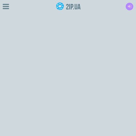
2IP.ua