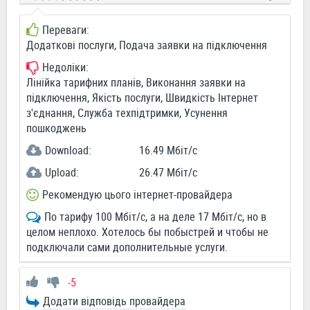
Переваги:
Додаткові послуги, Подача заявки на підключення
Недоліки:
Лінійка тарифних планів, Виконання заявки на
підключення, Якість послуги, Швидкість Інтернет
з'єднання, Служба техпідтримки, Усунення
пошкоджень
Download:
16.49 Мбіт/c
Upload:
26.47 Мбіт/c
Рекомендую цього інтернет-провайдера
По тарифу 100 Мбіт/с, а на деле 17 Мбіт/с, но в
целом неплохо. Хотелось бы побыстрей и чтобы не
подключали сами дополнительные услуги.
-5
Додати відповідь провайдера