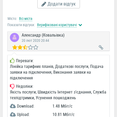
Додати відгук
Місто:
Всі міста
Показати відгуки:
Верифіковані користувачі
Александр (Ковальівка)
20 лют 2020 20:44
Переваги:
Лінійка тарифних планів, Додаткові послуги, Подача
заявки на підключення, Виконання заявки на
підключення
Недоліки:
Якість послуги, Швидкість Інтернет з'єднання, Служба
техпідтримки, Усунення пошкоджень
Download:
1.48 Мбіт/c
Upload:
10.81 Мбіт/c