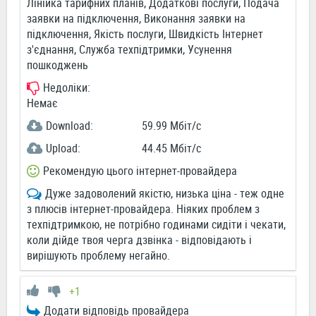
Лінійка тарифних планів, Додаткові послуги, Подача
заявки на підключення, Виконання заявки на
підключення, Якість послуги, Швидкість Інтернет
з'єднання, Служба техпідтримки, Усунення
пошкоджень
Недоліки:
Немає
Download:
59.99 Мбіт/c
Upload:
44.45 Мбіт/c
Рекомендую цього інтернет-провайдера
Дуже задоволений якістю, низька ціна - теж одне
з плюсів інтернет-провайдера. Ніяких проблем з
техпідтримкою, не потрібно годинами сидіти і чекати,
коли дійде твоя черга дзвінка - відповідають і
вирішують проблему негайно.
+1
Додати відповідь провайдера