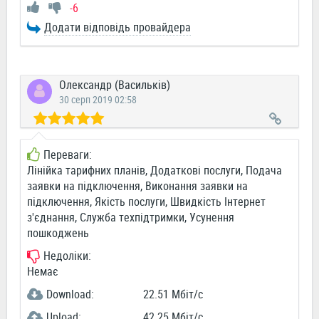
-6
Додати відповідь провайдера
Олександр (Васильків)
30 серп 2019 02:58
Переваги:
Лінійка тарифних планів, Додаткові послуги, Подача
заявки на підключення, Виконання заявки на
підключення, Якість послуги, Швидкість Інтернет
з'єднання, Служба техпідтримки, Усунення
пошкоджень
Недоліки:
Немає
Download:
22.51 Мбіт/c
Upload:
42.25 Мбіт/c