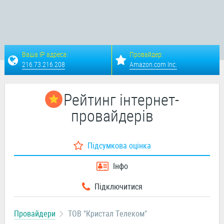
Ваша IP адреса:
Провайдер:
216.73.216.208
Amazon.com Inc.
Рейтинг інтернет-
провайдерів
Підсумкова оцінка
Інфо
Підключитися
Провайдери
ТОВ "Кристал Телеком"