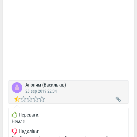
Аноним (Васильків)
28 вер 2019 22:34
Переваги:
Немає
Недоліки: