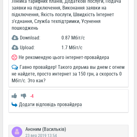
Лінійка тарифних планів, Додаткові послуги, Подача
заявки на підключення, Виконання заявки на
підключення, Якість послуги, Швидкість Інтернет
з'єднання, Служба техпідтримки, Усунення
пошкоджень
Download:
0.87 Мбіт/c
Upload:
1.7 Мбіт/c
Не рекомендую цього інтернет-провайдера
Гавно провайдер! Такого дерьма вы днем с огнем
не найдете, просто интернет за 150 грн, а скорость 0
Мбіт/с. Это как?
-4
Додати відповідь провайдера
Аноним (Васильків)
23 вер 2019 13:54