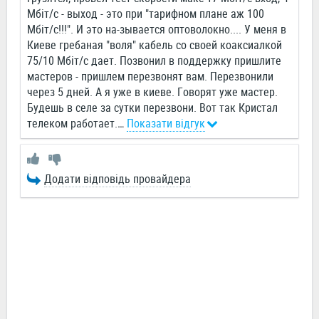
Мбіт/с - выход - это при "тарифном плане аж 100
Мбіт/с!!!". И это на-зывается оптоволокно.... У меня в
Киеве гребаная "воля" кабель со своей коаксиалкой
75/10 Мбіт/с дает. Позвонил в поддержку пришлите
мастеров - пришлем перезвонят вам. Перезвонили
через 5 дней. А я уже в киеве. Говорят уже мастер.
Будешь в селе за сутки перезвони. Вот так Кристал
телеком работает.
…
Показати відгук
Додати відповідь провайдера