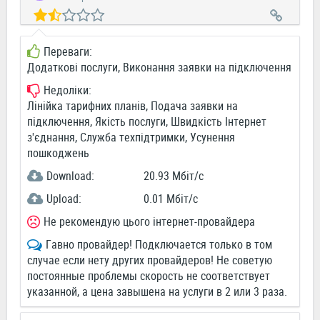
Переваги:
Додаткові послуги, Виконання заявки на підключення
Недоліки:
Лінійка тарифних планів, Подача заявки на
підключення, Якість послуги, Швидкість Інтернет
з'єднання, Служба техпідтримки, Усунення
пошкоджень
Download:
20.93 Мбіт/c
Upload:
0.01 Мбіт/c
Не рекомендую цього інтернет-провайдера
Гавно провайдер! Подключается только в том
случае если нету других провайдеров! Не советую
постоянные проблемы скорость не соответствует
указанной, а цена завышена на услуги в 2 или 3 раза.