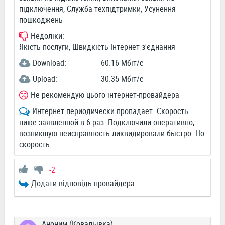
підключення, Служба техпідтримки, Усунення
пошкоджень
Недоліки:
Якість послуги, Швидкість Інтернет з'єднання
Download:
60.16 Мбіт/c
Upload:
30.35 Мбіт/c
Не рекомендую цього інтернет-провайдера
Интернет периодически пропадает. Скорость
ниже заявленной в 6 раз. Подключили оперативно,
возникшую неисправность ликвидировали быстро. Но
скорость....
-2
Додати відповідь провайдера
Аноним (Ковальівка)