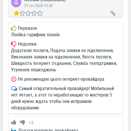
31 січ 2020 15:42
Переваги:
Лінійка тарифних планів
Недоліки:
Додаткові послуги, Подача заявки на підключення,
Виконання заявки на підключення, Якість послуги,
Швидкість Інтернет з'єднання, Служба техпідтримки,
Усунення пошкоджень
Не рекомендую цього інтернет-провайдера
Самый отвратительный провайдер! Мобильный
нет летает, а этот то неработающих то мастеров 5
дней нужно ждать чтобы они исправили
оборудование.
+3
Додати відповідь провайдера