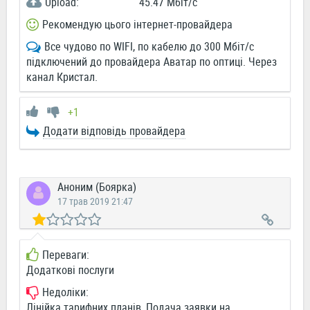
Upload:
45.47 Мбіт/c
Рекомендую цього інтернет-провайдера
Все чудово по WIFI, по кабелю до 300 Мбіт/с
підключений до провайдера Аватар по оптиці. Через
канал Кристал.
+1
Додати відповідь провайдера
Аноним (Боярка)
17 трав 2019 21:47
Переваги:
Додаткові послуги
Недоліки:
Лінійка тарифних планів, Подача заявки на