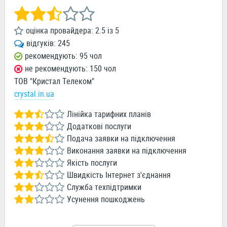
оцінка провайдера:
2.5
із
5
відгуків:
245
рекомендують: 95 чол
не рекомендують: 150 чол
ТОВ "Кристал Телеком"
crystal.in.ua
Лінійка тарифних планів
Додаткові послуги
Подача заявки на підключення
Виконання заявки на підключення
Якість послуги
Швидкість Інтернет з'єднання
Служба техпідтримки
Усунення пошкоджень