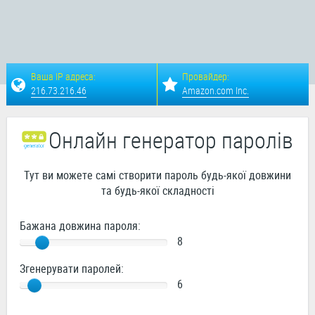
Ваша IP адреса:
Провайдер:
216.73.216.46
Amazon.com Inc.
Онлайн генератор паролів
Тут ви можете самі створити пароль будь-якої довжини
та будь-якої складності
Бажана довжина пароля:
8
Згенерувати паролей:
6