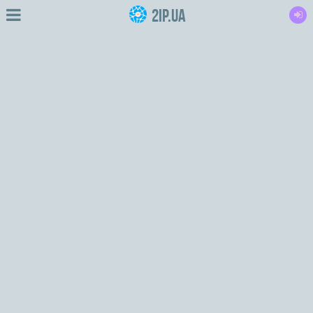
2IP.ua