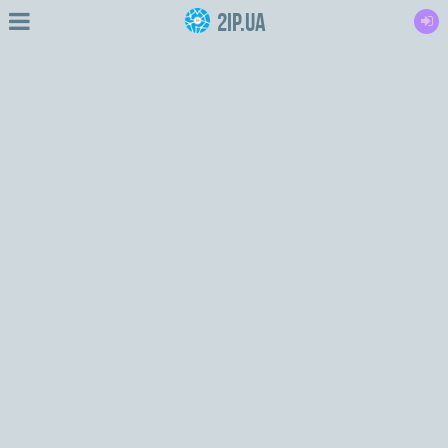
2IP.ua