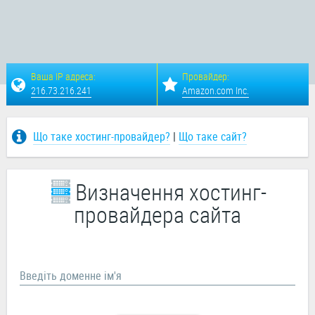
Ваша IP адреса:
Провайдер:
216.73.216.241
Amazon.com Inc.
Що таке хостинг-провайдер?
|
Що таке сайт?
Визначення хостинг-
провайдера сайта
Введіть доменне ім'я