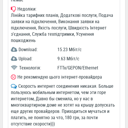
Недоліки:
Лінійка тарифних планів, Додаткові послуги, Подача
заявки на підключення, Виконання заявки на
підключення, Якість послуги, Швидкість Інтернет
з'єднання, Служба техпідтримки, Усунення
пошкоджень
Download:
15.23 Мбіт/c
Upload:
9.63 Мбіт/c
Технологія:
FTTx/GEPON/Ethernet
Не рекомендую цього інтернет-провайдера
Скорость интернет соединения никакая. Больше
пользуюсь мобильным интернетом, чем эти горе
интернетом, Давно бы сменила, но у нас в
многоквартирном доме не хотят на крышу допускать
еще других провайдеров. Приходиться мучаться и
платить, не понятно за что, 180 грн, за почти
отсутствие скорости)))