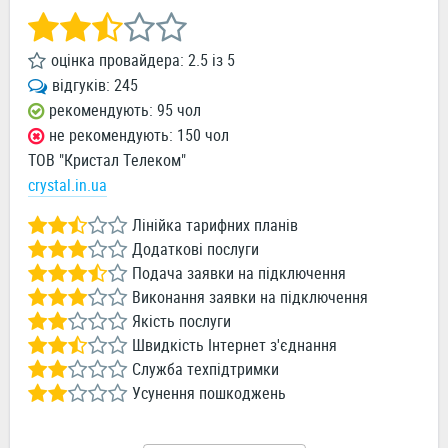
оцінка провайдера:
2.5
із
5
відгуків:
245
рекомендують: 95 чол
не рекомендують: 150 чол
ТОВ "Кристал Телеком"
crystal.in.ua
Лінійка тарифних планів
Додаткові послуги
Подача заявки на підключення
Виконання заявки на підключення
Якість послуги
Швидкість Інтернет з'єднання
Служба техпідтримки
Усунення пошкоджень