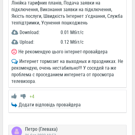
Лінійка тарифних планів, Подача заявки на
підключення, Виконання заявки на підключення,
Якість послуги, Швидкість Інтернет з'єднання, Служба
техпідтримки, Усунення пошкоджень
Download:
0.01 Мбіт/c
Upload:
0.12 Мбіт/c
Не рекомендую цього інтернет-провайдера
Интернет тормозит на выходных и праздниках. Не
рекомендую, очень нестабильно!!! У соседей та-же
проблема с проседанием интернета от просмотра
телевизора.
+4
Додати відповідь провайдера
Петро (Глеваха)