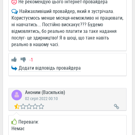
Не рекомендую цього інтернет-провайдера
Найжахливіший провайдер, який я зустрічала.
Користуємось менше місяця-неможливо ні працювати,
ні навчатись... Постійно вискакує??? Будемо
відмовлятись, бо реально платити за таке надання
послуг- це здирництво! Я в шоці, що таке навіть
реально в нашому часі.
-1
Додати відповідь провайдера
Аноним (Васильків)
02 серп 2022 00:10
Переваги:
Немає