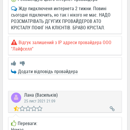
Жду пидключеня интернета 2 тижни. Повині
сьогодні підключить, но так і нікого не має. НАДО
РОЗСМАТРІВАТЬ ДГУГИХ ПРОВАЙДЕРОВ АТО
КРІСТАЛУ ПОФІГ НА КЛІЄНТІВ. БРАВО КРІСТАЛ.
Відгук залишений з IP адреси провайдера ООО
"Лайфселл"
Додати відповідь провайдера
Лана (Васильків)
25 лист 2021 21:09
Переваги:
Немає