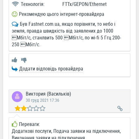
Технологія:
FTTx/GEPON/Ethernet
Рекомендую цього інтернет-провайдера
Був Fastnet.com.ua, якщо порівняти, то небо і
земля, правда швидкість від заявлених до 1000
Мбіт/с, станлвить 500 Мбіт/с, по wi-fi 5 Ггц 200-
250 Мбіт/с.
Додати відповідь провайдера
Виктория (Васильків)
30 груд 2021 17:36
Переваги:
Додаткові послуги, Подача заявки на підключення,
Виконання заявки на підключення