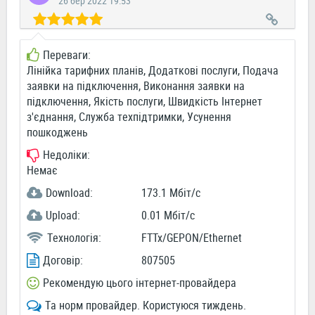
26 бер 2022 19:53
Переваги:
Лінійка тарифних планів, Додаткові послуги, Подача
заявки на підключення, Виконання заявки на
підключення, Якість послуги, Швидкість Інтернет
з'єднання, Служба техпідтримки, Усунення
пошкоджень
Недоліки:
Немає
Download:
173.1 Мбіт/c
Upload:
0.01 Мбіт/c
Технологія:
FTTx/GEPON/Ethernet
Договір:
807505
Рекомендую цього інтернет-провайдера
Та норм провайдер. Користуюся тиждень.