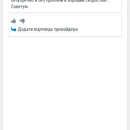
безупречно и без проблем и хороший скоростью...
Советую.
Додати відповідь провайдера