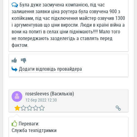
Була дуже засмучена компанією, під час
залишення заявки ціна роутера була озвучена 900 з
копійками, під час підключення майстер озвучив 1300
і аргументував що ціни виросли. Люди в країні війна а
вони на попиті в селах ціни піднімають!!!! Мало того
не попереджають зазделегідь а ставлять перед
фактом.
Додати відповідь провайдера
rosesleeves (Васильків)
12 бер 2022 12:30
Переваги:
Служба техпідтримки