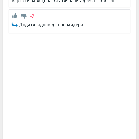
вартість завищена. Статична ІР адреса - 100 грн...
-2
Додати відповідь провайдера