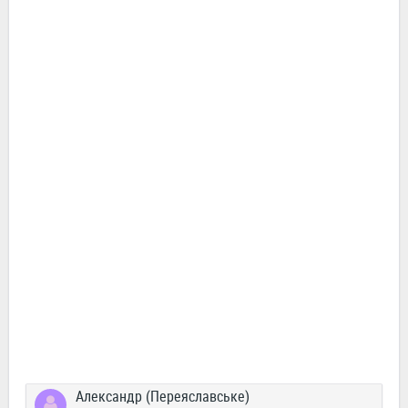
Александр (Переяславське)