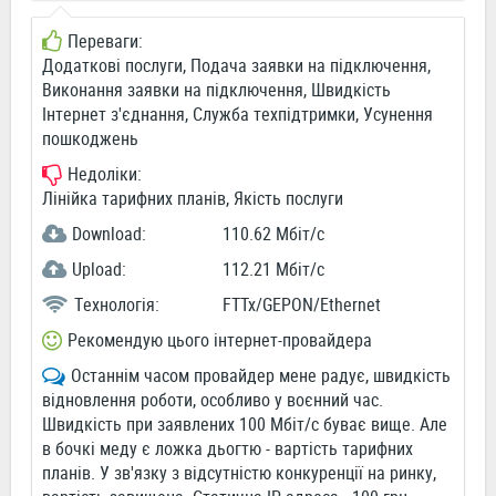
Переваги:
Додаткові послуги, Подача заявки на підключення,
Виконання заявки на підключення, Швидкість
Інтернет з'єднання, Служба техпідтримки, Усунення
пошкоджень
Недоліки:
Лінійка тарифних планів, Якість послуги
Download:
110.62 Мбіт/c
Upload:
112.21 Мбіт/c
Технологія:
FTTx/GEPON/Ethernet
Рекомендую цього інтернет-провайдера
Останнім часом провайдер мене радує, швидкість
відновлення роботи, особливо у воєнний час.
Швидкість при заявлених 100 Мбіт/с буває вище. Але
в бочкі меду є ложка дьогтю - вартість тарифних
планів. У зв'язку з відсутністю конкуренції на ринку,