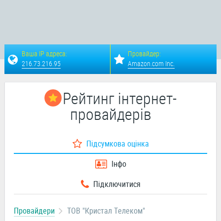
Ваша IP адреса:
Провайдер:
216.73.216.95
Amazon.com Inc.
Рейтинг інтернет-
провайдерів
Підсумкова оцінка
Інфо
Підключитися
Провайдери
ТОВ "Кристал Телеком"