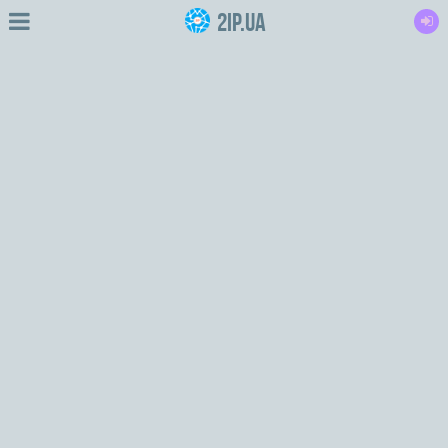
2IP.ua