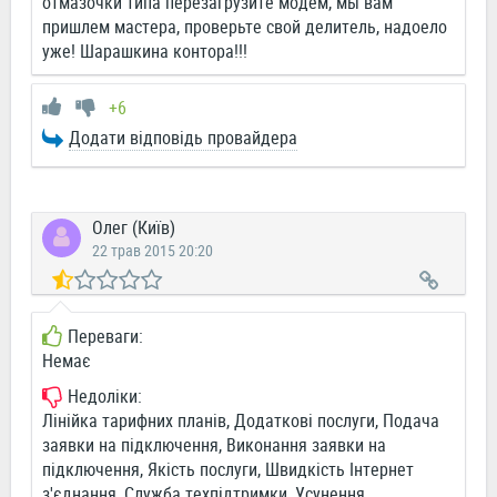
отмазочки типа перезагрузите модем, мы вам
пришлем мастера, проверьте свой делитель, надоело
уже! Шарашкина контора!!!
+6
Додати відповідь провайдера
Олег (Київ)
22 трав 2015 20:20
Переваги:
Немає
Недоліки:
Лінійка тарифних планів, Додаткові послуги, Подача
заявки на підключення, Виконання заявки на
підключення, Якість послуги, Швидкість Інтернет
з'єднання, Служба техпідтримки, Усунення