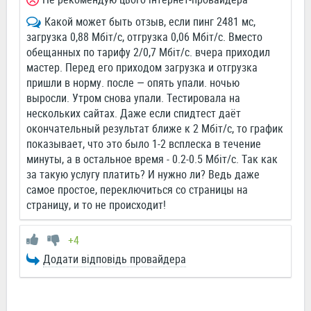
Какой может быть отзыв, если пинг 2481 мс,
загрузка 0,88 Мбіт/с, отгрузка 0,06 Мбіт/с. Вместо
обещанных по тарифу 2/0,7 Мбіт/с. вчера приходил
мастер. Перед его приходом загрузка и отгрузка
пришли в норму. после — опять упали. ночью
выросли. Утром снова упали. Тестировала на
нескольких сайтах. Даже если спидтест даёт
окончательный результат ближе к 2 Мбіт/с, то график
показывает, что это было 1-2 всплеска в течение
минуты, а в остальное время - 0.2-0.5 Мбіт/с. Так как
за такую услугу платить? И нужно ли? Ведь даже
самое простое, переключиться со страницы на
страницу, и то не происходит!
+4
Додати відповідь провайдера