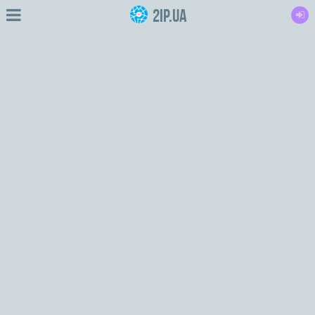
2IP.ua