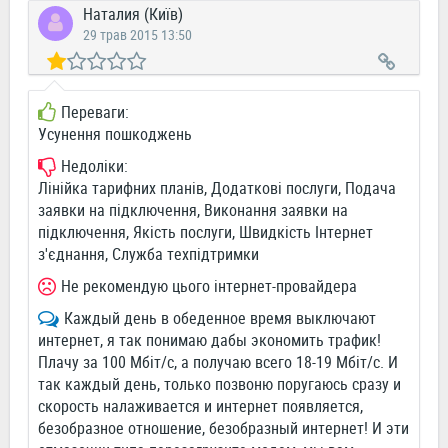
Наталия (Київ)
29 трав 2015 13:50
Переваги:
Усунення пошкоджень
Недоліки:
Лінійка тарифних планів, Додаткові послуги, Подача
заявки на підключення, Виконання заявки на
підключення, Якість послуги, Швидкість Інтернет
з'єднання, Служба техпідтримки
Не рекомендую цього інтернет-провайдера
Каждый день в обеденное время выключают
интернет, я так понимаю дабы экономить трафик!
Плачу за 100 Мбіт/с, а получаю всего 18-19 Мбіт/с. И
так каждый день, только позвоню поругаюсь сразу и
скорость налаживается и интернет появляется,
безобразное отношение, безобразный интернет! И эти