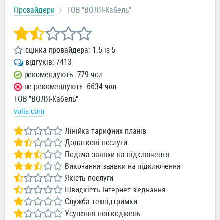
Провайдери
ТОВ "ВОЛЯ-Кабель"
оцінка провайдера:
1.5
із
5
відгуків:
7413
рекомендують: 779 чол
не рекомендують: 6634 чол
ТОВ "ВОЛЯ-Кабель"
volia.com
Лінійка тарифних планів
Додаткові послуги
Подача заявки на підключення
Виконання заявки на підключення
Якість послуги
Швидкість Інтернет з'єднання
Служба техпідтримки
Усунення пошкоджень