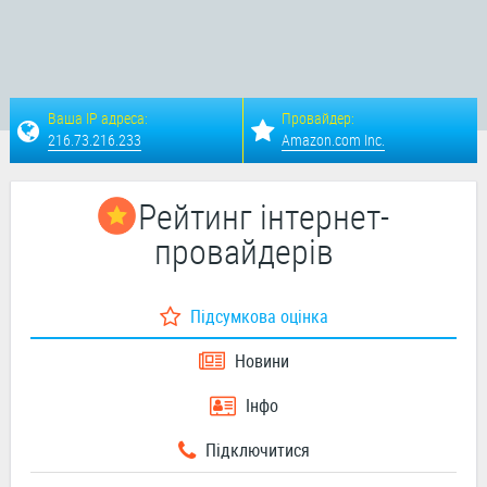
Ваша IP адреса:
Провайдер:
216.73.216.233
Amazon.com Inc.
Рейтинг інтернет-
провайдерів
Підсумкова оцінка
Новини
Інфо
Підключитися