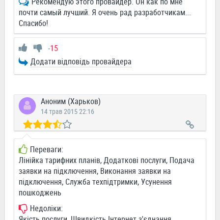
Рекомендую этого провайдер. Он как по мне
почти самый лучший. Я очень рад разработчикам...
Спасибо!
-15
Додати відповідь провайдера
Аноним (Харьков)
14 трав 2015 22:16
Переваги:
Лінійка тарифних планів, Додаткові послуги, Подача
заявки на підключення, Виконання заявки на
підключення, Служба техпідтримки, Усунення
пошкоджень
Недоліки:
Якість послуги, Швидкість Інтернет з'єднання