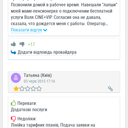
Позвонили домой в рабочее время. Навешали "лапши"
моей маме-пенсионерке о подключении бесплатной
услуги Воля CINE+VIP. Согласия она не давала,
сказала, что дождется меня с работы. Оператор
…
Показати відгук
+17
Додати відповідь провайдера
Татьяна (Київ)
03 черв 2015 17:16
Переваги:
Додаткові послуги
Недоліки:
Лінійка тарифних планів, Подача заявки на