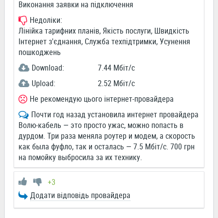
Виконання заявки на підключення
Недоліки:
Лінійка тарифних планів, Якість послуги, Швидкість
Інтернет з'єднання, Служба техпідтримки, Усунення
пошкоджень
Download:
7.44 Мбіт/c
Upload:
2.52 Мбіт/c
Не рекомендую цього інтернет-провайдера
Почти год назад установила интернет провайдера
Волю-кабель — это просто ужас, можно попасть в
дурдом. Три раза меняла роутер и модем, а скорость
как была фуфло, так и осталась — 7.5 Мбіт/с. 700 грн
на помойку выбросила за их технику.
+3
Додати відповідь провайдера