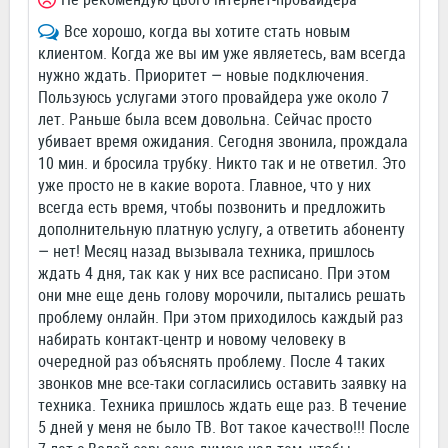
Все хорошо, когда вы хотите стать новым
клиентом. Когда же вы им уже являетесь, вам всегда
нужно ждать. Приоритет — новые подключения.
Пользуюсь услугами этого провайдера уже около 7
лет. Раньше была всем довольна. Сейчас просто
убивает время ожидания. Сегодня звонила, прождала
10 мин. и бросила трубку. Никто так и не ответил. Это
уже просто не в какие ворота. Главное, что у них
всегда есть время, чтобы позвонить и предложить
дополнительную платную услугу, а ответить абоненту
— нет! Месяц назад вызывала техника, пришлось
ждать 4 дня, так как у них все расписано. При этом
они мне еще день голову морочили, пытались решать
проблему онлайн. При этом приходилось каждый раз
набирать контакт-центр и новому человеку в
очередной раз объяснять проблему. После 4 таких
звонков мне все-таки согласились оставить заявку на
техника. Техника пришлось ждать еще раз. В течение
5 дней у меня не было ТВ. Вот такое качество!!! После