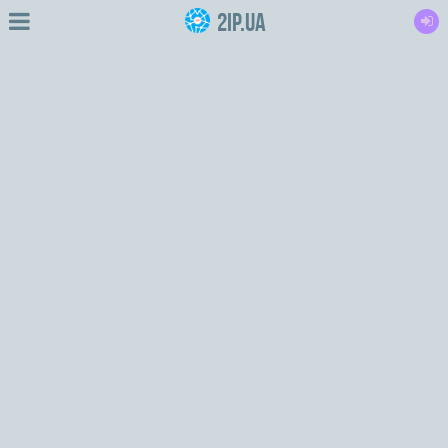
2IP.ua