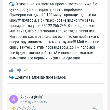
Отношение к клиентам просто скотское. Уже 3-е
сутки доступ к интернету идет с перебоями.
Примерно каждые 40-120 минут пропадет где-то на
минуту полторы. При трассировке видно что связь
пропадает на узле 77.122.255.249. В техподдержке
мне лечат, что бы я звонил только тогда связи нет.
Интересно как я это сделаю если что бы пробиться к
оператору минимум пять минут нужно!!! Мой совет не
связывайтесь с этим провайдером, до 1-й поломки
все будет отлично работать! А после поломки вам
вымотают все нервы и нифига не сделают!!!
+1
Додати відповідь провайдера
Аноним (Київ)
07 груд 2015 18:45