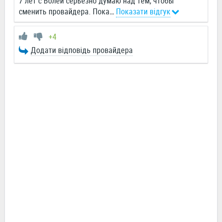
7 лет с Волей серьезно думаю над тем, чтобы
сменить провайдера. Пока
…
Показати відгук
+4
Додати відповідь провайдера