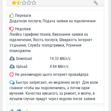
Переваги:
Додаткові послуги, Подача заявки на підключення
Недоліки:
Лінійка тарифних планів, Виконання заявки на
підключення, Якість послуги, Швидкість Інтернет
з'єднання, Служба техпідтримки, Усунення
пошкоджень
Download:
14.33 Мбіт/c
Upload:
8.84 Мбіт/c
Не рекомендую цього інтернет-провайдера
Быстро запрягают, но медленно везут. Для воли
главное чтобы вы подключились, а потом одни
мучения. Качества никакого, за ремонт, я молчу, в
лучшем случае придут через неделю после заявки.