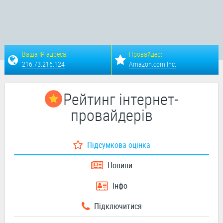
Ваша IP адреса:
Провайдер:
216.73.216.124
Amazon.com Inc.
Рейтинг інтернет-
провайдерів
Підсумкова оцінка
Новини
Інфо
Підключитися