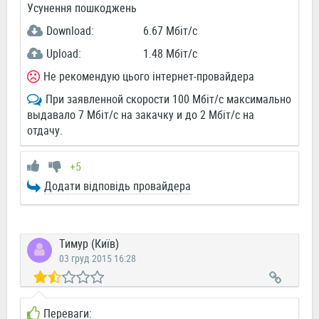
Усунення пошкоджень
Download:
6.67 Мбіт/c
Upload:
1.48 Мбіт/c
Не рекомендую цього інтернет-провайдера
При заявленной скорости 100 Мбіт/с максимально
выдавало 7 Мбіт/с на закачку и до 2 Мбіт/с на
отдачу.
+5
Додати відповідь провайдера
Тимур (Київ)
03 груд 2015 16:28
Переваги: