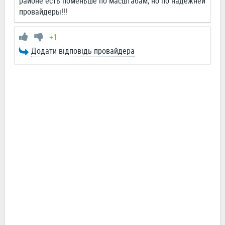
районе есть поменьше по масштабам, но по надежней
провайдеры!!!
+1
Додати відповідь провайдера