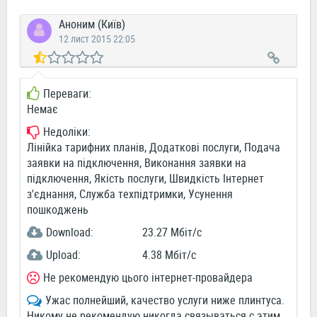
Аноним (Київ)
12 лист 2015 22:05
Переваги:
Немає
Недоліки:
Лінійка тарифних планів, Додаткові послуги, Подача
заявки на підключення, Виконання заявки на
підключення, Якість послуги, Швидкість Інтернет
з'єднання, Служба техпідтримки, Усунення
пошкоджень
Download:
23.27 Мбіт/c
Upload:
4.38 Мбіт/c
Не рекомендую цього інтернет-провайдера
Ужас полнейший, качество услуги ниже плинтуса.
Никому не рекомендую никогда связываться с этим