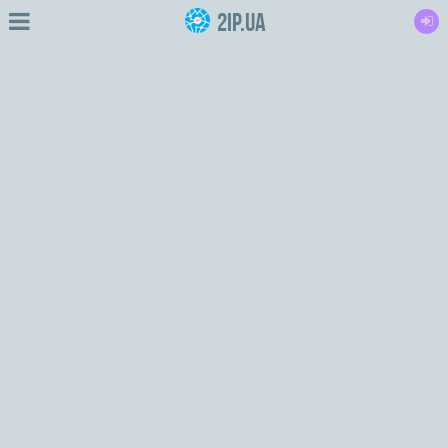
2IP.ua