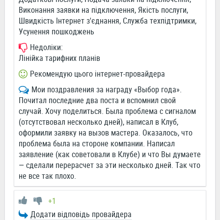
Виконання заявки на підключення, Якість послуги,
Швидкість Інтернет з'єднання, Служба техпідтримки,
Усунення пошкоджень
Недоліки:
Лінійка тарифних планів
Рекомендую цього інтернет-провайдера
Мои поздравления за награду «Выбор года».
Почитал последние два поста и вспомнил свой
случай. Хочу поделиться. Была проблема с сигналом
(отсутствовал несколько дней), написал в Клуб,
оформили заявку на вызов мастера. Оказалось, что
проблема была на стороне компании. Написал
заявление (как советовали в Клубе) и что Вы думаете
— сделали перерасчет за эти несколько дней. Так что
не все так плохо.
+1
Додати відповідь провайдера