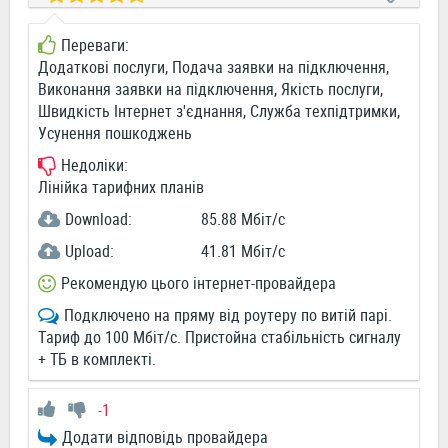
Переваги:
Додаткові послуги, Подача заявки на підключення,
Виконання заявки на підключення, Якість послуги,
Швидкість Інтернет з'єднання, Служба техпідтримки,
Усунення пошкоджень
Недоліки:
Лінійка тарифних планів
Download:
85.88 Мбіт/c
Upload:
41.81 Мбіт/c
Рекомендую цього інтернет-провайдера
Подключено на пряму від роутеру по витій парі.
Тариф до 100 Мбіт/с. Пристойна стабільність сигналу
+ ТБ в комплекті.
-1
Додати відповідь провайдера