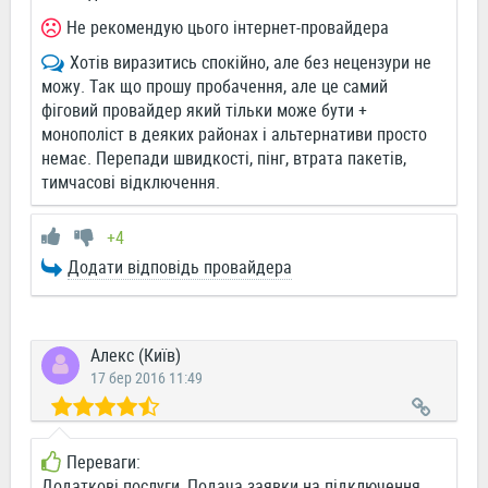
Не рекомендую цього інтернет-провайдера
Хотів виразитись спокійно, але без нецензури не
можу. Так що прошу пробачення, але це самий
фіговий провайдер який тільки може бути +
монополіст в деяких районах і альтернативи просто
немає. Перепади швидкості, пінг, втрата пакетів,
тимчасові відключення.
+4
Додати відповідь провайдера
Алекс (Київ)
17 бер 2016 11:49
Переваги:
Додаткові послуги, Подача заявки на підключення,