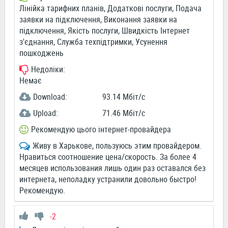
Лінійка тарифних планів, Додаткові послуги, Подача
заявки на підключення, Виконання заявки на
підключення, Якість послуги, Швидкість Інтернет
з'єднання, Служба техпідтримки, Усунення
пошкоджень
Недоліки:
Немає
Download:
93.14 Мбіт/c
Upload:
71.46 Мбіт/c
Рекомендую цього інтернет-провайдера
Живу в Харькове, пользуюсь этим провайдером.
Нравиться соотношение цена/скорость. За более 4
месяцев использования лишь один раз оставался без
интернета, неполадку устранили довольно быстро!
Рекомендую.
-2