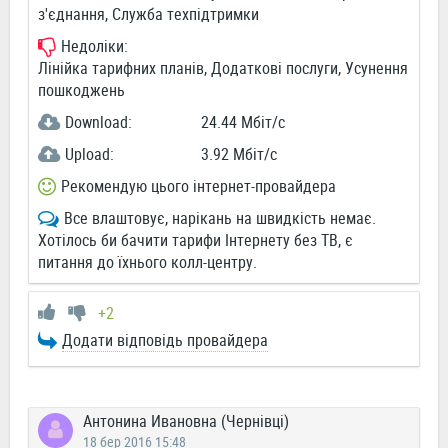
з'єднання, Служба техпідтримки
Недоліки:
Лінійка тарифних планів, Додаткові послуги, Усунення
пошкоджень
Download:
24.44 Мбіт/c
Upload:
3.92 Мбіт/c
Рекомендую цього інтернет-провайдера
Все влаштовує, нарікань на швидкість немає.
Хотілось би бачити тарифи Інтернету без ТВ, є
питання до їхнього колл-центру.
+2
Додати відповідь провайдера
Антонина Ивановна (Чернівці)
18 бер 2016 15:48