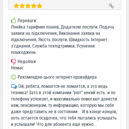
Переваги:
Лінійка тарифних планів, Додаткові послуги, Подача
заявки на підключення, Виконання заявки на
підключення, Якість послуги, Швидкість Інтернет
з'єднання, Служба техпідтримки, Усунення
пошкоджень
Недоліки:
Немає
Рекомендую цього інтернет-провайдера
Ой, ребята, ломается-не ломается, а это ведь
техника! Зато в этой компании "уют" некий есть: и по
телефону успокоят, и максимально помогают донести
нам, пенсионерам, ту информацию, которую мы себе
даже представить не в состоянии... И в конце концов,
хоть остается осадочек, что тебя пытались услышать
и услышали! Что для абонента ещё нужно...