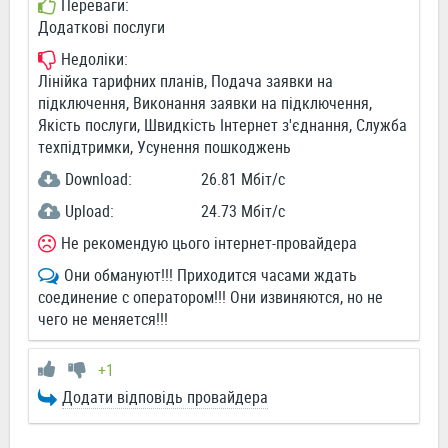
Переваги:
Додаткові послуги
Недоліки:
Лінійка тарифних планів, Подача заявки на
підключення, Виконання заявки на підключення,
Якість послуги, Швидкість Інтернет з'єднання, Служба
техпідтримки, Усунення пошкоджень
Download:
26.81 Мбіт/c
Upload:
24.73 Мбіт/c
Не рекомендую цього інтернет-провайдера
Они обмануют!!! Приходится часами ждать
соединение с оператором!!! Они извиняются, но не
чего не меняется!!!
+1
Додати відповідь провайдера