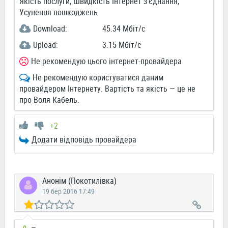
Якість послуги, Швидкість Інтернет з'єднання,
Усунення пошкоджень
Download:
45.34 Мбіт/c
Upload:
3.15 Мбіт/c
Не рекомендую цього інтернет-провайдера
Не рекомендую користуватися даним
провайдером Інтернету. Вартість та якість — це не
про Воля Кабель.
+2
Додати відповідь провайдера
Анонім (Покотилівка)
19 бер 2016 17:49