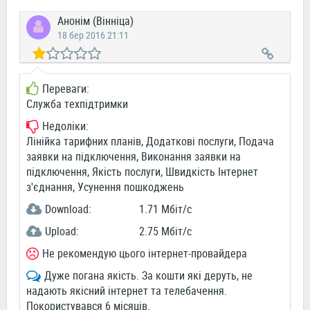
Анонім (Вінніца)
18 бер 2016 21:11
Переваги:
Служба техпідтримки
Недоліки:
Лінійка тарифних планів, Додаткові послуги, Подача
заявки на підключення, Виконання заявки на
підключення, Якість послуги, Швидкість Інтернет
з'єднання, Усунення пошкоджень
Download:
1.71 Мбіт/c
Upload:
2.75 Мбіт/c
Не рекомендую цього інтернет-провайдера
Дуже погана якість. За кошти які деруть, не
надають якісний інтернет та телебачення.
Покористувався 6 місяців.