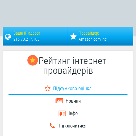
Ваша IP адреса:
Провайдер:
216.73.217.103
Amazon.com Inc.
Рейтинг інтернет-
провайдерів
Підсумкова оцінка
Новини
Інфо
Підключитися