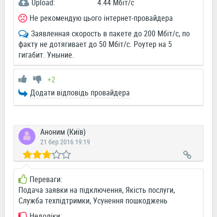
Upload:
4.44 Мбіт/c
Не рекомендую цього інтернет-провайдера
Заявленная скорость в пакете до 200 Мбіт/с, по
факту не дотягивает до 50 Мбіт/с. Роутер на 5
гигабит. Уныние.
+2
Додати відповідь провайдера
Аноним (Київ)
21 бер 2016 19:19
Переваги:
Подача заявки на підключення, Якість послуги,
Служба техпідтримки, Усунення пошкоджень
Недоліки: