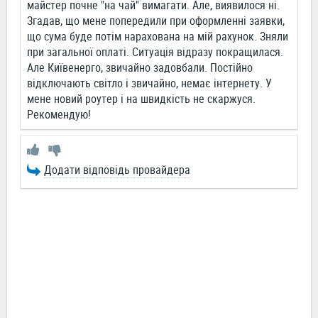
майстер почне "на чай" вимагати. Але, виявилося ні.
Згадав, що мене попередили при оформленні заявки,
що сума буде потім нарахована на мій рахунок. Зняли
при загальної оплаті. Ситуація відразу покращилася.
Але Київенерго, звичайно задовбали. Постійно
відключають світло і звичайно, немає інтернету. У
мене новий роутер і на швидкість не скаржуся.
Рекомендую!
Додати відповідь провайдера