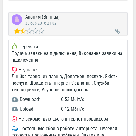
Аноним (Вінніца)
25 бер 2016 21:02
Переваги:
Подача заявки на підключення, Виконання заявки на
підключення
Недоліки:
Лінійка тарифних планів, Додаткові послуги, Якість
послуги, Швидкість Інтернет з'єднання, Служба
техпідтримки, Усунення пошкоджень
Download:
0.53 Мбіт/c
Upload:
0.12 Мбіт/c
Не рекомендую цього інтернет-провайдера
Постоянные сбои в работе Интернета. Нулевая
скорость, постоянные проблемы. Завтра иду