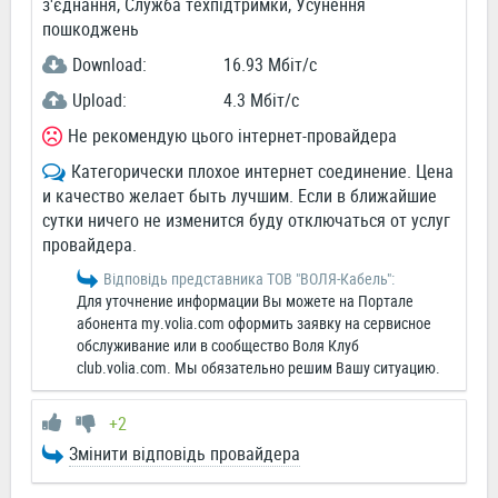
з'єднання, Служба техпідтримки, Усунення
пошкоджень
Download:
16.93 Мбіт/c
Upload:
4.3 Мбіт/c
Не рекомендую цього інтернет-провайдера
Категорически плохое интернет соединение. Цена
и качество желает быть лучшим. Если в ближайшие
сутки ничего не изменится буду отключаться от услуг
провайдера.
Відповідь представника ТОВ "ВОЛЯ-Кабель":
Для уточнение информации Вы можете на Портале
абонента my.volia.com оформить заявку на сервисное
обслуживание или в сообщество Воля Клуб
club.volia.com. Мы обязательно решим Вашу ситуацию.
+2
Змінити відповідь провайдера