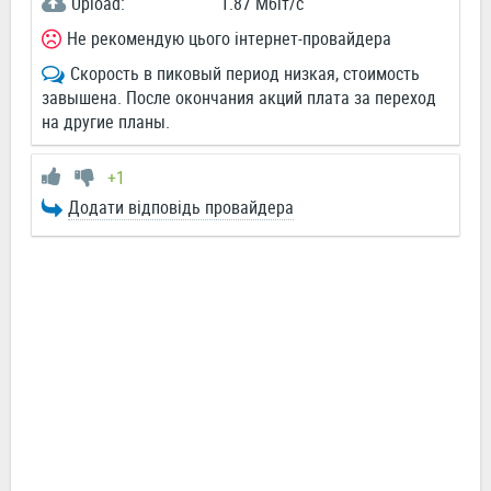
Upload:
1.87 Мбіт/c
Не рекомендую цього інтернет-провайдера
Скорость в пиковый период низкая, стоимость
завышена. После окончания акций плата за переход
на другие планы.
+1
Додати відповідь провайдера