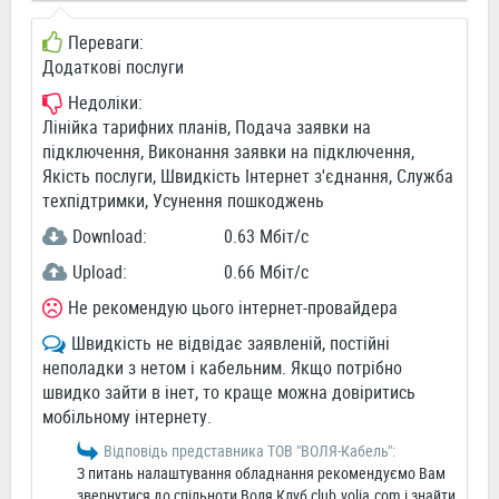
Переваги:
Додаткові послуги
Недоліки:
Лінійка тарифних планів, Подача заявки на
підключення, Виконання заявки на підключення,
Якість послуги, Швидкість Інтернет з'єднання, Служба
техпідтримки, Усунення пошкоджень
Download:
0.63 Мбіт/c
Upload:
0.66 Мбіт/c
Не рекомендую цього інтернет-провайдера
Швидкість не відвідає заявленій, постійні
неполадки з нетом і кабельним. Якщо потрібно
швидко зайти в інет, то краще можна довіритись
мобільному інтернету.
Відповідь представника ТОВ "ВОЛЯ-Кабель":
З питань налаштування обладнання рекомендуємо Вам
звернутися до спільноти Воля Клуб club.volia.com і знайти