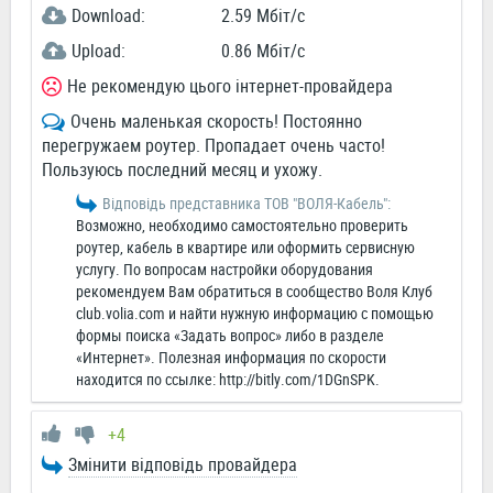
Download:
2.59 Мбіт/c
Upload:
0.86 Мбіт/c
Не рекомендую цього інтернет-провайдера
Очень маленькая скорость! Постоянно
перегружаем роутер. Пропадает очень часто!
Пользуюсь последний месяц и ухожу.
Відповідь представника ТОВ "ВОЛЯ-Кабель":
Возможно, необходимо самостоятельно проверить
роутер, кабель в квартире или оформить сервисную
услугу. По вопросам настройки оборудования
рекомендуем Вам обратиться в сообщество Воля Клуб
club.volia.com и найти нужную информацию с помощью
формы поиска «Задать вопрос» либо в разделе
«Интернет». Полезная информация по скорости
находится по ссылке: http://bitly.com/1DGnSPK.
+4
Змінити відповідь провайдера