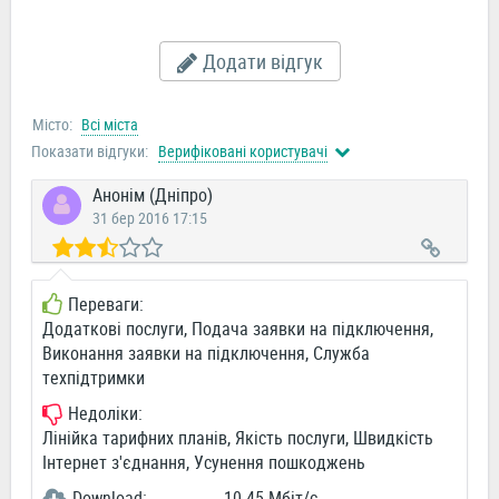
Додати відгук
Місто:
Всі міста
Показати відгуки:
Верифіковані користувачі
Анонім (Дніпро)
31 бер 2016 17:15
Переваги:
Додаткові послуги, Подача заявки на підключення,
Виконання заявки на підключення, Служба
техпідтримки
Недоліки:
Лінійка тарифних планів, Якість послуги, Швидкість
Інтернет з'єднання, Усунення пошкоджень
Download:
10.45 Мбіт/c