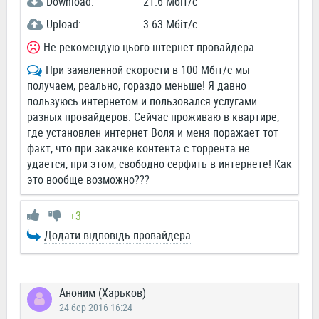
Download:
21.6 Мбіт/c
Upload:
3.63 Мбіт/c
Не рекомендую цього інтернет-провайдера
При заявленной скорости в 100 Мбіт/с мы
получаем, реально, гораздо меньше! Я давно
пользуюсь интернетом и пользовался услугами
разных провайдеров. Сейчас проживаю в квартире,
где установлен интернет Воля и меня поражает тот
факт, что при закачке контента с торрента не
удается, при этом, свободно серфить в интернете! Как
это вообще возможно???
+3
Додати відповідь провайдера
Аноним (Харьков)
24 бер 2016 16:24