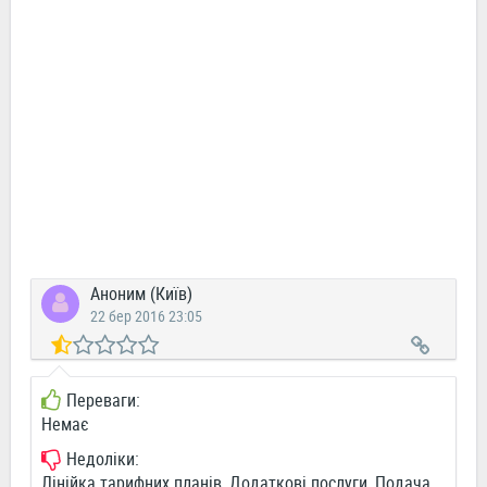
Аноним (Київ)
22 бер 2016 23:05
Переваги:
Немає
Недоліки:
Лінійка тарифних планів, Додаткові послуги, Подача