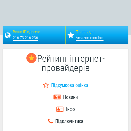
Ваша IP адреса:
Провайдер:
216.73.216.236
Amazon.com Inc.
Рейтинг інтернет-
провайдерів
Підсумкова оцінка
Новини
Інфо
Підключитися