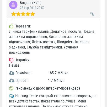
Богдан (Київ)
22 бер 2016 22:59
Переваги:
Лінійка тарифних планів, Додаткові послуги, Подача
заявки на підключення, Виконання заявки на
підключення, Якість послуги, Швидкість Інтернет
з'єднання, Служба техпідтримки, Усунення
пошкоджень
Недоліки:
Немає
Download:
185.7 Мбіт/c
Upload:
1.7 Мбіт/c
Рекомендую цього інтернет-провайдера
На спид-тесте который тут занижена скорость, на
всех других тестах, показатели по лучше. Меня
устраивает вполне. Не понимаю откуда столько