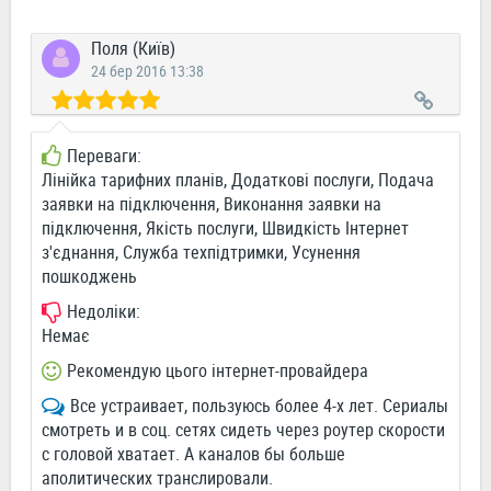
Поля (Київ)
24 бер 2016 13:38
Переваги:
Лінійка тарифних планів, Додаткові послуги, Подача
заявки на підключення, Виконання заявки на
підключення, Якість послуги, Швидкість Інтернет
з'єднання, Служба техпідтримки, Усунення
пошкоджень
Недоліки:
Немає
Рекомендую цього інтернет-провайдера
Все устраивает, пользуюсь более 4-х лет. Сериалы
смотреть и в соц. сетях сидеть через роутер скорости
с головой хватает. А каналов бы больше
аполитических транслировали.