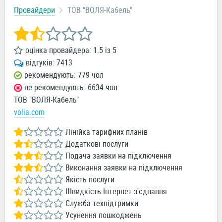
Провайдери
ТОВ "ВОЛЯ-Кабель"
оцінка провайдера:
1.5
із
5
відгуків:
7413
рекомендують: 779 чол
не рекомендують: 6634 чол
ТОВ "ВОЛЯ-Кабель"
volia.com
Лінійка тарифних планів
Додаткові послуги
Подача заявки на підключення
Виконання заявки на підключення
Якість послуги
Швидкість Інтернет з'єднання
Служба техпідтримки
Усунення пошкоджень