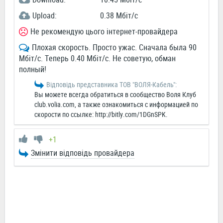
Upload:
0.38 Мбіт/c
Не рекомендую цього інтернет-провайдера
Плохая скорость. Просто ужас. Сначала была 90
Мбіт/с. Теперь 0.40 Мбіт/с. Не советую, обман
полный!
Відповідь представника ТОВ "ВОЛЯ-Кабель":
Вы можете всегда обратиться в сообщество Воля Клуб
club.volia.com, а также ознакомиться с информацией по
скорости по ссылке: http://bitly.com/1DGnSPK.
+1
Змінити відповідь провайдера