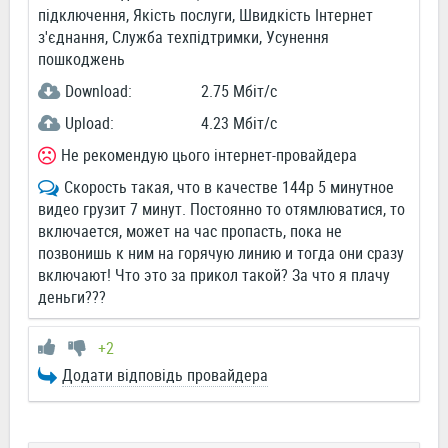
підключення, Якість послуги, Швидкість Інтернет
з'єднання, Служба техпідтримки, Усунення
пошкоджень
Download:
2.75 Мбіт/c
Upload:
4.23 Мбіт/c
Не рекомендую цього інтернет-провайдера
Скорость такая, что в качестве 144р 5 минутное
видео грузит 7 минут. Постоянно то отямлюватися, то
включается, может на час пропасть, пока не
позвонишь к ним на горячую линию и тогда они сразу
включают! Что это за прикол такой? За что я плачу
деньги???
+2
Додати відповідь провайдера