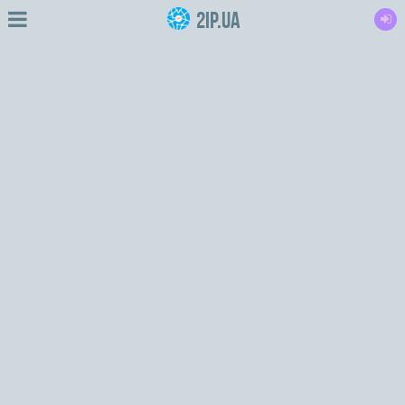
2IP.ua