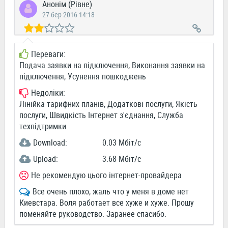
Анонім (Рівне)
27 бер 2016 14:18
Переваги:
Подача заявки на підключення, Виконання заявки на
підключення, Усунення пошкоджень
Недоліки:
Лінійка тарифних планів, Додаткові послуги, Якість
послуги, Швидкість Інтернет з'єднання, Служба
техпідтримки
Download:
0.03 Мбіт/c
Upload:
3.68 Мбіт/c
Не рекомендую цього інтернет-провайдера
Все очень плохо, жаль что у меня в доме нет
Киевстара. Воля работает все хуже и хуже. Прошу
поменяйте руководство. Заранее спасибо.