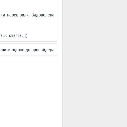
та перевірили. Задоволена
шої співпраці ;)
інити відповідь провайдера