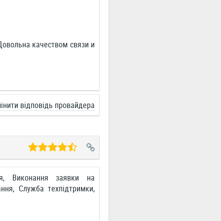
Довольна качеством связи и
інити відповідь провайдера
ня, Виконання заявки на
ання, Служба техпідтримки,