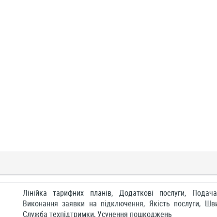
Лінійка тарифних планів, Додаткові послуги, Подач
Виконання заявки на підключення, Якість послуги, Шви
Служба техпідтримки, Усунення пошкоджень