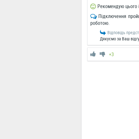
Рекомендую цього 
Підключення пройш
роботою.
Відповідь предс
Дякуємо за Ваш відгук
+3