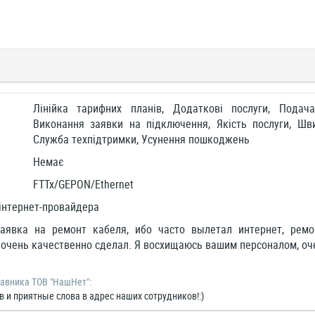
Лінійка тарифних планів, Додаткові послуги, Подач
Виконання заявки на підключення, Якість послуги, Шви
Служба техпідтримки, Усунення пошкоджень
Немає
FTTx/GEPON/Ethernet
інтернет-провайдера
аявка на ремонт кабеля, ибо часто вылетал интернет, ремо
 очень качественно сделал. Я восхищаюсь вашим персоналом, оч
тавника ТОВ "НашНет":
 и приятные слова в адрес наших сотрудников!:)