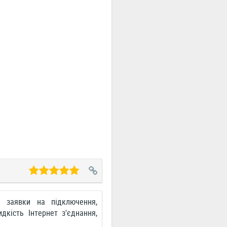
а заявки на підключення,
дкість Інтернет з'єднання,