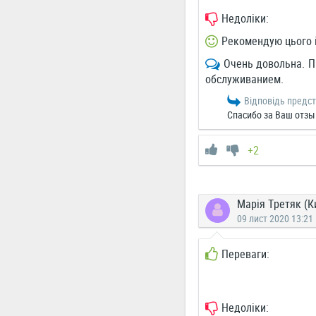
Недоліки:
Рекомендую цього 
Очень довольна. П
обслуживанием.
Відповідь предс
Спасибо за Ваш отзы
+2
Марія Третяк (К
09 лист 2020 13:21
Переваги:
Недоліки: