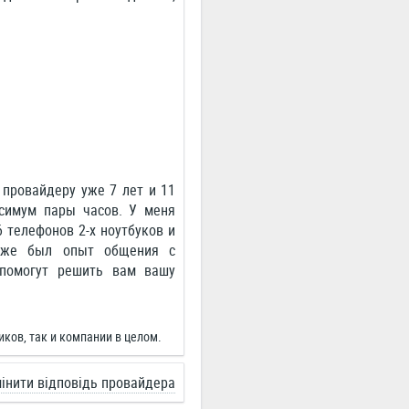
провайдеру уже 7 лет и 11
ксимум пары часов. У меня
 телефонов 2-х ноутбуков и
к же был опыт общения с
 помогут решить вам вашу
иков, так и компании в целом.
інити відповідь провайдера