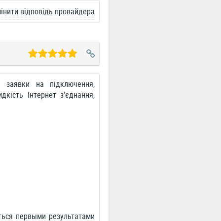
інити відповідь провайдера
а заявки на підключення,
дкість Інтернет з'єднання,
ться первыми результатами