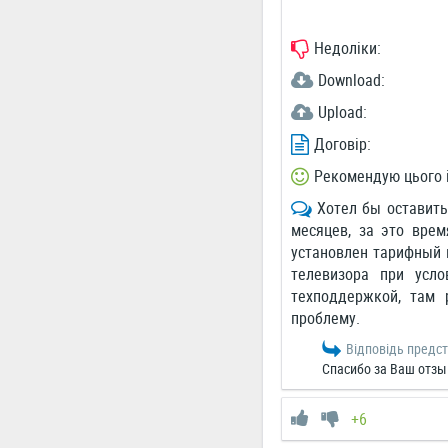
Недоліки:
Download:
Upload:
Договір:
Рекомендую цього 
Хотел бы оставить
месяцев, за это вре
установлен тарифный 
телевизора при усл
техподдержкой, там
проблему.
Відповідь предс
Спасибо за Ваш отзыв
+6