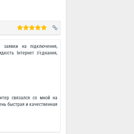
а заявки на підключення,
дкість Інтернет з'єднання,
нтер связался со мной на
ень быстрая и качественная