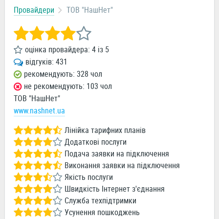
Провайдери
ТОВ "НашНет"
оцінка провайдера:
4
із
5
відгуків:
431
рекомендують: 328 чол
не рекомендують: 103 чол
ТОВ "НашНет"
www.nashnet.ua
Лінійка тарифних планів
Додаткові послуги
Подача заявки на підключення
Виконання заявки на підключення
Якість послуги
Швидкість Інтернет з'єднання
Служба техпідтримки
Усунення пошкоджень