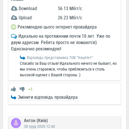
Download:
56.13 Мбіт/c
Upload:
26.23 Мбіт/c
Рекомендую цього інтернет-провайдера
Идеально на протяжении почти 10 лет. Уже по
двум адресам. Ребята просто не ломаются)
Однозначно рекомендую!
Відповідь представника ТОВ "НашНет":
Спасибо за Ваш отзыв! Идеального ничего не бывает, но
мы очень стараемся, чтобы приблизиться к столь
высокой оценке с Вашей стороны :)
+1
Змінити відповідь провайдера
Антон (Київ)
30 груд 2020 12:40