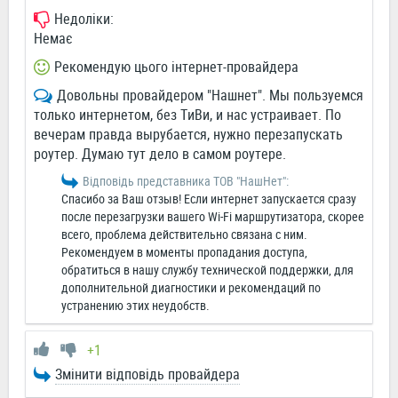
Недоліки:
Немає
Рекомендую цього інтернет-провайдера
Довольны провайдером "Нашнет". Мы пользуемся
только интернетом, без ТиВи, и нас устраивает. По
вечерам правда вырубается, нужно перезапускать
роутер. Думаю тут дело в самом роутере.
Відповідь представника ТОВ "НашНет":
Спасибо за Ваш отзыв! Если интернет запускается сразу
после перезагрузки вашего Wi-Fi маршрутизатора, скорее
всего, проблема действительно связана с ним.
Рекомендуем в моменты пропадания доступа,
обратиться в нашу службу технической поддержки, для
дополнительной диагностики и рекомендаций по
устранению этих неудобств.
+1
Змінити відповідь провайдера