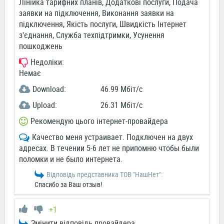
Лінійка тарифних планів, Додаткові послуги, Подача
заявки на підключення, Виконання заявки на
підключення, Якість послуги, Швидкість Інтернет
з'єднання, Служба техпідтримки, Усунення
пошкоджень
Недоліки:
Немає
Download:
46.99 Мбіт/c
Upload:
26.31 Мбіт/c
Рекомендую цього інтернет-провайдера
Качество меня устраивает. Подключен на двух
адресах. В течении 5-6 лет не припомню чтобы были
поломки и не было интернета.
Відповідь представника ТОВ "НашНет":
Спасибо за Ваш отзыв!
+1
Змінити відповідь провайдера