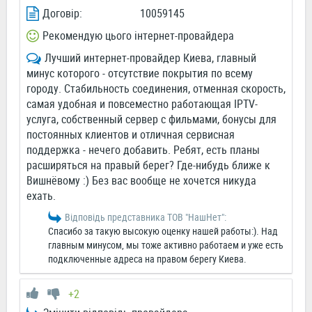
Договір:
10059145
Рекомендую цього інтернет-провайдера
Лучший интернет-провайдер Киева, главный
минус которого - отсутствие покрытия по всему
городу. Стабильность соединения, отменная скорость,
самая удобная и повсеместно работающая IPTV-
услуга, собственный сервер с фильмами, бонусы для
постоянных клиентов и отличная сервисная
поддержка - нечего добавить. Ребят, есть планы
расширяться на правый берег? Где-нибудь ближе к
Вишнёвому :) Без вас вообще не хочется никуда
ехать.
Відповідь представника ТОВ "НашНет":
Спасибо за такую высокую оценку нашей работы:). Над
главным минусом, мы тоже активно работаем и уже есть
подключенные адреса на правом берегу Киева.
+2