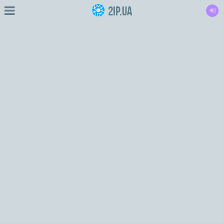
2IP.ua