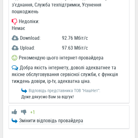
з'єднання, Служба техпідтримки, Усунення
пошкоджень
Недоліки:
Немає
Download:
92.76 Мбіт/c
Upload:
97.63 Мбіт/c
Рекомендую цього інтернет-провайдера
Добра якість інтернету, доволі адекватнее та
якісне обслуговування сервісної служби, є функція
тиждень довіри, ip-tv, адекватна ціна.
Відповідь представника ТОВ "НашНет":
Дуже дякуємо Вам за відгук!
+1
Змінити відповідь провайдера