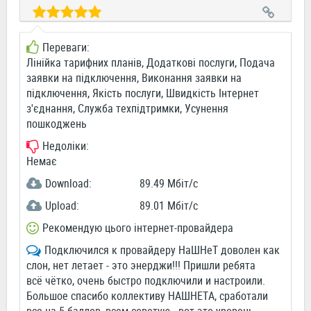
Переваги:
Лінійка тарифних планів, Додаткові послуги, Подача
заявки на підключення, Виконання заявки на
підключення, Якість послуги, Швидкість Інтернет
з'єднання, Служба техпідтримки, Усунення
пошкоджень
Недоліки:
Немає
Download:
89.49 Мбіт/c
Upload:
89.01 Мбіт/c
Рекомендую цього інтернет-провайдера
Подключился к провайдеру НаШНеТ доволен как
слон, нет летает - это энерджи!!! Пришли ребята
всё чётко, очень быстро подключили и настроили.
Большое спасибо коллективу НАШНЕТА, сработали