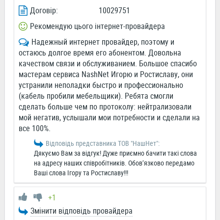
Договір:
10029751
Рекомендую цього інтернет-провайдера
Надежный интернет провайдер, поэтому и
остаюсь долгое время его абонентом. Довольна
качеством связи и обслуживанием. Большое спасибо
мастерам сервиса NashNet Игорю и Ростиславу, они
устранили неполадки быстро и профессионально
(кабель пробили мебельщики). Ребята смогли
сделать больше чем по протоколу: нейтрализовали
мой негатив, услышали мои потребности и сделали на
все 100%.
Відповідь представника ТОВ "НашНет":
Дякуємо Вам за відгук! Дуже приємно бачити такі слова
на адресу наших співробітників. Обов’язково передамо
Ваші слова Ігору та Ростиславу!!!
+1
Змінити відповідь провайдера