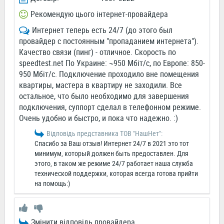
Рекомендую цього інтернет-провайдера
Интернет теперь есть 24/7 (до этого был
провайдер с постоянным "пропаданием интернета").
Качество связи (пинг) - отличное. Скорость по
speedtest.net По Украине: ~950 Мбіт/с, по Европе: 850-
950 Мбіт/с. Подключение проходило вне помещения
квартиры, мастера в квартиру не заходили. Все
остальное, что было необходимо для завершения
подключения, суппорт сделал в телефонном режиме.
Очень удобно и быстро, и пока что надежно. :)
Відповідь представника ТОВ "НашНет":
Спасибо за Ваш отзыв! Интернет 24/7 в 2021 это тот
минимум, который должен быть предоставлен. Для
этого, в таком же режиме 24/7 работает наша служба
технической поддержки, которая всегда готова прийти
на помощь:)
Змінити відповідь провайдера