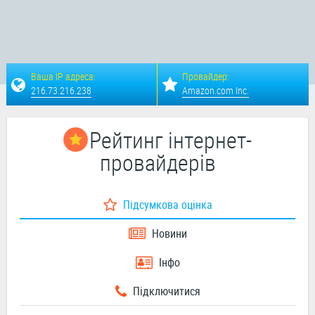
Ваша IP адреса:
Провайдер:
216.73.216.238
Amazon.com Inc.
Рейтинг інтернет-
провайдерів
Підсумкова оцінка
Новини
Інфо
Підключитися