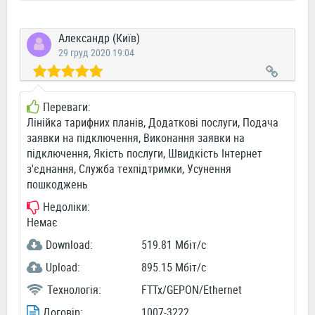
Александр (Київ)
29 груд 2020 19:04
Переваги:
Лінійка тарифних планів, Додаткові послуги, Подача
заявки на підключення, Виконання заявки на
підключення, Якість послуги, Швидкість Інтернет
з'єднання, Служба техпідтримки, Усунення
пошкоджень
Недоліки:
Немає
Download:
519.81 Мбіт/c
Upload:
895.15 Мбіт/c
Технологія:
FTTx/GEPON/Ethernet
Договір:
1007-3222