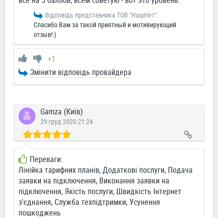
все на 5 баллов, всем советую - вот это уровень.
Відповідь представника ТОВ "НашНет":
Спасибо Вам за такой приятный и мотивирующий
отзыв!:)
+1
Змінити відповідь провайдера
Gamza (Київ)
29 груд 2020 21:24
Переваги:
Лінійка тарифних планів, Додаткові послуги, Подача
заявки на підключення, Виконання заявки на
підключення, Якість послуги, Швидкість Інтернет
з'єднання, Служба техпідтримки, Усунення
пошкоджень