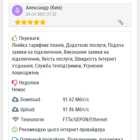
Александр (Київ)
26 січ 2021 21:22
Переваги:
Лінійка тарифних планів, Додаткові послуги, Подача
заявки на підключення, Виконання заявки на
підключення, Якість послуги, Швидкість Інтернет
з'єднання, Служба техпідтримки, Усунення
пошкоджень
Недоліки:
Немає
Download:
91.62 Мбіт/c
Upload:
91.86 Мбіт/c
Технологія:
FTTx/GEPON/Ethernet
Рекомендую цього інтернет-провайдера
Отличный провайдер. Подключение, поддержка,