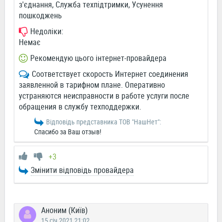
з'єднання, Служба техпідтримки, Усунення
пошкоджень
Недоліки:
Немає
Рекомендую цього інтернет-провайдера
Соответствует скорость Интернет соединения
заявленной в тарифном плане. Оперативно
устраняются неисправности в работе услуги после
обращения в службу техподдержки.
Відповідь представника ТОВ "НашНет":
Спасибо за Ваш отзыв!
+3
Змінити відповідь провайдера
Аноним (Київ)
15 січ 2021 21:02