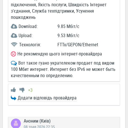
підключення, Якість послуги, Швидкість Інтернет
з'єднання, Служба техпідтримки, Усунення
пошкоджень
Download:
9.85 Мбіт/c
Upload:
9.53 Мбіт/c
Технологія:
FTTx/GEPON/Ethernet
Не рекомендую цього інтернет-провайдера
Вот такое гуано укрателеком продает под видом
100 Мбит интернет. Интернет без IPv6 не может быть
качественным по определению.
+3
Додати відповідь провайдера
Аноним (Київ)
08 трав 2026 22:35