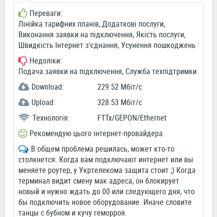
Переваги:
Лінійка тарифних планів, Додаткові послуги,
Виконання заявки на підключення, Якість послуги,
Швидкість Інтернет з'єднання, Усунення пошкоджень
Недоліки:
Подача заявки на підключення, Служба техпідтримки
Download:
229.52 Мбіт/c
Upload:
328.53 Мбіт/c
Технологія:
FTTx/GEPON/Ethernet
Рекомендую цього інтернет-провайдера
В общем проблема решилась, может кто-то
столкнется. Когда вам подключают интернет или вы
меняете роутер, у Укртелекома защита стоит ;) Когда
терминал видит смену мак адреса, он блокирует
новый и нужно ждать до 00 или следующего дня, что
бы подключить новое оборудование. Иначе словите
танцы с бубном и кучу геморроя.