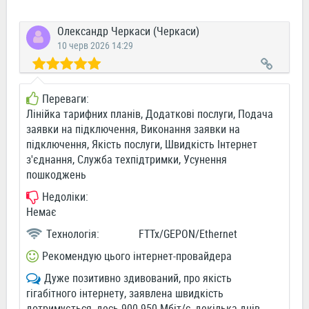
Олександр Черкаси (Черкаси)
10 черв 2026 14:29
Переваги:
Лінійка тарифних планів, Додаткові послуги, Подача
заявки на підключення, Виконання заявки на
підключення, Якість послуги, Швидкість Інтернет
з'єднання, Служба техпідтримки, Усунення
пошкоджень
Недоліки:
Немає
Технологія:
FTTx/GEPON/Ethernet
Рекомендую цього інтернет-провайдера
Дуже позитивно здивований, про якість
гігабітного інтернету, заявлена швидкість
дотримується, десь 900-950 Мбіт/с, декілька днів,