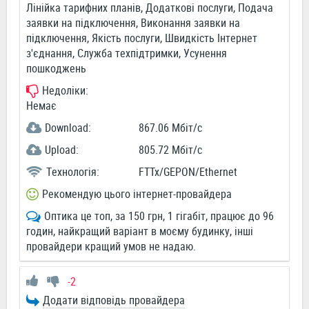
Лінійка тарифних планів, Додаткові послуги, Подача
заявки на підключення, Виконання заявки на
підключення, Якість послуги, Швидкість Інтернет
з'єднання, Служба техпідтримки, Усунення
пошкоджень
Недоліки:
Немає
Download:
867.06 Мбіт/c
Upload:
805.72 Мбіт/c
Технологія:
FTTx/GEPON/Ethernet
Рекомендую цього інтернет-провайдера
Оптика це топ, за 150 грн, 1 гігабіт, працює до 96
годин, найкращий варіант в моєму будинку, інші
провайдери кращий умов не надаю.
-2
Додати відповідь провайдера