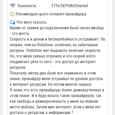
Технологія:
FTTx/GEPON/Ethernet
Рекомендую цього інтернет-провайдера
Что могу сказать.
Время от заявки до подключения было около месяца
- это жесть.
Скорость и в целом и бесперебойность устраивает. Но
похуже, чем на Vodafone, особенно, на забугорные
ресурсы. Vodafone мог выдавать получше скорости.
Но, что меня сильно огорчило и что скорей всего
сподвигнет уйти от него - это доступ до интернет
ресурсов.
Поначалу, месяц-два было все нормально в этом
плане, провайдер меня устраивал по уровню доступа
к интернет ресурсам. Но потом многое закрыл.
Я знаю, что есть провайдеры более демократичные в
этом плане. И я буду искать таких провайдеров, так
как свобода и демократичность у меня на первом
месте выбора. Зачем мне интернет, если у меня нет
доступа к ресурсам, к информации ?