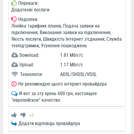
Переваги:
Додаткові послуги
Недоліки:
Лінійка тарифних планів, Подача заявки на
підключення, Виконання заявки на підключення,
Якість послуги, Швидкість Інтернет з'єднання, Служба
техпідтримки, Усунення пошкоджень
Download:
1.81 Мбіт/c
Upload:
1.17 Мбіт/c
Технологія:
ADSL/SHDSL/VDSL
Не рекомендую цього інтернет-провайдера
И вот за эту хрень 600 грн, настоящее
"европейское" качество.
+1
Додати відповідь провайдера