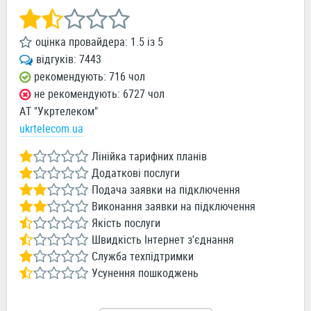
оцінка провайдера:
1.5
із
5
відгуків:
7443
рекомендують: 716 чол
не рекомендують: 6727 чол
АТ "Укртелеком"
ukrtelecom.ua
Лінійка тарифних планів
Додаткові послуги
Подача заявки на підключення
Виконання заявки на підключення
Якість послуги
Швидкість Інтернет з'єднання
Служба техпідтримки
Усунення пошкоджень