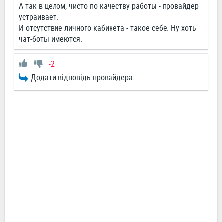
А так в целом, чисто по качеству работы - провайдер
устраивает.
И отсутствие личного кабинета - такое себе. Ну хоть
чат-боты имеются.
-2
Додати відповідь провайдера