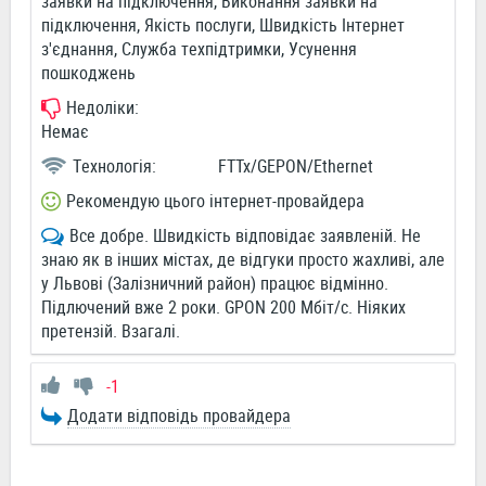
заявки на підключення, Виконання заявки на
підключення, Якість послуги, Швидкість Інтернет
з'єднання, Служба техпідтримки, Усунення
пошкоджень
Недоліки:
Немає
Технологія:
FTTx/GEPON/Ethernet
Рекомендую цього інтернет-провайдера
Все добре. Швидкість відповідає заявленій. Не
знаю як в інших містах, де відгуки просто жахливі, але
у Львові (Залізничний район) працює відмінно.
Підлючений вже 2 роки. GPON 200 Мбіт/с. Ніяких
претензій. Взагалі.
-1
Додати відповідь провайдера