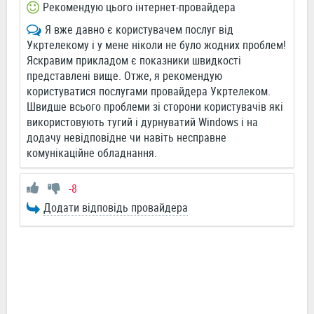
Рекомендую цього інтернет-провайдера
Я вже давно є користувачем послуг від
Укртелекому і у мене ніколи не було жодних проблем!
Яскравим прикладом є показники швидкості
представлені вище. Отже, я рекомендую
користуватися послугами провайдера Укртелеком.
Швидше всього проблеми зі сторони користувачів які
використовують тугий і дурнуватий Windows і на
додачу невідповідне чи навіть несправне
комунікаційне обладнання.
-8
Додати відповідь провайдера