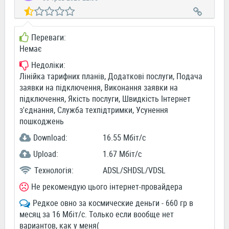
Переваги:
Немає
Недоліки:
Лінійка тарифних планів, Додаткові послуги, Подача
заявки на підключення, Виконання заявки на
підключення, Якість послуги, Швидкість Інтернет
з'єднання, Служба техпідтримки, Усунення
пошкоджень
Download:
16.55 Мбіт/c
Upload:
1.67 Мбіт/c
Технологія:
ADSL/SHDSL/VDSL
Не рекомендую цього інтернет-провайдера
Редкое овно за космические деньги - 660 гр в
месяц за 16 Мбіт/с. Только если вообще нет
вариантов, как у меня(