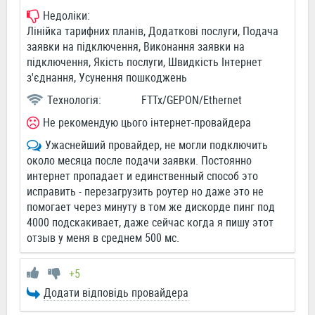
Недоліки:
Лінійка тарифних планів, Додаткові послуги, Подача
заявки на підключення, Виконання заявки на
підключення, Якість послуги, Швидкість Інтернет
з'єднання, Усунення пошкоджень
Технологія:
FTTx/GEPON/Ethernet
Не рекомендую цього інтернет-провайдера
Ужаснейший провайдер, не могли подключить
около месяца после подачи заявки. Постоянно
интернет пропадает и единственный способ это
исправить - перезагрузить роутер но даже это не
помогает через минуту в том же дискорде пинг под
4000 подскакивает, даже сейчас когда я пишу этот
отзыв у меня в среднем 500 мс.
+5
Додати відповідь провайдера