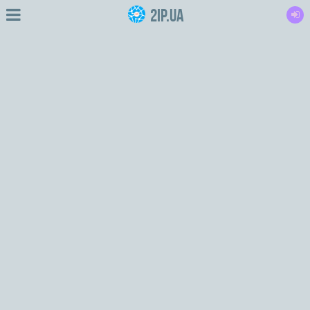
2IP.ua