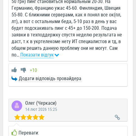
50 грн) пинг становиться нормальным 20-30. На
Германию, Францию ужас 45-60. Финляндия, Швеция
55-80. С ближними серверами, как я понял все ок(пл,
лт), а вот с остальными беда, 5-10 раз в день у вас
будет подскакивать пинг с 45+ до 150-200. Подача
заявки в техподдержку спустя неделю результата не
даст, т.к в укртелекоме нету ИТ специалистов и тд, в
общем решить данную проблему они не могут. Сам
по
…
Показати відгук
+10
Додати відповідь провайдера
Олег (Черкаси)
14 лют 2026 15:25
Переваги: