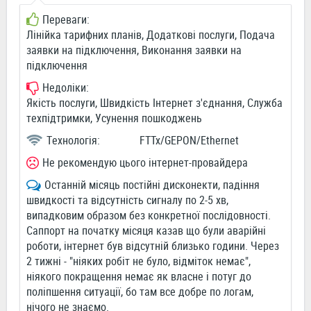
Переваги:
Лінійка тарифних планів, Додаткові послуги, Подача
заявки на підключення, Виконання заявки на
підключення
Недоліки:
Якість послуги, Швидкість Інтернет з'єднання, Служба
техпідтримки, Усунення пошкоджень
Технологія:
FTTx/GEPON/Ethernet
Не рекомендую цього інтернет-провайдера
Останній місяць постійні дисконекти, падіння
швидкості та відсутність сигналу по 2-5 хв,
випадковим образом без конкретної послідовності.
Саппорт на початку місяця казав що були аварійні
роботи, інтернет був відсутній близько години. Через
2 тижні - "ніяких робіт не було, відміток немає",
ніякого покращення немає як власне і потуг до
поліпшення ситуації, бо там все добре по логам,
нічого не знаємо.