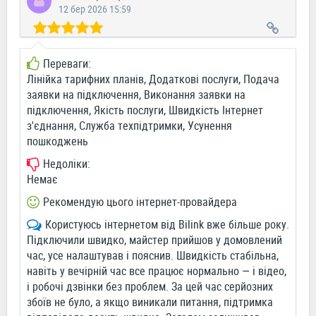
12 бер 2026 15:59
Переваги:
Лінійка тарифних планів, Додаткові послуги, Подача
заявки на підключення, Виконання заявки на
підключення, Якість послуги, Швидкість Інтернет
з'єднання, Служба техпідтримки, Усунення
пошкоджень
Недоліки:
Немає
Рекомендую цього інтернет-провайдера
Користуюсь інтернетом від Bilink вже більше року.
Підключили швидко, майстер прийшов у домовлений
час, усе налаштував і пояснив. Швидкість стабільна,
навіть у вечірній час все працює нормально — і відео,
і робочі дзвінки без проблем. За цей час серйозних
збоїв не було, а якщо виникали питання, підтримка