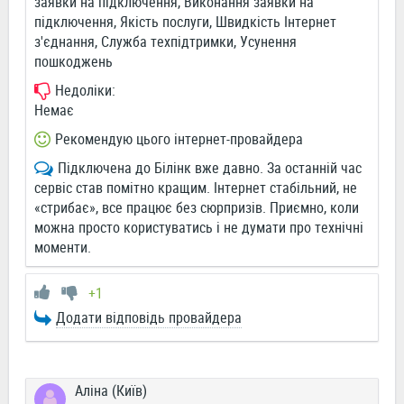
заявки на підключення, Виконання заявки на
підключення, Якість послуги, Швидкість Інтернет
з'єднання, Служба техпідтримки, Усунення
пошкоджень
Недоліки:
Немає
Рекомендую цього інтернет-провайдера
Підключена до Білінк вже давно. За останній час
сервіс став помітно кращим. Інтернет стабільний, не
«стрибає», все працює без сюрпризів. Приємно, коли
можна просто користуватись і не думати про технічні
моменти.
+1
Додати відповідь провайдера
Аліна (Київ)