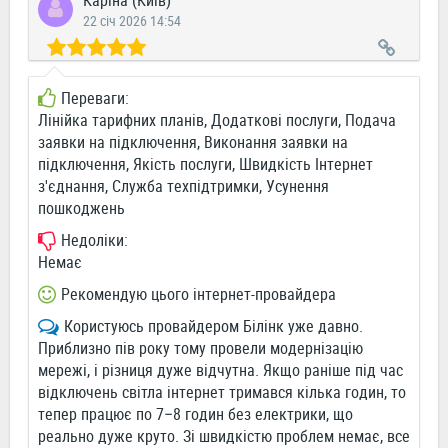
Каріна (Київ)
22 січ 2026 14:54
Переваги:
Лінійка тарифних планів, Додаткові послуги, Подача
заявки на підключення, Виконання заявки на
підключення, Якість послуги, Швидкість Інтернет
з'єднання, Служба техпідтримки, Усунення
пошкоджень
Недоліки:
Немає
Рекомендую цього інтернет-провайдера
Користуюсь провайдером Білінк уже давно.
Приблизно пів року тому провели модернізацію
мережі, і різниця дуже відчутна. Якщо раніше під час
відключень світла інтернет тримався кілька годин, то
тепер працює по 7–8 годин без електрики, що
реально дуже круто. Зі швидкістю проблем немає, все