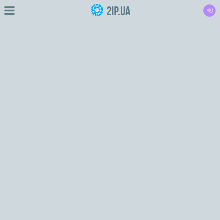
2IP.ua