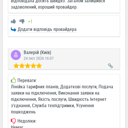
відповідала досить швидко. Загалом залишився
задоволений, хороший провайдер.
+1
Додати відповідь провайдера
Валерій (Київ)
24 лют 2026 16:07
Переваги:
Лінійка тарифних планів, Додаткові послуги, Подача
заявки на підключення, Виконання заявки на
підключення, Якість послуги, Швидкість Інтернет
з'єднання, Служба техпідтримки, Усунення
пошкоджень
Недоліки:
Немає