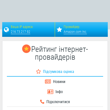
Ваша IP адреса:
Провайдер:
216.73.217.92
Amazon.com Inc.
Рейтинг інтернет-
провайдерів
Підсумкова оцінка
Новини
Інфо
Підключитися