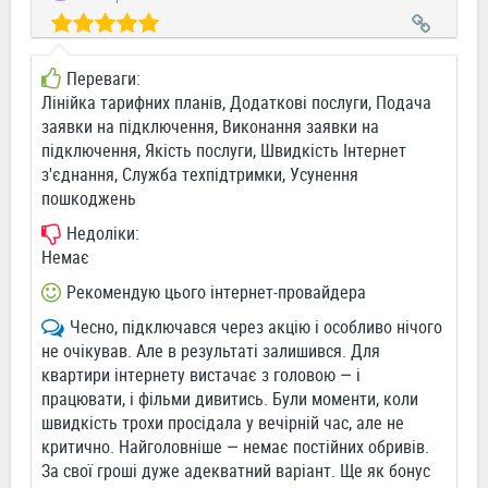
Переваги:
Лінійка тарифних планів, Додаткові послуги, Подача
заявки на підключення, Виконання заявки на
підключення, Якість послуги, Швидкість Інтернет
з'єднання, Служба техпідтримки, Усунення
пошкоджень
Недоліки:
Немає
Рекомендую цього інтернет-провайдера
Чесно, підключався через акцію і особливо нічого
не очікував. Але в результаті залишився. Для
квартири інтернету вистачає з головою — і
працювати, і фільми дивитись. Були моменти, коли
швидкість трохи просідала у вечірній час, але не
критично. Найголовніше — немає постійних обривів.
За свої гроші дуже адекватний варіант. Ще як бонус