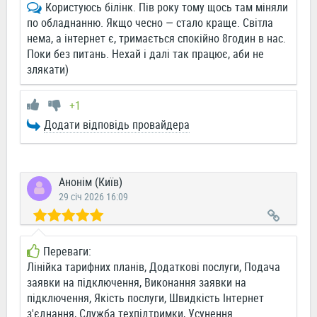
Користуюсь білінк. Пів року тому щось там міняли
по обладнанню. Якщо чесно — стало краще. Світла
нема, а інтернет є, тримається спокійно 8годин в нас.
Поки без питань. Нехай і далі так працює, аби не
злякати)
+1
Додати відповідь провайдера
Анонім (Київ)
29 січ 2026 16:09
Переваги:
Лінійка тарифних планів, Додаткові послуги, Подача
заявки на підключення, Виконання заявки на
підключення, Якість послуги, Швидкість Інтернет
з'єднання, Служба техпідтримки, Усунення