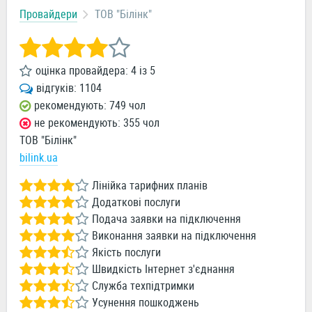
Провайдери
ТОВ "Білінк"
оцінка провайдера:
4
із
5
відгуків:
1104
рекомендують: 749 чол
не рекомендують: 355 чол
ТОВ "Білінк"
bilink.ua
Лінійка тарифних планів
Додаткові послуги
Подача заявки на підключення
Виконання заявки на підключення
Якість послуги
Швидкість Інтернет з'єднання
Служба техпідтримки
Усунення пошкоджень