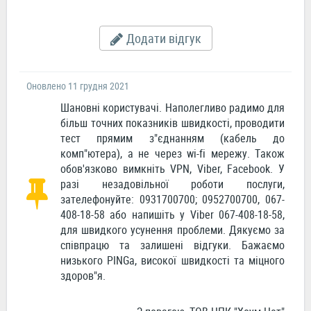
Додати відгук
Оновлено 11 грудня 2021
Шановні користувачі. Наполегливо радимо для
більш точних показників швидкості, проводити
тест прямим з"єднанням (кабель до
комп"ютера), а не через wi-fi мережу. Також
обов'язково вимкніть VPN, Viber, Facebook. У
разі незадовільної роботи послуги,
зателефонуйте: 0931700700; 0952700700, 067-
408-18-58 або напишіть у Viber 067-408-18-58,
для швидкого усунення проблеми. Дякуємо за
співпрацю та залишені відгуки. Бажаємо
низького PINGa, високої швидкості та міцного
здоров"я.