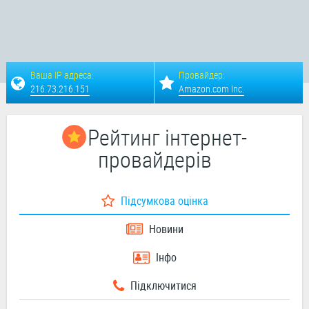
Ваша IP адреса:
Провайдер:
216.73.216.151
Amazon.com Inc.
Рейтинг інтернет-
провайдерів
Підсумкова оцінка
Новини
Інфо
Підключитися