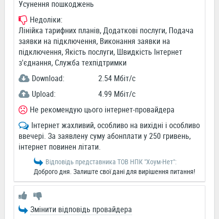
Усунення пошкоджень
Недоліки:
Лінійка тарифних планів, Додаткові послуги, Подача
заявки на підключення, Виконання заявки на
підключення, Якість послуги, Швидкість Інтернет
з'єднання, Служба техпідтримки
Download:
2.54 Мбіт/c
Upload:
4.99 Мбіт/c
Не рекомендую цього інтернет-провайдера
Інтернет жахливий, особливо на вихідні і особливо
ввечері. За заявлену суму абонплати у 250 гривень,
інтернет повинен літати.
Відповідь представника ТОВ НПК "Хоум-Нет":
Доброго дня. Залиште свої дані для вирішення питання!
Змінити відповідь провайдера