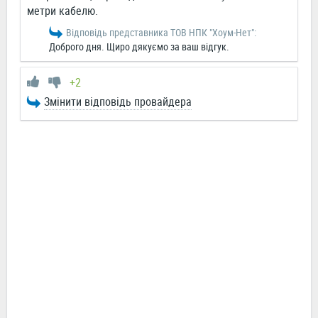
метри кабелю.
Відповідь представника ТОВ НПК "Хоум-Нет":
Доброго дня. Щиро дякуємо за ваш відгук.
+2
Змінити відповідь провайдера