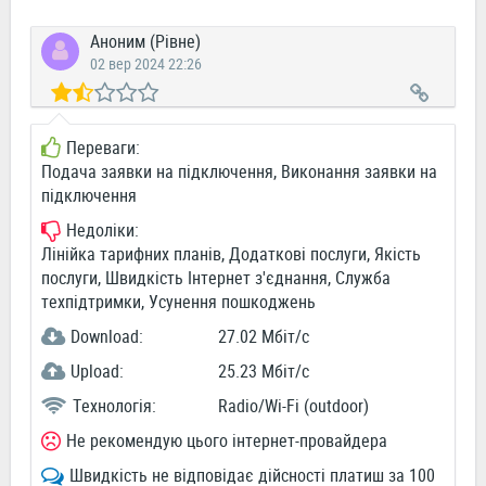
Аноним (Рівне)
02 вер 2024 22:26
Переваги:
Подача заявки на підключення, Виконання заявки на
підключення
Недоліки:
Лінійка тарифних планів, Додаткові послуги, Якість
послуги, Швидкість Інтернет з'єднання, Служба
техпідтримки, Усунення пошкоджень
Download:
27.02 Мбіт/c
Upload:
25.23 Мбіт/c
Технологія:
Radio/Wi-Fi (outdoor)
Не рекомендую цього інтернет-провайдера
Швидкість не відповідає дійсності платиш за 100