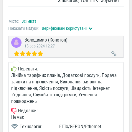
З повагою, ТОВ НПК "Хоум-Нет"
Місто:
Всі міста
Показати відгуки:
Верифіковані користувачі
Володимир (Конотоп)
15 вер 2024 12:27
Переваги:
Лінійка тарифних планів, Додаткові послуги, Подача
заявки на підключення, Виконання заявки на
підключення, Якість послуги, Швидкість Інтернет
з'єднання, Служба техпідтримки, Усунення
пошкоджень
Недоліки:
Немає
Технологія:
FTTx/GEPON/Ethernet