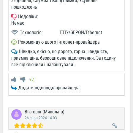
з'єднання, Служба техпідтримки, Усунення
пошкоджень
Недоліки:
Немає
Технологія:
FTTx/GEPON/Ethernet
Рекомендую цього інтернет-провайдера
Швидко, якісно, не дорого, гарна швидкість,
приємна ціна, безкоштовне підключення. За годину
все підключили і налаштували.
+2
Додати відповідь провайдера
Вікторія (Миколаїв)
26 серп 2024 14:03