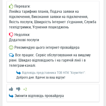
Переваги:
Лінійка тарифних планів, Подача заявки на
підключення, Виконання заявки на підключення,
Якість послуги, Швидкість Інтернет з'єднання, Служба
техпідтримки, Усунення пошкоджень
Недоліки:
Додаткові послуги
Рекомендую цього інтернет-провайдера
Все працює. Сервіс обслуговування на вищому
рівні. Швидко відповідають і на гарячій лінії і в
телеграм-каналі.
Відповідь представника ТОВ НПК "Хоум-Нет":
Доброго дня. Вдячні за ваш відгук!
+2
Змінити відповідь провайдера