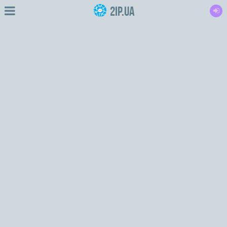
2IP.ua