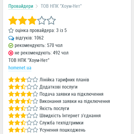
Провайдери
ТОВ НПК "Хоум-Нет"
оцінка провайдера:
3
із
5
відгуків:
1062
рекомендують: 570 чол
не рекомендують: 492 чол
ТОВ НПК "Хоум-Нет"
homenet.ua
Лінійка тарифних планів
Додаткові послуги
Подача заявки на підключення
Виконання заявки на підключення
Якість послуги
Швидкість Інтернет з'єднання
Служба техпідтримки
Усунення пошкоджень