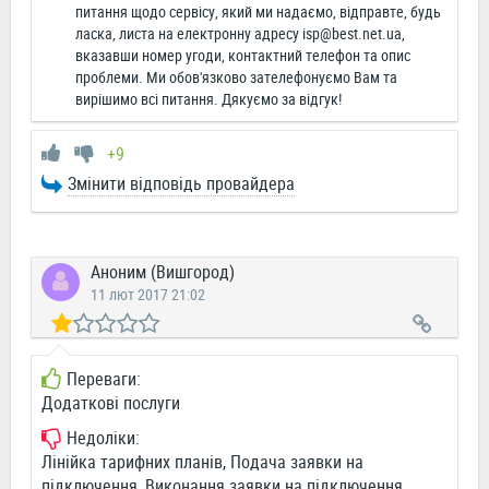
питання щодо сервісу, який ми надаємо, відправте, будь
ласка, листа на електронну адресу
isp@best.net.ua
,
вказавши номер угоди, контактний телефон та опис
проблеми. Ми обов'язково зателефонуємо Вам та
вирішимо всі питання. Дякуємо за відгук!
+9
Змінити відповідь провайдера
Аноним (Вишгород)
11 лют 2017 21:02
Переваги:
Додаткові послуги
Недоліки:
Лінійка тарифних планів, Подача заявки на
підключення, Виконання заявки на підключення,