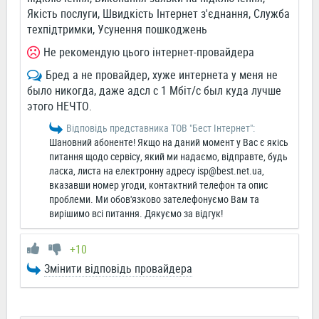
Якість послуги, Швидкість Інтернет з'єднання, Служба
техпідтримки, Усунення пошкоджень
Не рекомендую цього інтернет-провайдера
Бред а не провайдер, хуже интернета у меня не
было никогда, даже адсл с 1 Мбіт/с был куда лучше
этого НЕЧТО.
Відповідь представника ТОВ "Бест Інтернет":
Шановний абоненте! Якщо на даний момент у Вас є якісь
питання щодо сервісу, який ми надаємо, відправте, будь
ласка, листа на електронну адресу
isp@best.net.ua
,
вказавши номер угоди, контактний телефон та опис
проблеми. Ми обов'язково зателефонуємо Вам та
вирішимо всі питання. Дякуємо за відгук!
+10
Змінити відповідь провайдера