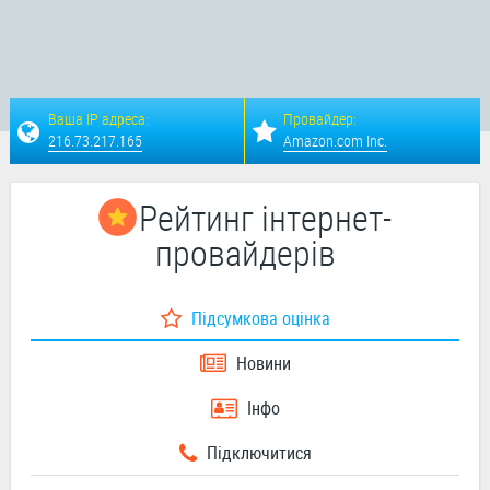
Ваша IP адреса:
Провайдер:
216.73.217.165
Amazon.com Inc.
Рейтинг інтернет-
провайдерів
Підсумкова оцінка
Новини
Інфо
Підключитися