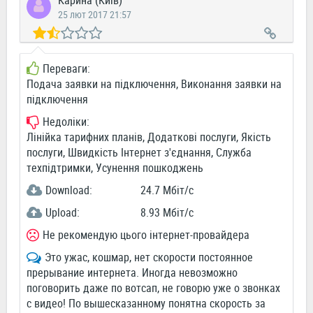
Карина (Київ)
25 лют 2017 21:57
Переваги:
Подача заявки на підключення, Виконання заявки на
підключення
Недоліки:
Лінійка тарифних планів, Додаткові послуги, Якість
послуги, Швидкість Інтернет з'єднання, Служба
техпідтримки, Усунення пошкоджень
Download:
24.7 Мбіт/c
Upload:
8.93 Мбіт/c
Не рекомендую цього інтернет-провайдера
Это ужас, кошмар, нет скорости постоянное
прерывание интернета. Иногда невозможно
поговорить даже по вотсап, не говорю уже о звонках
с видео! По вышесказанному понятна скорость за