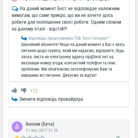
На даний момент Бест не відповідае належним
вимогам, що саме прикро, що ви не хочете щось
робити для поліпшення своєї роботи. Одним словом
на даному етапі - відстій!!!
Відповідь представника ТОВ "Бест Інтернет":
Шановний абоненте! Якщо на даний момент у Вас є якісь
питання щодо сервісу, який ми надаємо, відправте, будь
ласка, листа на електронну адресу
isp@best.net.ua
,
вказавши номер угоди, контактний телефон та опис
проблеми. Ми обов'язково зателефонуємо Вам та
вирішимо всі питання. Дякуємо за відгук!
+12
Змінити відповідь провайдера
Анонім (Буча)
11 лют 2017 21:30