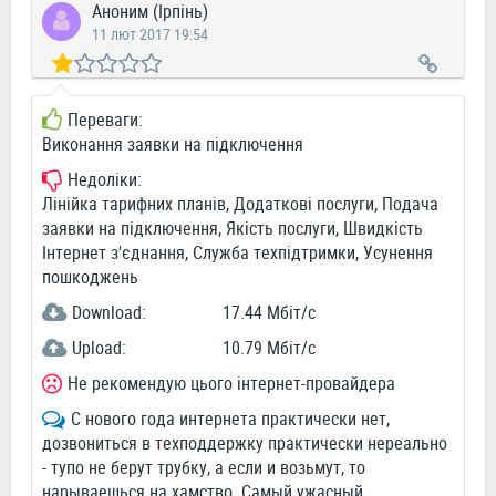
Аноним (Ірпінь)
11 лют 2017 19:54
Переваги:
Виконання заявки на підключення
Недоліки:
Лінійка тарифних планів, Додаткові послуги, Подача
заявки на підключення, Якість послуги, Швидкість
Інтернет з'єднання, Служба техпідтримки, Усунення
пошкоджень
Download:
17.44 Мбіт/c
Upload:
10.79 Мбіт/c
Не рекомендую цього інтернет-провайдера
С нового года интернета практически нет,
дозвониться в техподдержку практически нереально
- тупо не берут трубку, а если и возьмут, то
нарываешься на хамство. Самый ужасный