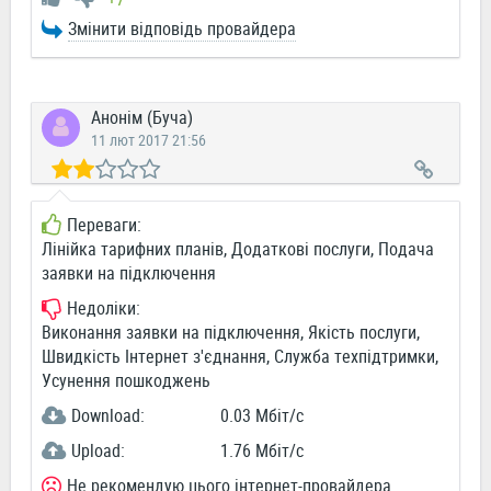
Змінити відповідь провайдера
Анонім (Буча)
11 лют 2017 21:56
Переваги:
Лінійка тарифних планів, Додаткові послуги, Подача
заявки на підключення
Недоліки:
Виконання заявки на підключення, Якість послуги,
Швидкість Інтернет з'єднання, Служба техпідтримки,
Усунення пошкоджень
Download:
0.03 Мбіт/c
Upload:
1.76 Мбіт/c
Не рекомендую цього інтернет-провайдера