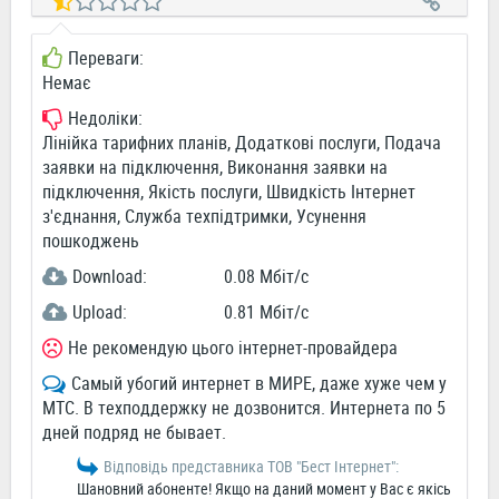
Переваги:
Немає
Недоліки:
Лінійка тарифних планів, Додаткові послуги, Подача
заявки на підключення, Виконання заявки на
підключення, Якість послуги, Швидкість Інтернет
з'єднання, Служба техпідтримки, Усунення
пошкоджень
Download:
0.08 Мбіт/c
Upload:
0.81 Мбіт/c
Не рекомендую цього інтернет-провайдера
Самый убогий интернет в МИРЕ, даже хуже чем у
МТС. В техподдержку не дозвонится. Интернета по 5
дней подряд не бывает.
Відповідь представника ТОВ "Бест Інтернет":
Шановний абоненте! Якщо на даний момент у Вас є якісь