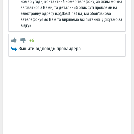
номер угоди, контактний номер телефону, за яким можна
зв`язатися з Вами, та детальний опис суті проблеми на
електронну адресу
isp@best.net.ua
, ми обов'язково
зателефонуємо Вам та вирішемо всі питання. Дякуємо за
відгук!
+6
Змінити відповідь провайдера