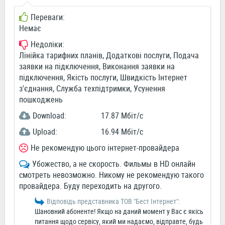
Переваги:
Немає
Недоліки:
Лінійка тарифних планів, Додаткові послуги, Подача
заявки на підключення, Виконання заявки на
підключення, Якість послуги, Швидкість Інтернет
з'єднання, Служба техпідтримки, Усунення
пошкоджень
Download:
17.87 Мбіт/c
Upload:
16.94 Мбіт/c
Не рекомендую цього інтернет-провайдера
Убожество, а не скорость. Фильмы в HD онлайн
смотреть невозможно. Никому не рекомендую такого
провайдера. Буду переходить на другого.
Відповідь представника ТОВ "Бест Інтернет":
Шановний абоненте! Якщо на даний момент у Вас є якісь
питання щодо сервісу, який ми надаємо, відправте, будь