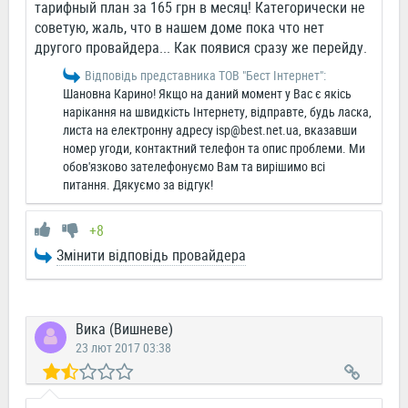
тарифный план за 165 грн в месяц! Категорически не
советую, жаль, что в нашем доме пока что нет
другого провайдера... Как появися сразу же перейду.
Відповідь представника ТОВ "Бест Інтернет":
Шановна Карино! Якщо на даний момент у Вас є якісь
нарікання на швидкість Інтернету, відправте, будь ласка,
листа на електронну адресу
isp@best.net.ua
, вказавши
номер угоди, контактний телефон та опис проблеми. Ми
обов'язково зателефонуємо Вам та вирішимо всі
питання. Дякуємо за відгук!
+8
Змінити відповідь провайдера
Вика (Вишневе)
23 лют 2017 03:38