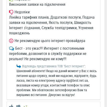
Виконання заявки на підключення
Недоліки:
Лінійка тарифних планів, Додаткові послуги, Подача
заявки на підключення, Якість послуги, Швидкість
Інтернет з'єднання, Служба техпідтримки, Усунення
пошкоджень
Не рекомендую цього інтернет-провайдера
Бест - это ужас!!! Интернет с постоянными
перебоями, дозвонится в службу поддержки не
реально! Не рекомендую ни кому!!!
Відповідь представника ТОВ "Бест Інтернет":
Шановний абоненте! Якщо на даний момент у Вас є якісь
питання щодо сервісу, який ми надаємо, відправте, будь
ласка, листа на електронну адресу
isp@best.net.ua
,
вказавши номер угоди, контактний телефон та опис
проблеми. Ми обов'язково зателефонуємо Вам та
вирішимо всі питання. Дякуємо за відгук!
+7