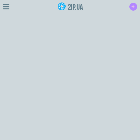
2IP.ua