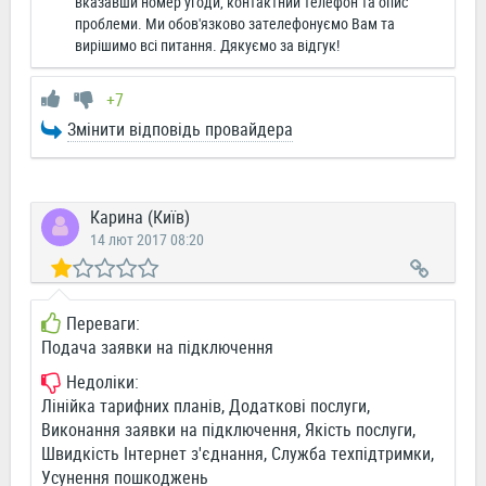
вказавши номер угоди, контактний телефон та опис
проблеми. Ми обов'язково зателефонуємо Вам та
вирішимо всі питання. Дякуємо за відгук!
+7
Змінити відповідь провайдера
Карина (Київ)
14 лют 2017 08:20
Переваги:
Подача заявки на підключення
Недоліки:
Лінійка тарифних планів, Додаткові послуги,
Виконання заявки на підключення, Якість послуги,
Швидкість Інтернет з'єднання, Служба техпідтримки,
Усунення пошкоджень