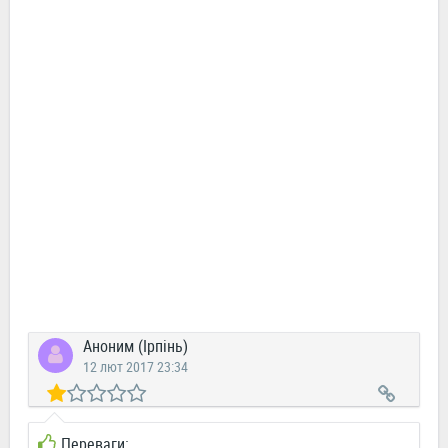
Аноним (Ірпінь)
12 лют 2017 23:34
Переваги: