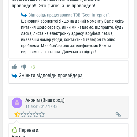
провайдер!!! Это фигня, а не провайдер!
Відповідь представника ТОВ "Бест Інтернет":
Шановний абоненте! Якщо на даний момент у Вас є якісь
питання щодо сервісу, який ми надаємо, відправте, будь
ласка, листа на електронну адресу
isp@best.net.ua
,
вказавши номер угоди, контактний телефон та опис
проблеми. Ми обов'язково зателефонуємо Вам та
вирішимо всі питання. Дякуємо за відгук!
+8
Змінити відповідь провайдера
Анонім (Вишгород)
11 лют 2017 17:43
Переваги:
Немає