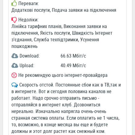
Переваги:
Додаткові послуги, Подача заявки на підключення
Недоліки:
Лінійка тарифних планів, Виконання заявки на
підключення, Якість послуги, Швидкість Інтернет
з'єднання, Служба техпідтримки, Усунення
пошкоджень
Download:
66.63 Мбіт/c
Upload:
40.49 Мбіт/c
Не рекомендую цього інтернет-провайдера
Скорость отстой. Постоянные сбои как в ТВ,так и
в интернете. Вот и сегодня половина каналов не
работает. Надо срочно отправить письмо -
отправляйся в интернет клуб. Дозвониться
нереально. Изначально напрягла очень-очень
странная система оплаты. Если оплатить не 1 числа,
то, возможно, в конце месяца вы еще и будете
должны и этот долг растет как снежный ком.