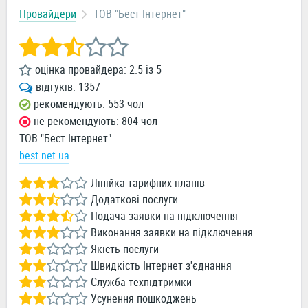
Провайдери
ТОВ "Бест Інтернет"
оцінка провайдера:
2.5
із
5
відгуків:
1357
рекомендують: 553 чол
не рекомендують: 804 чол
ТОВ "Бест Інтернет"
best.net.ua
Лінійка тарифних планів
Додаткові послуги
Подача заявки на підключення
Виконання заявки на підключення
Якість послуги
Швидкість Інтернет з'єднання
Служба техпідтримки
Усунення пошкоджень