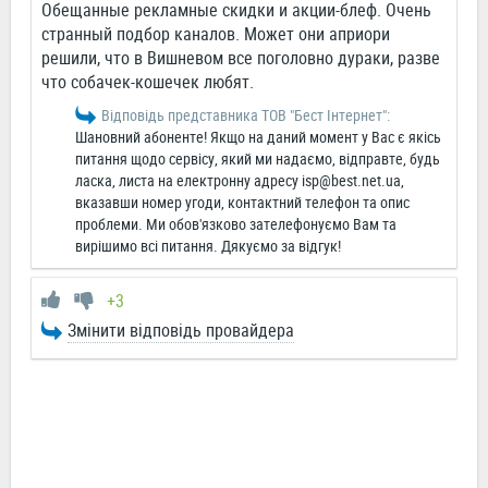
Обещанные рекламные скидки и акции-блеф. Очень
странный подбор каналов. Может они априори
решили, что в Вишневом все поголовно дураки, разве
что собачек-кошечек любят.
Відповідь представника ТОВ "Бест Інтернет":
Шановний абоненте! Якщо на даний момент у Вас є якісь
питання щодо сервісу, який ми надаємо, відправте, будь
ласка, листа на електронну адресу
isp@best.net.ua
,
вказавши номер угоди, контактний телефон та опис
проблеми. Ми обов'язково зателефонуємо Вам та
вирішимо всі питання. Дякуємо за відгук!
+3
Змінити відповідь провайдера