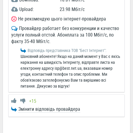
Upload:
23.98 Мбіт/c
Не рекомендую цього інтернет-провайдера
Провайдер работает без конкуренции и качество
услуги полный отстой. Абонплата за 100 Мбіт/с, по
факту 35-40 Мбіт/с.
Відповідь представника ТОВ "Бест Інтернет":
Шановний абоненте! Якщо на даний момент у Вас є якісь
нарікання на швидкість Інтернету, відправте листа на
електронну адресу
isp@best.net.ua
, вказавши номер
угоди, контактний телефон та опис проблеми. Ми
обов'язково зателефонуємо Вам та вирішимо всі
питання. Дякуємо за відгук!
+15
Змінити відповідь провайдера