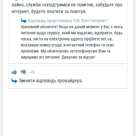
лайно, служби техпідтримки не помітив, забудьте про
інтернет, будете платити за повітря.
Відповідь представника ТОВ "Бест Інтернет":
Шановний абоненте! Якщо на даний момент у Вас є якісь
питання щодо сервісу, який ми надаємо, відправте, будь
ласка, листа на електронну адресу
isp@best.net.ua
,
вказавши номер угоди, контактний телефон та опис
проблеми. Ми обов'язково зателефонуємо Вам та
вирішимо всі питання. Дякуємо за відгук!
+9
Змінити відповідь провайдера