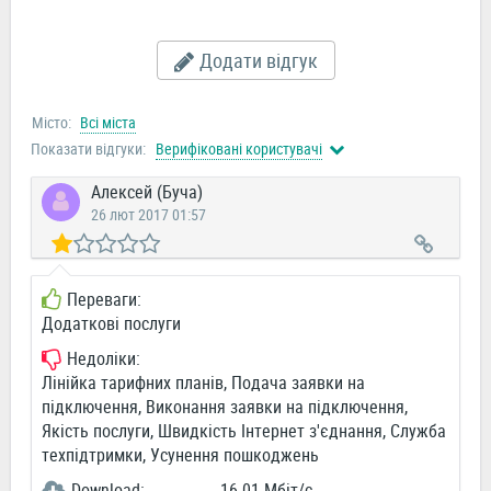
Додати відгук
Місто:
Всі міста
Показати відгуки:
Верифіковані користувачі
Алексей (Буча)
26 лют 2017 01:57
Переваги:
Додаткові послуги
Недоліки:
Лінійка тарифних планів, Подача заявки на
підключення, Виконання заявки на підключення,
Якість послуги, Швидкість Інтернет з'єднання, Служба
техпідтримки, Усунення пошкоджень
Download:
16.01 Мбіт/c