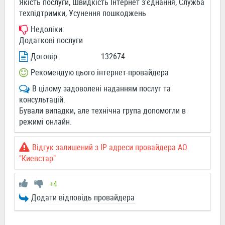
Якість послуги, Швидкість Інтернет з'єднання, Служба
техпідтримки, Усунення пошкоджень
Недоліки:
Додаткові послуги
Договір:
132674
Рекомендую цього інтернет-провайдера
В цілому задоволені наданням послуг та
консультацій.
Бували випадки, але технічна група допомогли в
режимі онлайн.
Відгук залишений з IP адреси провайдера АО
"Киевстар"
+4
Додати відповідь провайдера