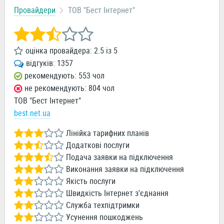
Провайдери
ТОВ "Бест Інтернет"
оцінка провайдера:
2.5
із
5
відгуків:
1357
рекомендують: 553 чол
не рекомендують: 804 чол
ТОВ "Бест Інтернет"
best.net.ua
Лінійка тарифних планів
Додаткові послуги
Подача заявки на підключення
Виконання заявки на підключення
Якість послуги
Швидкість Інтернет з'єднання
Служба техпідтримки
Усунення пошкоджень