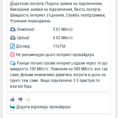
Додаткові послуги, Подача заявки на підключення,
Виконання заявки на підключення, Якість послуги,
Швидкість Інтернет з'єднання, Служба техпідтримки,
Усунення пошкоджень
Download:
5.01 Мбіт/c
Upload:
0.02 Мбіт/c
Договір:
116756
Не рекомендую цього інтернет-провайдера
Раніше погано грузив інтернет,гадали через те що
швидкість 100 Мбіт/с. Поміняли на 500 Мбіт/с, все так
само, фільми неможливо дивитись пограти в щось на
грунті теж саме. Якщо підключено 2-3 пристрія то
взагалі біда.
+2
Додати відповідь провайдера