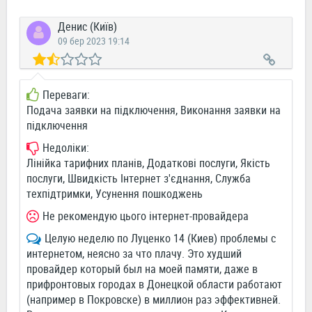
Денис (Київ)
09 бер 2023 19:14
Переваги:
Подача заявки на підключення, Виконання заявки на
підключення
Недоліки:
Лінійка тарифних планів, Додаткові послуги, Якість
послуги, Швидкість Інтернет з'єднання, Служба
техпідтримки, Усунення пошкоджень
Не рекомендую цього інтернет-провайдера
Целую неделю по Луценко 14 (Киев) проблемы с
интернетом, неясно за что плачу. Это худший
провайдер который был на моей памяти, даже в
прифронтовых городах в Донецкой области работают
(например в Покровске) в миллион раз эффективней.