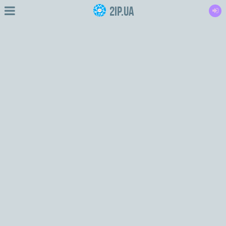
2IP.ua