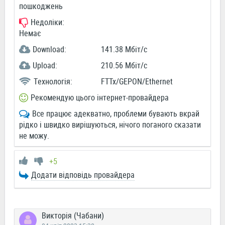
пошкоджень
Недоліки:
Немає
Download:
141.38 Мбіт/c
Upload:
210.56 Мбіт/c
Технологія:
FTTx/GEPON/Ethernet
Рекомендую цього інтернет-провайдера
Все працює адекватно, проблеми бувають вкрай
рідко і швидко вирішуються, нічого поганого сказати
не можу.
+5
Додати відповідь провайдера
Викторія (Чабани)