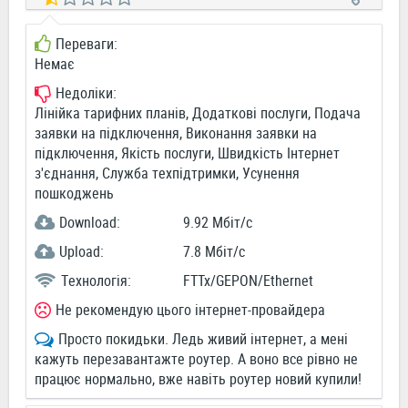
Переваги:
Немає
Недоліки:
Лінійка тарифних планів, Додаткові послуги, Подача
заявки на підключення, Виконання заявки на
підключення, Якість послуги, Швидкість Інтернет
з'єднання, Служба техпідтримки, Усунення
пошкоджень
Download:
9.92 Мбіт/c
Upload:
7.8 Мбіт/c
Технологія:
FTTx/GEPON/Ethernet
Не рекомендую цього інтернет-провайдера
Просто покидьки. Ледь живий інтернет, а мені
кажуть перезавантажте роутер. А воно все рівно не
працює нормально, вже навіть роутер новий купили!