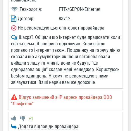
Технологія:
FTTx/GEPON/Ethernet
Договір:
83712
Не рекомендую цього інтернет-провайдера
Шахраї. Обіцяли що інтернет буде працювати коли
світла нема. Я повірив і підключив. Коли світло
пропало то інтернет також. По дзвінку на гарячу лінію
сказали що акумулятори які вони встановлювали
вийшли з ладу та мінять вони не будуть "це
одноразова акція" сказав мені менеджер. Користуюсь
bestом один день. Нікому не рекомендую з ними
зв'язуватися. Ваші нерви вам же дорожче.
Відгук залишений з IP адреси провайдера ООО
"Лайфселл"
+1
Додати відповідь провайдера