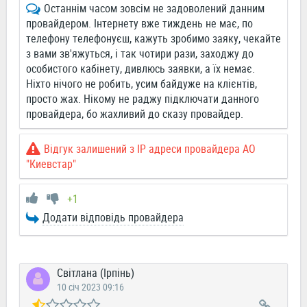
Останнім часом зовсім не задоволений данним
провайдером. Інтернету вже тиждень не має, по
телефону телефонуєш, кажуть зробимо заяку, чекайте
з вами зв'яжуться, і так чотири рази, заходжу до
особистого кабінету, дивлюсь заявки, а їх немає.
Ніхто нічого не робить, усим байдуже на клієнтів,
просто жах. Нікому не раджу підключати данного
провайдера, бо жахливий до сказу провайдер.
Відгук залишений з IP адреси провайдера АО
"Киевстар"
+1
Додати відповідь провайдера
Світлана (Ірпінь)
10 січ 2023 09:16