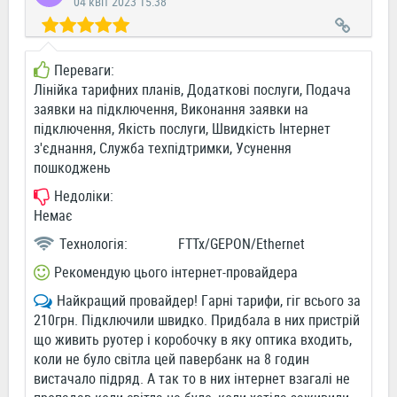
04 квіт 2023 15:38
Переваги:
Лінійка тарифних планів, Додаткові послуги, Подача
заявки на підключення, Виконання заявки на
підключення, Якість послуги, Швидкість Інтернет
з'єднання, Служба техпідтримки, Усунення
пошкоджень
Недоліки:
Немає
Технологія:
FTTx/GEPON/Ethernet
Рекомендую цього інтернет-провайдера
Найкращий провайдер! Гарні тарифи, гіг всього за
210грн. Підключили швидко. Придбала в них пристрій
що живить руотер і коробочку в яку оптика входить,
коли не було світла цей павербанк на 8 годин
вистачало підряд. А так то в них інтернет взагалі не