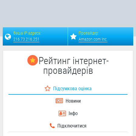
Ваша IP адреса:
Провайдер:
216.73.216.251
Amazon.com Inc.
Рейтинг інтернет-
провайдерів
Підсумкова оцінка
Новини
Інфо
Підключитися