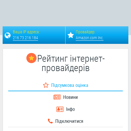
Ваша IP адреса:
Провайдер:
216.73.216.184
Amazon.com Inc.
Рейтинг інтернет-
провайдерів
Підсумкова оцінка
Новини
Інфо
Підключитися