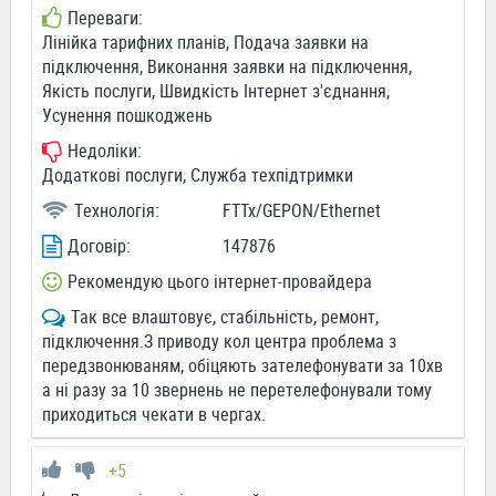
Переваги:
Лінійка тарифних планів, Подача заявки на
підключення, Виконання заявки на підключення,
Якість послуги, Швидкість Інтернет з'єднання,
Усунення пошкоджень
Недоліки:
Додаткові послуги, Служба техпідтримки
Технологія:
FTTx/GEPON/Ethernet
Договір:
147876
Рекомендую цього інтернет-провайдера
Так все влаштовує, стабільність, ремонт,
підключення.З приводу кол центра проблема з
передзвонюваням, обіцяють зателефонувати за 10хв
а ні разу за 10 звернень не перетелефонували тому
приходиться чекати в чергах.
+5