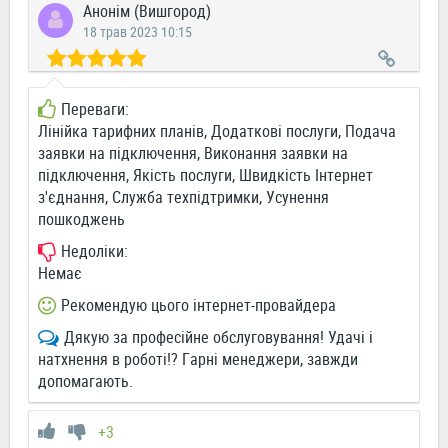
Анонім (Вишгород)
18 трав 2023 10:15
Переваги:
Лінійка тарифних планів, Додаткові послуги, Подача
заявки на підключення, Виконання заявки на
підключення, Якість послуги, Швидкість Інтернет
з'єднання, Служба техпідтримки, Усунення
пошкоджень
Недоліки:
Немає
Рекомендую цього інтернет-провайдера
Дякую за професійне обслуговування! Удачі і
натхнення в роботі!? Гарні менеджери, завжди
допомагають.
+3