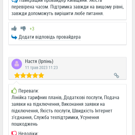
Найкращий провайдер Київщини. Якість
перевірена часом. Підтримка завжди на вищому рівні,
завжди допоможуть вирішити любе питання.
+3
Додати відповідь провайдера
Настя (Ірпінь)
11 трав 2023 11:23
Переваги:
Лінійка тарифних планів, Додаткові послуги, Подача
заявки на підключення, Виконання заявки на
підключення, Якість послуги, Швидкість Інтернет
з'єднання, Служба техпідтримки, Усунення
пошкоджень
Недоліки: