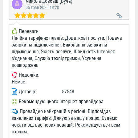
микола довбаш (Буча)
05 трав 2023 18:20
Переваги:
Лінійка тарифних планів, Додаткові послуги, Подача
заявки на підключення, Виконання заявки на
підключення, Якість послуги, Швидкість Інтернет
з'єднання, Служба техпідтримки, Усунення
пошкоджень
Недоліки:
Немає
Договір:
57548
Рекомендую цього інтернет-провайдера
Провайдер найкращій в регіоні. Відповідає
заявлених тарифів. Дякую за вашу працю. Будемо
чекати від вас нових новацій. Рекомендується всім
охочим.