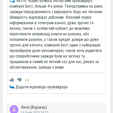
98374. Користуємось послугами провайдера
компанії Бест, більше 4-х років. Техпідтримка на рівні,
завжди передзвонюють і вирішують будь які питання.
Швидкість відповідає дійсному. Класний сервіс
інформування в телеграм каналі, дуже зручно та
якісно, також є особистий кабінет де можливо
переглянути наприклад кошти на рахунку, або
поповнити рахунок, а також кредит довіри що дуже
зручно для клієнта, компанія Бест один з найкращих
провайдерів дуже рекомендую, також хочу відмітити
що співробітники завжди були на зв'язку та
працювали в самий не легкий час для нас, дякую за
обслуговування, завжди з вами.
+4
Додати відповідь провайдера
Леся (Ворзель)
15 трав 2023 18:12