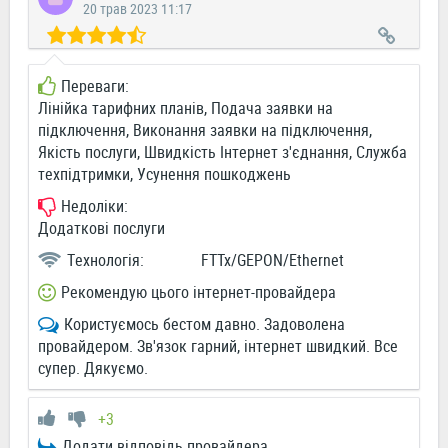
20 трав 2023 11:17
Переваги:
Лінійка тарифних планів, Подача заявки на
підключення, Виконання заявки на підключення,
Якість послуги, Швидкість Інтернет з'єднання, Служба
техпідтримки, Усунення пошкоджень
Недоліки:
Додаткові послуги
Технологія:
FTTx/GEPON/Ethernet
Рекомендую цього інтернет-провайдера
Користуємось бестом давно. Задоволена
провайдером. Зв'язок гарний, інтернет швидкий. Все
супер. Дякуємо.
+3
Додати відповідь провайдера