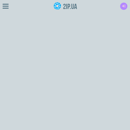
2IP.ua