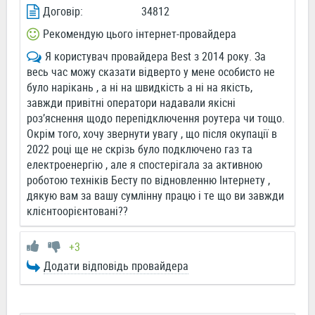
Договір:
34812
Рекомендую цього інтернет-провайдера
Я користувач провайдера Best з 2014 року. За
весь час можу сказати відверто у мене особисто не
було нарікань , а ні на швидкість а ні на якість,
завжди привітні оператори надавали якісні
роз’яснення щодо перепідключення роутера чи тощо.
Окрім того, хочу звернути увагу , що після окупації в
2022 році ще не скрізь було подключено газ та
електроенергію , але я спостерігала за активною
роботою техніків Бесту по відновленню Інтернету ,
дякую вам за вашу сумлінну працю і те що ви завжди
клієнтоорієнтовані??
+3
Додати відповідь провайдера