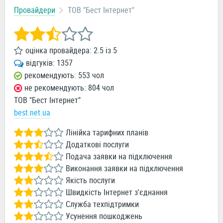
Провайдери
ТОВ "Бест Інтернет"
оцінка провайдера:
2.5
із
5
відгуків:
1357
рекомендують: 553 чол
не рекомендують: 804 чол
ТОВ "Бест Інтернет"
best.net.ua
Лінійка тарифних планів
Додаткові послуги
Подача заявки на підключення
Виконання заявки на підключення
Якість послуги
Швидкість Інтернет з'єднання
Служба техпідтримки
Усунення пошкоджень