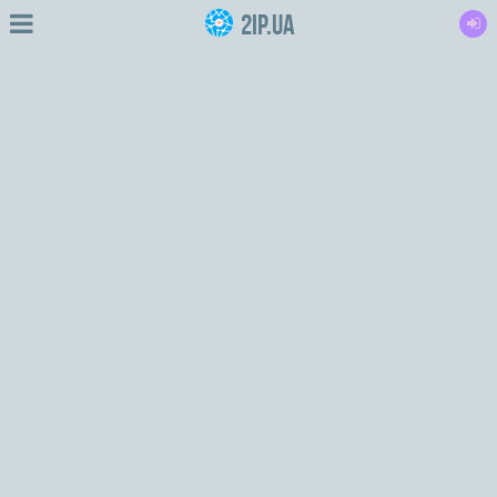
2IP.ua