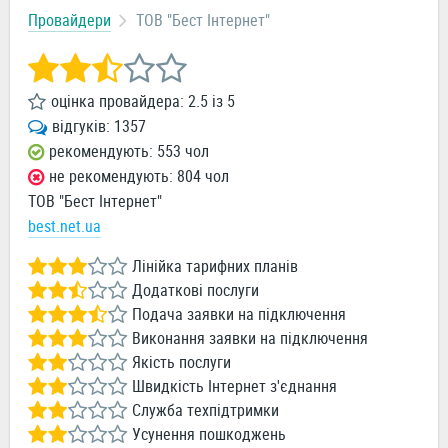
Провайдери
ТОВ "Бест Інтернет"
оцінка провайдера:
2.5
із
5
відгуків:
1357
рекомендують: 553 чол
не рекомендують: 804 чол
ТОВ "Бест Інтернет"
best.net.ua
Лінійка тарифних планів
Додаткові послуги
Подача заявки на підключення
Виконання заявки на підключення
Якість послуги
Швидкість Інтернет з'єднання
Служба техпідтримки
Усунення пошкоджень