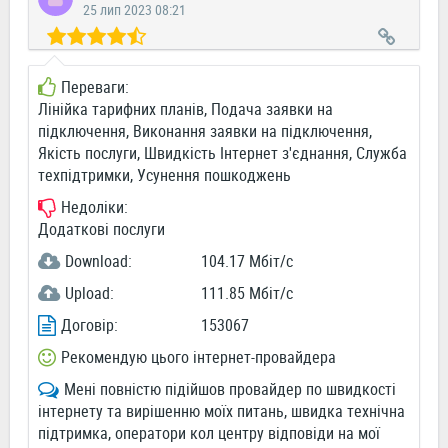
25 лип 2023 08:21
Переваги:
Лінійка тарифних планів, Подача заявки на
підключення, Виконання заявки на підключення,
Якість послуги, Швидкість Інтернет з'єднання, Служба
техпідтримки, Усунення пошкоджень
Недоліки:
Додаткові послуги
Download:
104.17 Мбіт/c
Upload:
111.85 Мбіт/c
Договір:
153067
Рекомендую цього інтернет-провайдера
Мені повністю підійшов провайдер по швидкості
інтернету та вирішенню моїх питань, швидка технічна
підтримка, оператори кол центру відповіди на мої