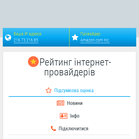
Ваша IP адреса:
Провайдер:
216.73.216.85
Amazon.com Inc.
Рейтинг інтернет-
провайдерів
Підсумкова оцінка
Новини
Інфо
Підключитися