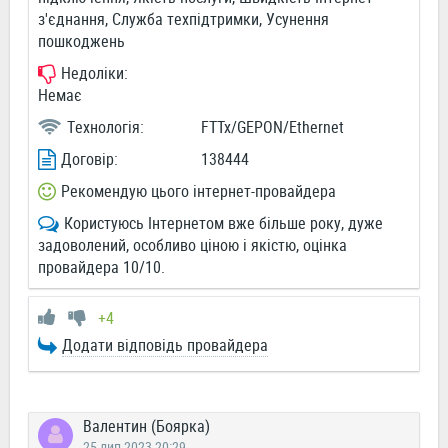
з'єднання, Служба техпідтримки, Усунення
пошкоджень
Недоліки:
Немає
Технологія:
FTTx/GEPON/Ethernet
Договір:
138444
Рекомендую цього інтернет-провайдера
Користуюсь Інтернетом вже більше року, дуже
задоволений, особливо ціною і якістю, оцінка
провайдера 10/10.
+4
Додати відповідь провайдера
Валентин (Боярка)
25 лип 2023 20:29