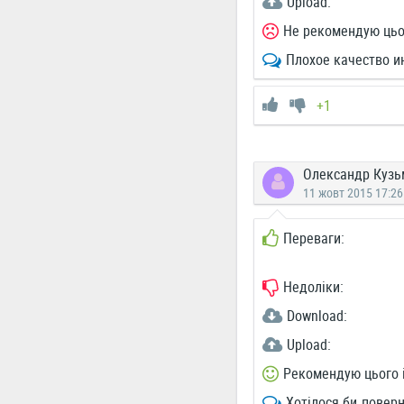
Upload:
Не рекомендую цьо
Плохое качество и
+1
Олександр Кузь
11 жовт 2015 17:26
Переваги:
Недоліки:
Download:
Upload:
Рекомендую цього 
Хотілося би поверн