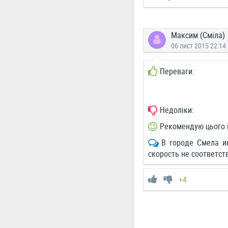
Максим (Сміла)
06 лист 2015 22:14
Переваги:
Недоліки:
Рекомендую цього 
В городе Смела и
скорость не соответств
+4