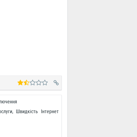
ключення
ослуги, Швидкість Інтернет