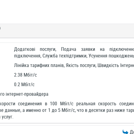
)
Додаткові послуги, Подача заявки на підключен
підключення, Служба техпідтримки, Усунення пошкоджен
Лінійка тарифних планів, Якість послуги, Швидкість Інтерн
2.38 Мбіт/c
0.2 Мбіт/c
го інтернет-провайдера
орости соединения в 100 Мбіт/с реальная скорость соедин
 данные, а именно от 1 до 5 Мбіт/с, что в десятки раз ниже т
 услуг.
Д