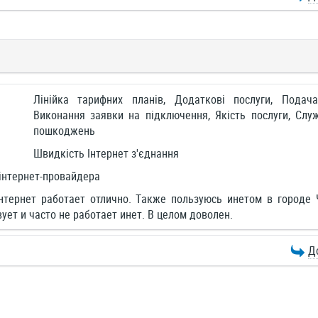
Лінійка тарифних планів, Додаткові послуги, Подач
Виконання заявки на підключення, Якість послуги, Слу
пошкоджень
Швидкість Інтернет з'єднання
інтернет-провайдера
нтернет работает отлично. Также пользуюсь инетом в городе 
ует и часто не работает инет. В целом доволен.
Д