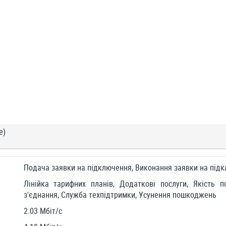
е)
Подача заявки на підключення, Виконання заявки на під
Лінійка тарифних планів, Додаткові послуги, Якість п
з'єднання, Служба техпідтримки, Усунення пошкоджень
2.03 Мбіт/c