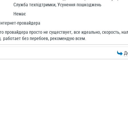
Служба техпідтримки, Усунення пошкоджень
Немає
інтернет-провайдера
о провайдера просто не существует, все идеально, скорость, на
. работает без перебоев, рекомендую всем.
Д