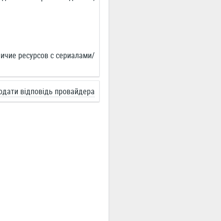
личие ресурсов с сериалами/
одати відповідь провайдера