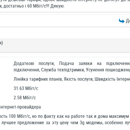
 достатньо і 60 Мбіт/с!!! Дякую.
Д
и)
Додаткові послуги, Подача заявки на підключен
підключення, Служба техпідтримки, Усунення пошкоджен
Лінійка тарифних планів, Якість послуги, Швидкість Інтерн
31.63 Мбіт/c
2.58 Мбіт/c
інтернет-провайдера
сть 100 Мбіт/с, но по факту как на работе так и дома максимум
а лучшее предложение за эту цену чем 3g модемы, особенно л