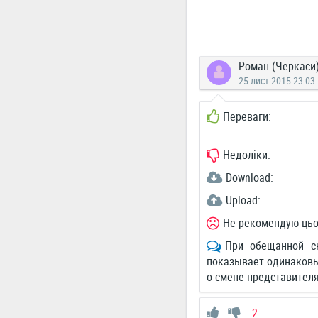
Роман (Черкаси
25 лист 2015 23:03
Переваги:
Недоліки:
Download:
Upload:
Не рекомендую цьо
При обещанной ск
показывает одинаковые
о смене представителя
-2