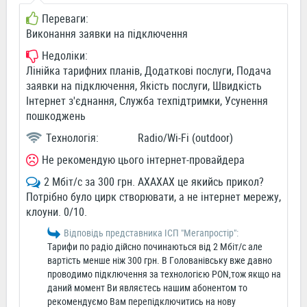
Переваги:
Виконання заявки на підключення
Недоліки:
Лінійка тарифних планів, Додаткові послуги, Подача
заявки на підключення, Якість послуги, Швидкість
Інтернет з'єднання, Служба техпідтримки, Усунення
пошкоджень
Технологія:
Radio/Wi-Fi (outdoor)
Не рекомендую цього інтернет-провайдера
2 Мбіт/с за 300 грн. АХАХАХ це якийсь прикол?
Потрібно було цирк створювати, а не інтернет мережу,
клоуни. 0/10.
Відповідь представника ІСП "Мегапростiр":
Тарифи по радіо дійсно починаються від 2 Мбіт/с але
вартість менше ніж 300 грн. В Голованівську вже давно
проводимо підключення за технологією PON,тож якщо на
даний момент Ви являєтесь нашим абонентом то
рекомендуємо Вам перепідключитись на нову