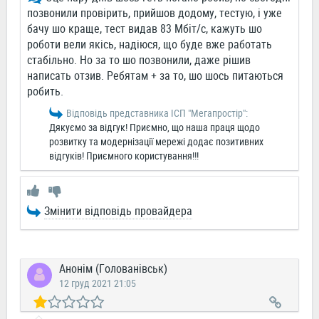
позвонили провірить, прийшов додому, тестую, і уже
бачу шо краще, тест видав 83 Мбіт/с, кажуть шо
роботи вели якісь, надіюся, що буде вже работать
стабільно. Но за то шо позвонили, даже рішив
написать отзив. Ребятам + за то, шо шось питаються
робить.
Відповідь представника ІСП "Мегапростiр":
Дякуємо за відгук! Приємно, що наша праця щодо
розвитку та модернізації мережі додає позитивних
відгуків! Приємного користування!!!
Змінити відповідь провайдера
Анонім (Голованівськ)
12 груд 2021 21:05