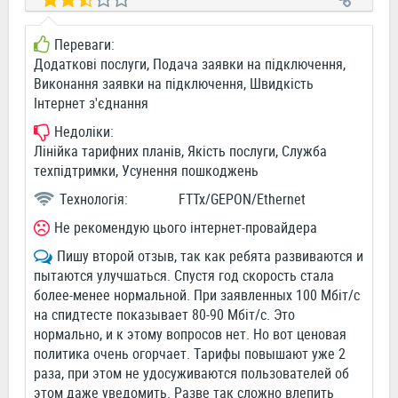
Переваги:
Додаткові послуги, Подача заявки на підключення,
Виконання заявки на підключення, Швидкість
Інтернет з'єднання
Недоліки:
Лінійка тарифних планів, Якість послуги, Служба
техпідтримки, Усунення пошкоджень
Технологія:
FTTx/GEPON/Ethernet
Не рекомендую цього інтернет-провайдера
Пишу второй отзыв, так как ребята развиваются и
пытаются улучшаться. Спустя год скорость стала
более-менее нормальной. При заявленных 100 Мбіт/с
на спидтесте показывает 80-90 Мбіт/с. Это
нормально, и к этому вопросов нет. Но вот ценовая
политика очень огорчает. Тарифы повышают уже 2
раза, при этом не удосуживаются пользователей об
этом даже уведомить. Разве так сложно влепить