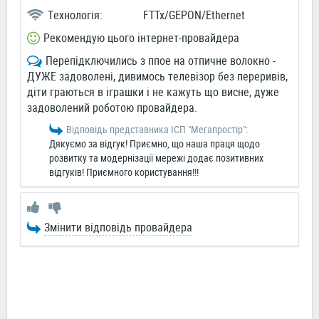
Технологія:
FTTx/GEPON/Ethernet
Рекомендую цього інтернет-провайдера
Перепідключились з ппое на отпичне волокно -
ДУЖЕ задоволені, дивимось телевізор без переривів,
діти граються в іграшки і не кажуть що висне, дуже
задоволений роботою провайдера.
Відповідь представника ІСП "Мегапростiр":
Дякуємо за відгук! Приємно, що наша праця щодо
розвитку та модернізації мережі додає позитивних
відгуків! Приємного користування!!!
Змінити відповідь провайдера