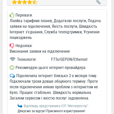
Переваги:
Лінійка тарифних планів, Додаткові послуги, Подача
заявки на підключення, Якість послуги, Швидкість
Інтернет з'єднання, Служба техпідтримки, Усунення
пошкоджень
Недоліки:
Виконання заявки на підключення
Технологія:
FTTx/GEPON/Ethernet
Рекомендую цього інтернет-провайдера
Підключила інтернет близько 2-х місяців тому.
Підключали трохи довше обіцяного терміну. Проте
після підключення ніяких проблем з інтернетом не
було. Працює стабільно. Швидкість нормальна.
Загалом сервісом і якістю послуг задоволена.
Відповідь представника ІСП "Мегапростiр":
Дякуємо за відгук! Приємного користування!