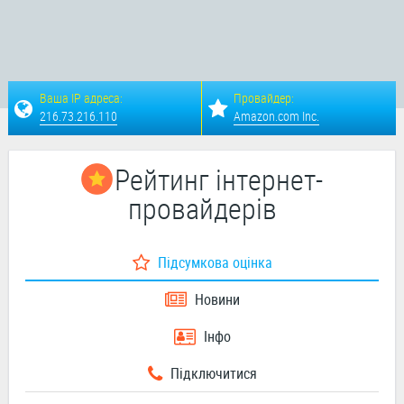
Ваша IP адреса:
Провайдер:
216.73.216.110
Amazon.com Inc.
Рейтинг інтернет-
провайдерів
Підсумкова оцінка
Новини
Інфо
Підключитися