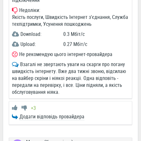
підключення
Недоліки:
Якість послуги, Швидкість Інтернет з'єднання, Служба
техпідтримки, Усунення пошкоджень
Download:
0.3 Мбіт/c
Upload:
0.27 Мбіт/c
Не рекомендую цього інтернет-провайдера
Взагалі не звертають уваги на скарги про погану
швидкість інтернету. Вже два тижні звоню, відсилаю
на вайбер скріни і ніякоі реакціі. Одна відповіть -
передали на перевірку, і все. Ціни підняли, а якість
обслуговування ніяка.
+3
Додати відповідь провайдера