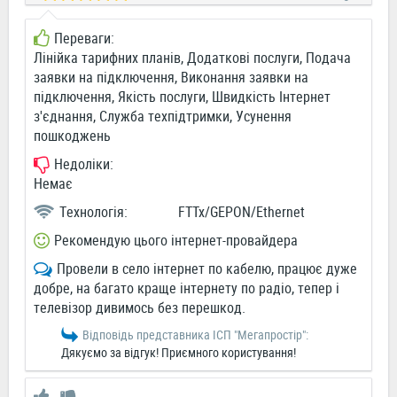
Переваги:
Лінійка тарифних планів, Додаткові послуги, Подача
заявки на підключення, Виконання заявки на
підключення, Якість послуги, Швидкість Інтернет
з'єднання, Служба техпідтримки, Усунення
пошкоджень
Недоліки:
Немає
Технологія:
FTTx/GEPON/Ethernet
Рекомендую цього інтернет-провайдера
Провели в село інтернет по кабелю, працює дуже
добре, на багато краще інтернету по радіо, тепер і
телевізор дивимось без перешкод.
Відповідь представника ІСП "Мегапростiр":
Дякуємо за відгук! Приємного користування!