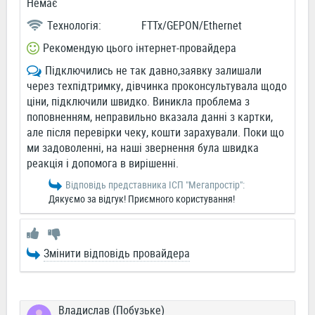
Немає
Технологія:
FTTx/GEPON/Ethernet
Рекомендую цього інтернет-провайдера
Підключились не так давно,заявку залишали
через техпідтримку, дівчинка проконсультувала щодо
ціни, підключили швидко. Виникла проблема з
поповненням, неправильно вказала данні з картки,
але після перевірки чеку, кошти зарахували. Поки що
ми задоволенні, на наші звернення була швидка
реакція і допомога в вирішенні.
Відповідь представника ІСП "Мегапростiр":
Дякуємо за відгук! Приємного користування!
Змінити відповідь провайдера
Владислав (Побузьке)