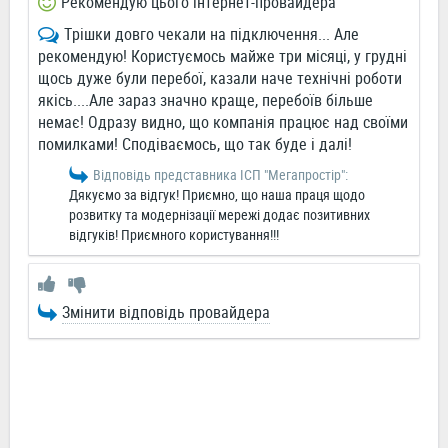
Рекомендую цього інтернет-провайдера
Трішки довго чекали на підключення... Але
рекомендую! Користуємось майже три місяці, у грудні
щось дуже були перебої, казали наче технічні роботи
якісь....Але зараз значно краще, перебоїв більше
немає! Одразу видно, що компанія працює над своїми
помилками! Сподіваємось, що так буде і далі!
Відповідь представника ІСП "Мегапростiр":
Дякуємо за відгук! Приємно, що наша праця щодо
розвитку та модернізації мережі додає позитивних
відгуків! Приємного користування!!!
Змінити відповідь провайдера