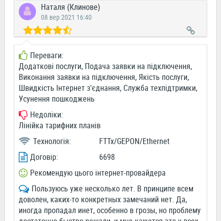
Наталя (Клинове)
08 вер 2021 16:40
Переваги:
Додаткові послуги, Подача заявки на підключення,
Виконання заявки на підключення, Якість послуги,
Швидкість Інтернет з'єднання, Служба техпідтримки,
Усунення пошкоджень
Недоліки:
Лінійка тарифних планів
Технологія:
FTTx/GEPON/Ethernet
Договір:
6698
Рекомендую цього інтернет-провайдера
Пользуюсь уже несколько лет. В принципе всем
доволен, каких-то конкретных замечаний нет. Да,
иногда пропадал инет, особенно в грозы, но проблему