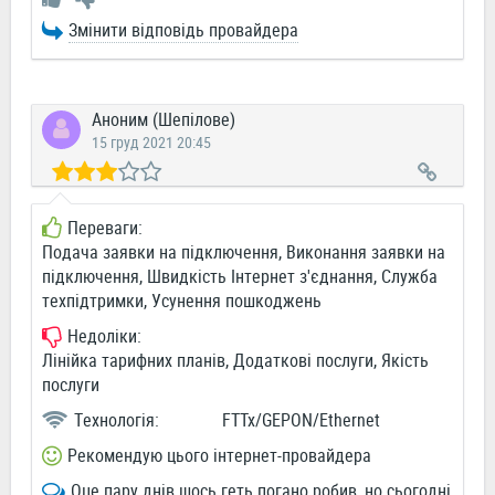
Змінити відповідь провайдера
Аноним (Шепілове)
15 груд 2021 20:45
Переваги:
Подача заявки на підключення, Виконання заявки на
підключення, Швидкість Інтернет з'єднання, Служба
техпідтримки, Усунення пошкоджень
Недоліки:
Лінійка тарифних планів, Додаткові послуги, Якість
послуги
Технологія:
FTTx/GEPON/Ethernet
Рекомендую цього інтернет-провайдера
Оце пару днів шось геть погано робив, но сьогодні