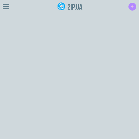
2IP.ua