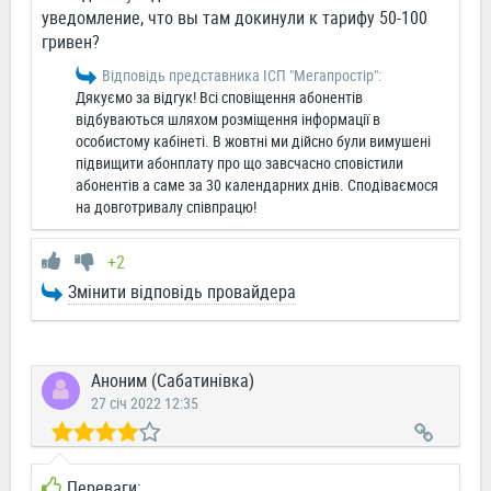
уведомление, что вы там докинули к тарифу 50-100
гривен?
Відповідь представника ІСП "Мегапростiр":
Дякуємо за відгук! Всі сповіщення абонентів
відбуваються шляхом розміщення інформації в
особистому кабінеті. В жовтні ми дійсно були вимушені
підвищити абонплату про що завсчасно сповістили
абонентів а саме за 30 календарних днів. Сподіваємося
на довготривалу співпрацю!
+2
Змінити відповідь провайдера
Аноним (Сабатинівка)
27 січ 2022 12:35
Переваги: