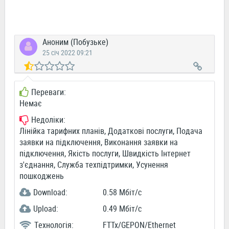
Аноним (Побузьке)
25 січ 2022 09:21
Переваги:
Немає
Недоліки:
Лінійка тарифних планів, Додаткові послуги, Подача
заявки на підключення, Виконання заявки на
підключення, Якість послуги, Швидкість Інтернет
з'єднання, Служба техпідтримки, Усунення
пошкоджень
Download:
0.58 Мбіт/c
Upload:
0.49 Мбіт/c
Технологія:
FTTx/GEPON/Ethernet