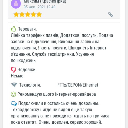
Максим (Красногірка)
05 жовт 2021 19:40
Переваги:
Лінійка тарифних планів, Додаткові послуги, Подача
заявки на підключення, Виконання заявки на
підключення, Якість послуги, Швидкість Інтернет
з'єднання, Служба техпідтримки, Усунення
пошкоджень
Недоліки:
Немає
Технологія:
FTTx/GEPON/Ethernet
Рекомендую цього інтернет-провайдера
Подключили и остались очень довольны.
Техподдержку нигде не видел ещё такую
организованную, не приходится ждать по три часа
пока ответят. Очень доволен, сервис хороший.