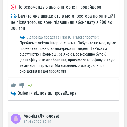
Не рекомендую цього інтернет-провайдера
Бачите яка швидкість в мегапростора по оптиці? І
це після того, як вони підвищили абонплату з 200 до
300 грн.
Відповідь представника ІСП "Мегапростiр":
Проблем з якістю інтернету в смт. Побузьке не має, адже
проведена повністю модернізація мереж.В зв'язку з
відсутністю інформації, за якою Вас можливо було б
ідентифікувати як абонента, просимо зателефонувати до
технічної підтримки. Ми докладемо усіх зусиль для
вирішення Вашої проблеми!
+2
Змінити відповідь провайдера
Анонім (Луполове)
19 січ 2022 17:10