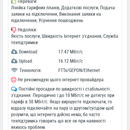
Переваги:
Лінійка тарифних планів, Додаткові послуги, Подача
заявки на підключення, Виконання заявки на
підключення, Усунення пошкоджень
Недоліки:
Якість послуги, Швидкість Інтернет з'єднання, Служба
техпідтримки
Download:
17.47 Мбіт/c
Upload:
16.12 Мбіт/c
Технологія:
FTTx/GEPON/Ethernet
Не рекомендую цього інтернет-провайдера
Постійні просадки по швидкості і стабільності
з'єднання. Періодично і до 10 Мбіт/с не дотягує при
тарифі в 50 Мбіт/с. Якщо вирішуєте підключати, то
відразу підключайте на пару із другом/сусідом щоб
розуміти, що інтернету дійсно нема, бо часто
техпідтримка говорить що все ок при наявності
якихось проблем.