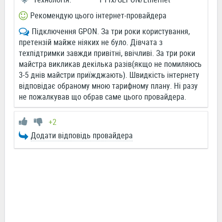
Рекомендую цього інтернет-провайдера
Підключення GPON. За три роки користування,
претензій майже ніяких не було. Дівчата з
техпідтримки завжди привітні, ввічливі. За три роки
майстра викликав декілька разів(якщо не помиляюсь
3-5 днів майстри приїжджають). Швидкість інтернету
відповідає обраному мною тарифному плану. Ні разу
не пожалкував що обрав саме цього провайдера.
+2
Додати відповідь провайдера