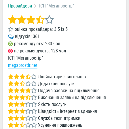
Провайдери
ІСП "Мегапростiр"
оцінка провайдера:
3.5
із
5
відгуків:
361
рекомендують: 233 чол
не рекомендують: 128 чол
ІСП "Мегапростiр"
megaprostir.net
Лінійка тарифних планів
Додаткові послуги
Подача заявки на підключення
Виконання заявки на підключення
Якість послуги
Швидкість Інтернет з'єднання
Служба техпідтримки
Усунення пошкоджень