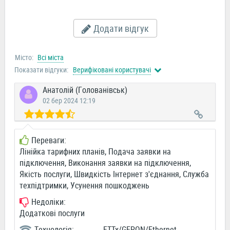
Додати відгук
Місто:
Всі міста
Показати відгуки:
Верифіковані користувачі
Анатолій (Голованівськ)
02 бер 2024 12:19
Переваги:
Лінійка тарифних планів, Подача заявки на
підключення, Виконання заявки на підключення,
Якість послуги, Швидкість Інтернет з'єднання, Служба
техпідтримки, Усунення пошкоджень
Недоліки:
Додаткові послуги
Технологія:
FTTx/GEPON/Ethernet