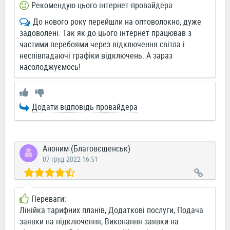
Рекомендую цього інтернет-провайдера
До нового року перейшли на оптоволокно, дуже
задоволені. Так як до цього інтернет працював з
частими перебоями через відключення світла i
неспiвпадаючi графiки вiдключень. А зараз
насолоджуємось!
Додати відповідь провайдера
Аноним (Благовєщенськ)
07 груд 2022 16:51
Переваги:
Лінійка тарифних планів, Додаткові послуги, Подача
заявки на підключення, Виконання заявки на