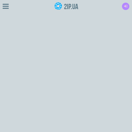
2IP.ua