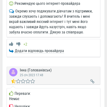
Рекомендую цього інтернет-провайдера
Окремо хочу подякувати дівчатам з пiдтримки,
завжди слухають i допомагають! Я вчитель i мені
вкрай важливий якісний інтернет і тут мені його
надають i завжди йдуть назустріч, навіть якщо
забула вчасно оплатити. Дякую за співпрацю.
+2
Додати відповідь провайдера
Інна (Голованівськ)
25 січ 2023 17:48
Переваги:
Немає
Недоліки: