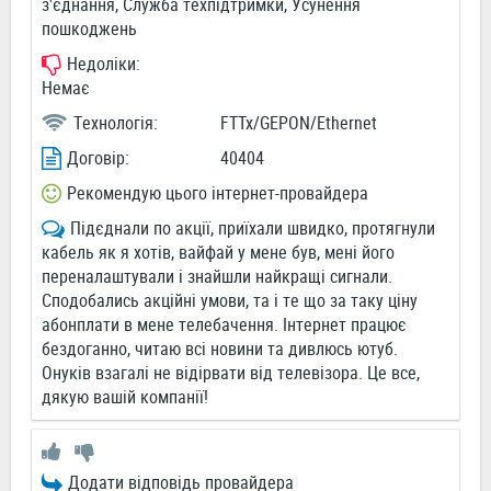
з'єднання, Служба техпідтримки, Усунення
пошкоджень
Недоліки:
Немає
Технологія:
FTTx/GEPON/Ethernet
Договір:
40404
Рекомендую цього інтернет-провайдера
Підєднали по акції, приїхали швидко, протягнули
кабель як я хотів, вайфай у мене був, мені його
переналаштували і знайшли найкращі сигнали.
Сподобались акційні умови, та і те що за таку ціну
абонплати в мене телебачення. Інтернет працює
бездоганно, читаю всі новини та дивлюсь ютуб.
Онуків взагалі не відірвати від телевізора. Це все,
дякую вашій компанії!
Додати відповідь провайдера