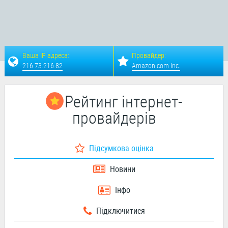
Ваша IP адреса:
Провайдер:
216.73.216.82
Amazon.com Inc.
Рейтинг інтернет-
провайдерів
Підсумкова оцінка
Новини
Інфо
Підключитися