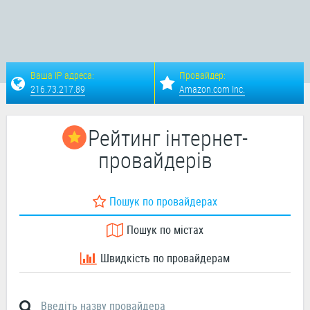
Ваша IP адреса:
Провайдер:
216.73.217.89
Amazon.com Inc.
Рейтинг інтернет-
провайдерів
Пошук по провайдерах
Пошук по містах
Швидкість по провайдерам
Введіть назву провайдера