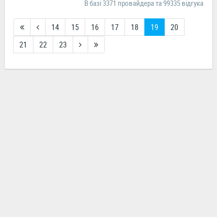
В базі 3371 провайдера та 99335 відгука
14
15
16
17
18
19
20
21
22
23