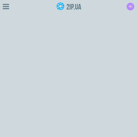
2IP.ua