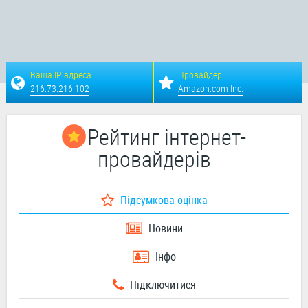
Ваша IP адреса:
Провайдер:
216.73.216.102
Amazon.com Inc.
Рейтинг інтернет-
провайдерів
Підсумкова оцінка
Новини
Інфо
Підключитися