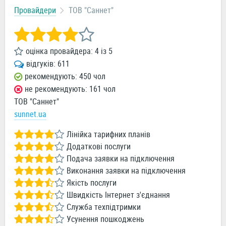
Провайдери
ТОВ "Саннет"
оцінка провайдера:
4
із
5
відгуків:
611
рекомендують: 450 чол
не рекомендують: 161 чол
ТОВ "Саннет"
sunnet.ua
Лінійка тарифних планів
Додаткові послуги
Подача заявки на підключення
Виконання заявки на підключення
Якість послуги
Швидкість Інтернет з'єднання
Служба техпідтримки
Усунення пошкоджень