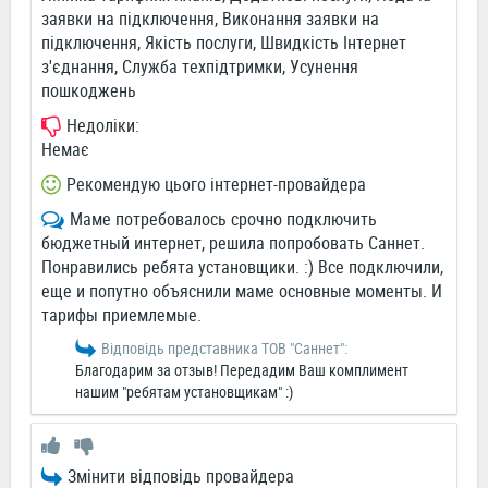
заявки на підключення, Виконання заявки на
підключення, Якість послуги, Швидкість Інтернет
з'єднання, Служба техпідтримки, Усунення
пошкоджень
Недоліки:
Немає
Рекомендую цього інтернет-провайдера
Маме потребовалось срочно подключить
бюджетный интернет, решила попробовать Саннет.
Понравились ребята установщики. :) Все подключили,
еще и попутно объяснили маме основные моменты. И
тарифы приемлемые.
Відповідь представника ТОВ "Саннет":
Благодарим за отзыв! Передадим Ваш комплимент
нашим "ребятам установщикам" :)
Змінити відповідь провайдера