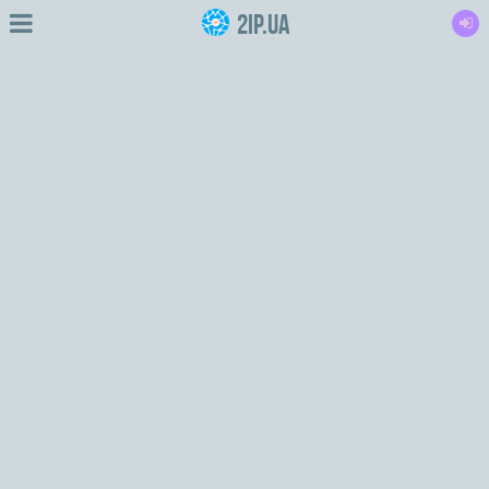
2IP.ua