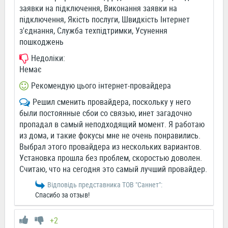
заявки на підключення, Виконання заявки на
підключення, Якість послуги, Швидкість Інтернет
з'єднання, Служба техпідтримки, Усунення
пошкоджень
Недоліки:
Немає
Рекомендую цього інтернет-провайдера
Решил сменить провайдера, поскольку у него
были постоянные сбои со связью, инет загадочно
пропадал в самый неподходящий момент. Я работаю
из дома, и такие фокусы мне не очень понравились.
Выбрал этого провайдера из нескольких вариантов.
Установка прошла без проблем, скоростью доволен.
Считаю, что на сегодня это самый лучший провайдер.
Відповідь представника ТОВ "Саннет":
Спасибо за отзыв!
+2