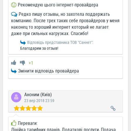
Рекомендую цього інтернет-провайдера
Редко пишу отзывы, но захотела поддержать
компанию. После трех таких себе провайдеров у меня
наконец то хороший интернет который не лагает
даже при сильных нагрузках. Спасибо!
Відповідь представника ТОВ "Саннет":
Благодарим за отзыв!
+1
Змінити відповідь провайдера
Аноним (Київ)
23 вер 2018 23:59
Переваги:
Лінійка тарифних планів, Додаткові послуги, Подача