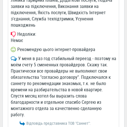
Лінійка тарифних планів, Додаткові послуги, Подача
заявки на підключення, Виконання заявки на
підключення, Якість послуги, Швидкість Інтернет
з'єднання, Служба техпідтримки, Усунення
пошкоджень
Недоліки:
Немає
Рекомендую цього інтернет-провайдера
У меня в раз год стабильный переезд - поэтому на
моём счету 5 смененных провайдеров. Скажу так.
Практически все провайдеры не выполняют свои
обязательства "согласно договору". Подключался к
саннету по рекомендации знакомых, т.к. не было
времени на разбирательства в новой квартире.
Спустя месяц хотел бы выразить слова
благодарности и отдельное спасибо Сергею из
монтажного отдела за качественно сделанную
работу.
Відповідь представника ТОВ "Саннет":