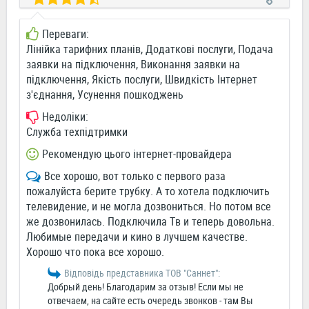
Переваги:
Лінійка тарифних планів, Додаткові послуги, Подача
заявки на підключення, Виконання заявки на
підключення, Якість послуги, Швидкість Інтернет
з'єднання, Усунення пошкоджень
Недоліки:
Служба техпідтримки
Рекомендую цього інтернет-провайдера
Все хорошо, вот только с первого раза
пожалуйста берите трубку. А то хотела подключить
телевидение, и не могла дозвониться. Но потом все
же дозвонилась. Подключила Тв и теперь довольна.
Любимые передачи и кино в лучшем качестве.
Хорошо что пока все хорошо.
Відповідь представника ТОВ "Саннет":
Добрый день! Благодарим за отзыв! Если мы не
отвечаем, на сайте есть очередь звонков - там Вы