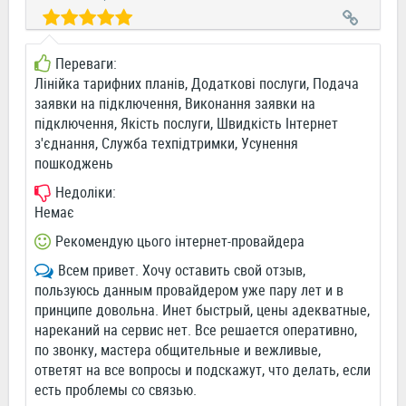
Переваги:
Лінійка тарифних планів, Додаткові послуги, Подача
заявки на підключення, Виконання заявки на
підключення, Якість послуги, Швидкість Інтернет
з'єднання, Служба техпідтримки, Усунення
пошкоджень
Недоліки:
Немає
Рекомендую цього інтернет-провайдера
Всем привет. Хочу оставить свой отзыв,
пользуюсь данным провайдером уже пару лет и в
принципе довольна. Инет быстрый, цены адекватные,
нареканий на сервис нет. Все решается оперативно,
по звонку, мастера общительные и вежливые,
ответят на все вопросы и подскажут, что делать, если
есть проблемы со связью.