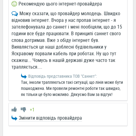
Рекомендую цього інтернет-провайдера
Можу сказати, що провайдер молодець. Швидко
відновив інтернет. Вчора у нас пропав інтернет - я
зателефонувала до саннет і мені пообіцяли, що до 15
години все буде працювати. В принципі саннет свого
слова дотримав. Вже з обіду інтернет був.
Виявляється це наші доблесні будівельники у
Яскравому порвали кабель при роботах. Ну що тут
скажеш... Чомусь в нашій державі дуже часто так
трапляється....
Відповідь представника ТОВ "Саннет":
Так, інколи трапляються такі ситуації, що лінія може бути
пошкоджена. Ми провели ремонтні роботи так швидко,
як тільки це було можливо. Дякуємо Вам за відгук!
+1
Змінити відповідь провайдера