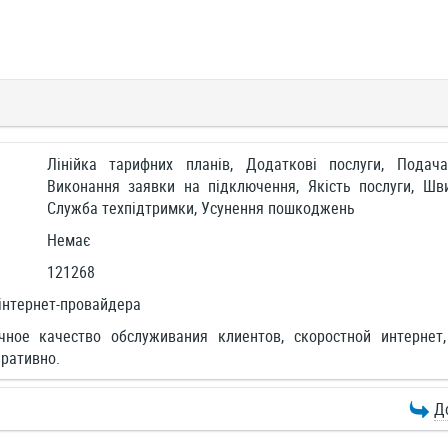
Лінійка тарифних планів, Додаткові послуги, Подач
Виконання заявки на підключення, Якість послуги, Шви
Служба техпідтримки, Усунення пошкоджень
Немає
121268
інтернет-провайдера
чное качество обслуживания клиентов, скоростной интернет
ративно.
Д