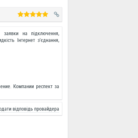
а заявки на підключення,
дкість Інтернет з'єднання,
ение. Компании респект за
одати відповідь провайдера