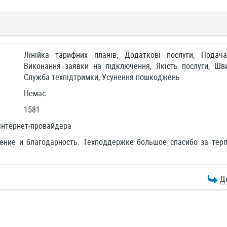
Лінійка тарифних планів, Додаткові послуги, Подач
Виконання заявки на підключення, Якість послуги, Шви
Служба техпідтримки, Усунення пошкоджень
Немає
1581
інтернет-провайдера
ние и благодарность. Техподдержке большое спасибо за терп
Д