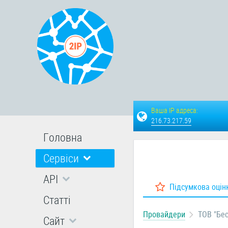
Ваша IP адреса:
216.73.217.59
Головна
Сервіси
API
Підсумкова оцін
Статті
Провайдери
ТОВ "Бес
Сайт