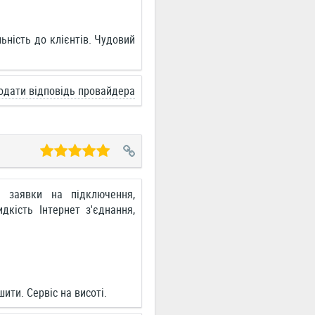
ьність до клієнтів. Чудовий
одати відповідь провайдера
а заявки на підключення,
дкість Інтернет з'єднання,
ити. Сервіс на висоті.