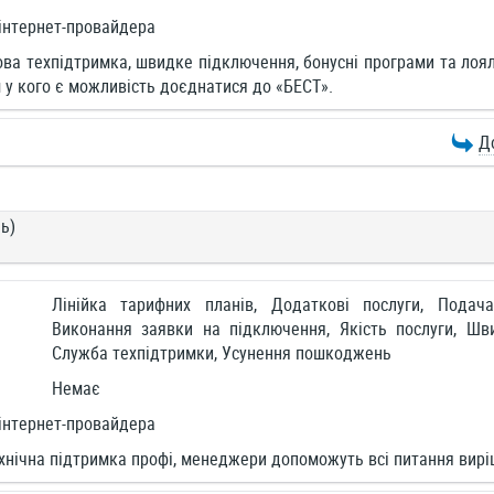
інтернет-провайдера
ова техпідтримка, швидке підключення, бонусні програми та лоял
 у кого є можливість доєднатися до «БЕСТ».
Д
ь)
Лінійка тарифних планів, Додаткові послуги, Подач
Виконання заявки на підключення, Якість послуги, Шви
Служба техпідтримки, Усунення пошкоджень
Немає
інтернет-провайдера
ехнічна підтримка профі, менеджери допоможуть всі питання виріш