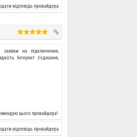
одати відповідь провайдера
а заявки на підключення,
дкість Інтернет з'єднання,
екомендую цього провайдера!
одати відповідь провайдера