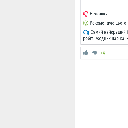
Недоліки:
Рекомендую цього 
Самий найкращий і
робіт. Жодних нарікан
+4