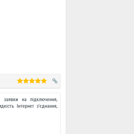
а заявки на підключення,
дкість Інтернет з'єднання,