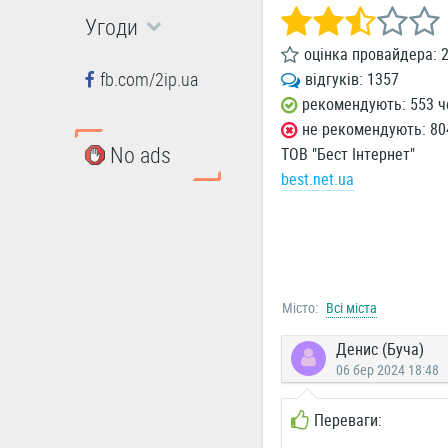
Угоди
оцінка провайдера:
2
fb.com/2ip.ua
відгуків:
1357
рекомендують: 553 ч
не рекомендують: 80
No ads
ТОВ "Бест Інтернет"
best.net.ua
Місто:
Всі міста
Денис (Буча)
06 бер 2024 18:48
Переваги: