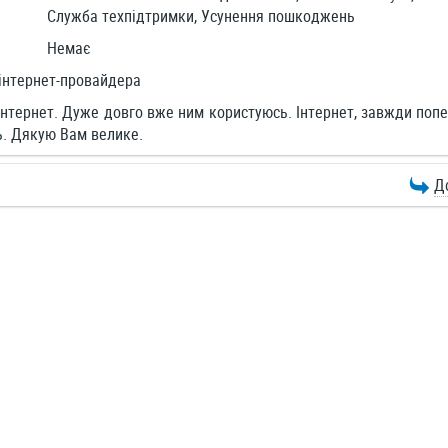
Служба техпідтримки, Усунення пошкоджень
Немає
інтернет-провайдера
нтернет. Дуже довго вже ним користуюсь. Інтернет, завжди по
ь. Дякую Вам велике.
Д