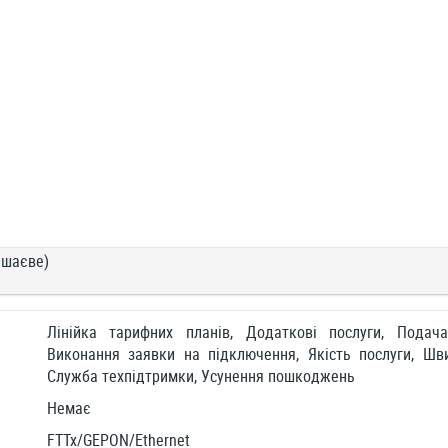
ішaєве)
Лінійка тарифних планів, Додаткові послуги, Подач
Виконання заявки на підключення, Якість послуги, Шви
Служба техпідтримки, Усунення пошкоджень
Немає
FTTx/GEPON/Ethernet