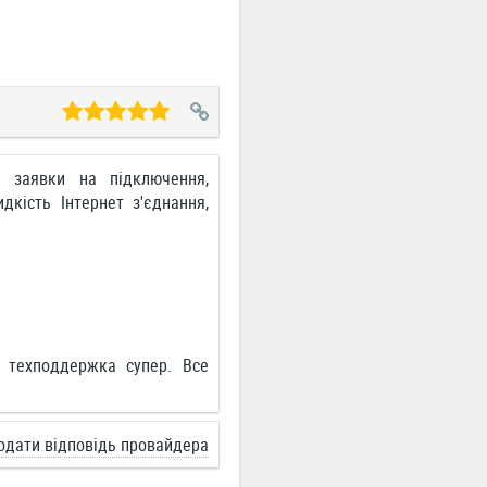
а заявки на підключення,
дкість Інтернет з'єднання,
, техподдержка супер. Все
одати відповідь провайдера