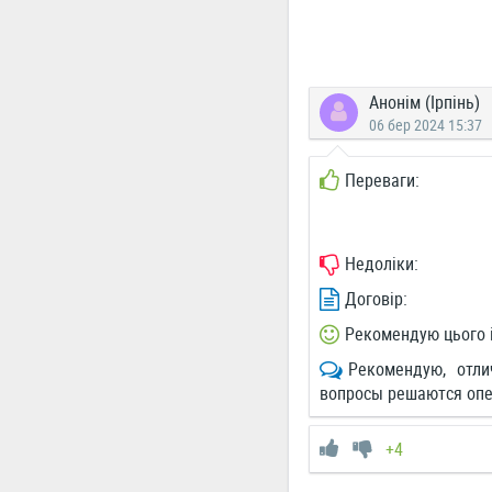
Анонім (Ірпінь)
06 бер 2024 15:37
Переваги:
Недоліки:
Договір:
Рекомендую цього 
Рекомендую, отли
вопросы решаются опе
+4