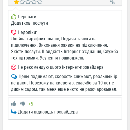
Переваги:
Додаткові послуги
Недоліки:
Лінійка тарифних планів, Подача заявки на
підключення, Виконання заявки на підключення,
Якість послуги, Швидкість Інтернет з'єднання, Служба
техпідтримки, Усунення пошкоджень
Не рекомендую цього інтернет-провайдера
Цены поднимают, скорость снижают, реальный ip
не дают. Перехожу на киевстар, спасибо за 10 лет с
диким садом, так меня еще никто не разочаровывал.
+5
Додати відповідь провайдера