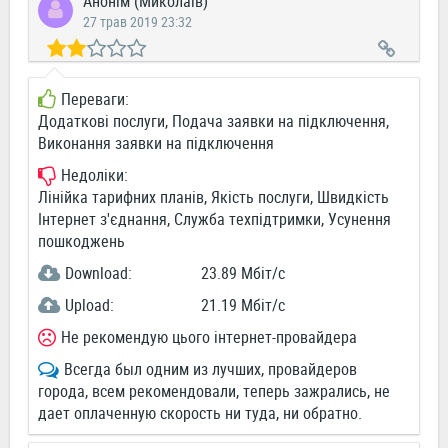
Анонім (Миколаїв)
27 трав 2019 23:32
Переваги:
Додаткові послуги, Подача заявки на підключення,
Виконання заявки на підключення
Недоліки:
Лінійка тарифних планів, Якість послуги, Швидкість
Інтернет з'єднання, Служба техпідтримки, Усунення
пошкоджень
Download:
23.89 Мбіт/c
Upload:
21.19 Мбіт/c
Не рекомендую цього інтернет-провайдера
Всегда был одним из лучших, провайдеров
города, всем рекомендовали, теперь зажрались, не
дает оплаченную скорость ни туда, ни обратно.