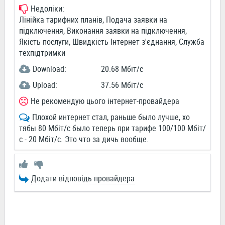
Недоліки:
Лінійка тарифних планів, Подача заявки на
підключення, Виконання заявки на підключення,
Якість послуги, Швидкість Інтернет з'єднання, Служба
техпідтримки
Download:
20.68 Мбіт/c
Upload:
37.56 Мбіт/c
Не рекомендую цього інтернет-провайдера
Плохой интернет стал, раньше было лучше, хо
тябы 80 Мбіт/с было теперь при тарифе 100/100 Мбіт/
с - 20 Мбіт/с. Это что за дичь вообще.
Додати відповідь провайдера