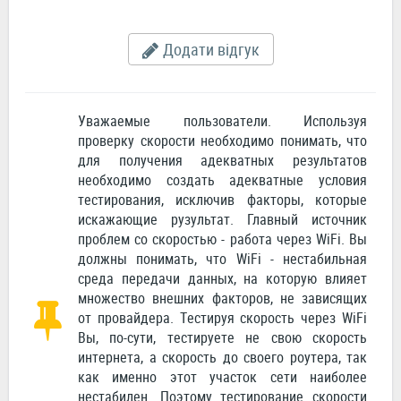
Додати відгук
Уважаемые пользователи. Используя
проверку скорости необходимо понимать, что
для получения адекватных результатов
необходимо создать адекватные условия
тестирования, исключив факторы, которые
искажающие рузультат. Главный источник
проблем со скоростью - работа через WiFi. Вы
должны понимать, что WiFi - нестабильная
среда передачи данных, на которую влияет
множество внешних факторов, не зависящих
от провайдера. Тестируя скорость через WiFi
Вы, по-сути, тестируете не свою скорость
интернета, а скорость до своего роутера, так
как именно этот участок сети наиболее
нестабилен. Поэтому тестирование скорости