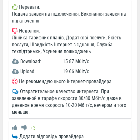
Переваги:
Подача заявки на підключення, Виконання заявки на
підключення
Недоліки:
Лінійка тарифних планів, Додаткові послуги, Якість
послуги, Швидкість Інтернет з'єднання, Служба
техпідтримки, Усунення пошкоджень
Download:
15.87 Мбіт/c
Upload:
19.66 Мбіт/c
Не рекомендую цього інтернет-провайдера
Отвратительное качество интернета. При
заявленной в тарифе скорости 80/80 Мбіт/с даже в
дневное время скорость 10-20 Мбіт/с, вечером и того
меньше.
+3
Додати відповідь провайдера