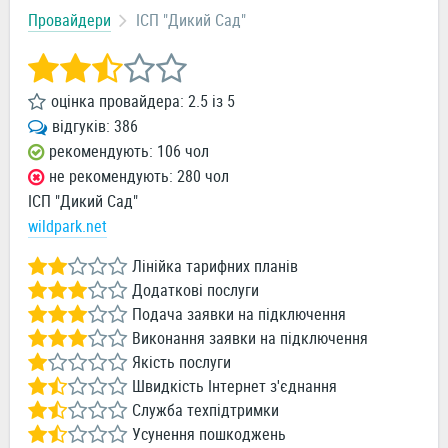
Провайдери
ІСП "Дикий Сад"
оцінка провайдера:
2.5
із
5
відгуків:
386
рекомендують: 106 чол
не рекомендують: 280 чол
ІСП "Дикий Сад"
wildpark.net
Лінійка тарифних планів
Додаткові послуги
Подача заявки на підключення
Виконання заявки на підключення
Якість послуги
Швидкість Інтернет з'єднання
Служба техпідтримки
Усунення пошкоджень