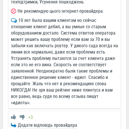
техпідтримки, Усунення пошкоджень
Не рекомендую цього інтернет-провайдера
10 лет была вашим клиентам но сейчас
отношение клиент дебил, а вы умные со старым
оборудованием достало. Система ответов оператора
может решить вашу проблему если вам за 70 и вы
забыли как включать роутер. У дикого сада всегда на
линии все нормально, даже если проблема есть.
Устранять проблему пытаются за счет клиента даже
если это не его вина. Скорость не соответствует
заявленной. Неоднократно были такие проблемы и
единственное решение клиент - идиот. Спасибо и
прощайте. Жаль что нет в рекомендациях слова
НИКОГДА! Не зря ваш рейтинг ниже плинтуса и вам
все равно, ведь судя по всему отзыва пишут
«идиоты».
+3
Додати відповідь провайдера