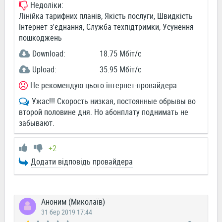
Недоліки:
Лінійка тарифних планів, Якість послуги, Швидкість
Інтернет з'єднання, Служба техпідтримки, Усунення
пошкоджень
Download:
18.75 Мбіт/c
Upload:
35.95 Мбіт/c
Не рекомендую цього інтернет-провайдера
Ужас!!! Скорость низкая, постоянные обрывы во
второй половине дня. Но абонплату поднимать не
забывают.
+2
Додати відповідь провайдера
Аноним (Миколаїв)
31 бер 2019 17:44