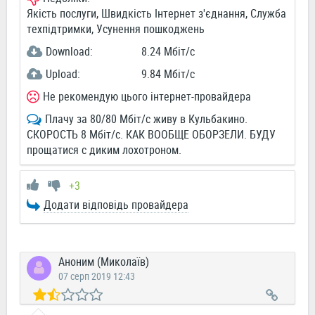
Якість послуги, Швидкість Інтернет з'єднання, Служба
техпідтримки, Усунення пошкоджень
Download:
8.24 Мбіт/c
Upload:
9.84 Мбіт/c
Не рекомендую цього інтернет-провайдера
Плачу за 80/80 Мбіт/с живу в Кульбакино.
СКОРОСТЬ 8 Мбіт/с. КАК ВООБЩЕ ОБОРЗЕЛИ. БУДУ
прощатися с диким лохотроном.
+3
Додати відповідь провайдера
Аноним (Миколаїв)
07 серп 2019 12:43