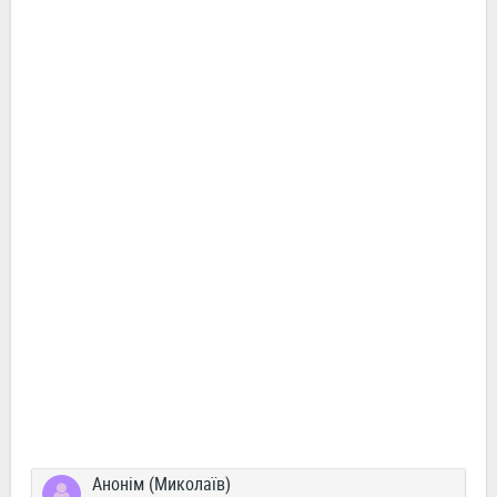
Анонім (Миколаїв)