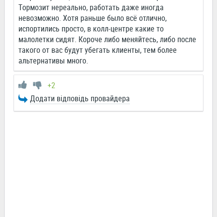
Тормозит нереально, работать даже иногда
невозможно. Хотя раньше было всё отлично,
испортились просто, в колл-центре какие то
малолетки сидят. Короче либо меняйтесь, либо после
такого от вас будут убегать клиенты, тем более
альтернативы много.
+2
Додати відповідь провайдера