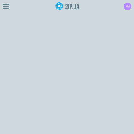
2IP.ua