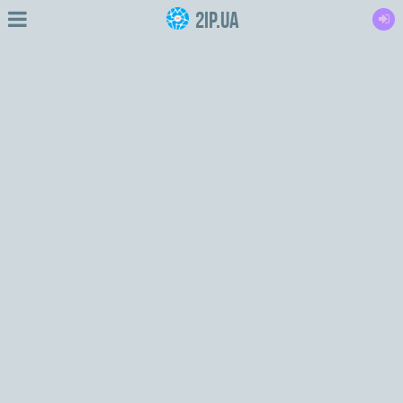
2IP.ua