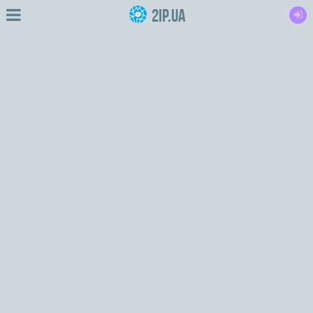
2IP.ua