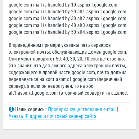
google.com mail is handled by 10 aspmx.l.google.com.
google.com mail is handled by 20 alt1.aspmx.l.google.com.
google.com mail is handled by 30 alt2.aspmx.l.google.com.
google.com mail is handled by 40 alt3.aspmx.l.google.com.
google.com mail is handled by 50 alt4.aspmx.l.google.com.
В приведённом примере указаны пять серверов
электронной почты, обслуживающие домен google.com.
Они имеют приоритет 50, 40, 30, 20, 10 соответственно.
Это значит, что для любого адреса электронной почты,
содержащего в правой части google.com, почта должна
передаваться на хост aspmx.l.google.com (первичный
сервер), а если он недоступен, то на хост
alt1.aspmx.l.google.com (вторичный сервер) и так далее.
Наши сервисы:
Проверка существования e-mail
|
Узнать IP адрес и почтовый сервер сайта