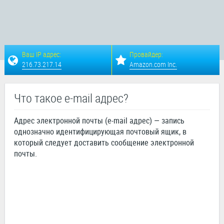
Ваш IP адрес:
Провайдер:
216.73.217.14
Amazon.com Inc.
Что такое e-mail адрес?
Адрес электронной почты (e-mail адрес) — запись
однозначно идентифицирующая почтовый ящик, в
который следует доставить сообщение электронной
почты.