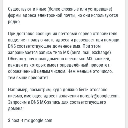
Существуют и иные (более сложные или устаревшие)
формы адреса электронной почты, но они используются
редко.
При доставке сообщения почтовый сервер отправителя
выделяет правую часть адреса и разрешает при помощи
DNS соответствующее доменное имя. При этом
запрашивается запись типа MX (англ. mail exchange).
Обычно у почтовых доменов несколько MX-записей,
каждая из которых имеет определённый приоритет,
обозначенный целым числом. Чем меньше это число,
тем выше приоритет.
Например, посмотрим, куда должно быть отослано
письмо, имеющее адрес назначения
noreply@google.com
.
Запросим в DNS MX-запись для соответствующего
домена:
$ host -t mx google.com