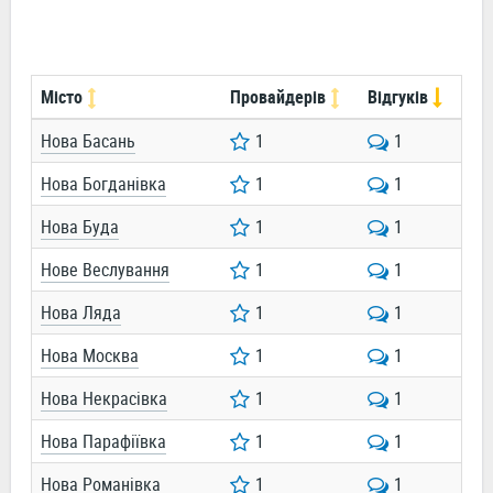
Місто
Провайдерів
Відгуків
Нова Басань
1
1
Нова Богданівка
1
1
Нова Буда
1
1
Нове Веслування
1
1
Нова Ляда
1
1
Нова Москва
1
1
Нова Некрасівка
1
1
Нова Парафіївка
1
1
Нова Романівка
1
1