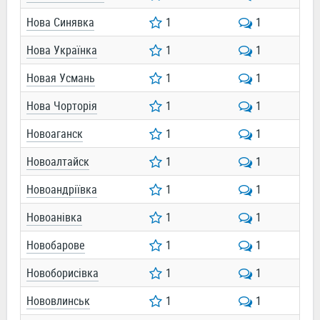
Нова Синявка
1
1
Нова Українка
1
1
Новая Усмань
1
1
Нова Чорторія
1
1
Новоаганск
1
1
Новоалтайск
1
1
Новоандріївка
1
1
Новоанівка
1
1
Новобарове
1
1
Новоборисівка
1
1
Нововлинськ
1
1