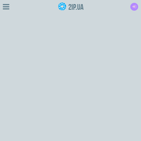
2IP.ua