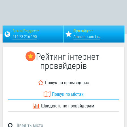
Ваша IP адреса:
Провайдер:
216.73.216.190
Amazon.com Inc.
Рейтинг інтернет-
провайдерів
Пошук по провайдерах
Пошук по містах
Швидкість по провайдерам
Введіть місто