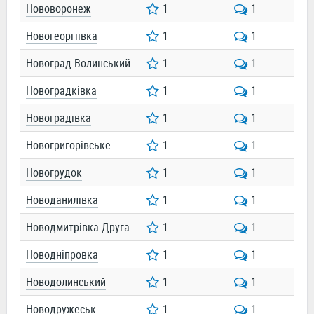
Нововоронеж
1
1
Новогеоргіївка
1
1
Новоград-Волинський
1
1
Новоградківка
1
1
Новоградівка
1
1
Новогригорівське
1
1
Новогрудок
1
1
Новоданилівка
1
1
Новодмитрівка Друга
1
1
Новодніпровка
1
1
Новодолинський
1
1
Новодружеськ
1
1