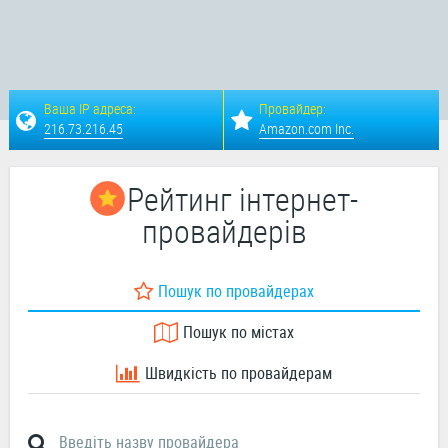
Ваша IP адреса:
Провайдер:
216.73.216.45
Amazon.com Inc.
Рейтинг інтернет-
провайдерів
Пошук по провайдерах
Пошук по містах
Швидкість по провайдерам
Введіть назву провайдера