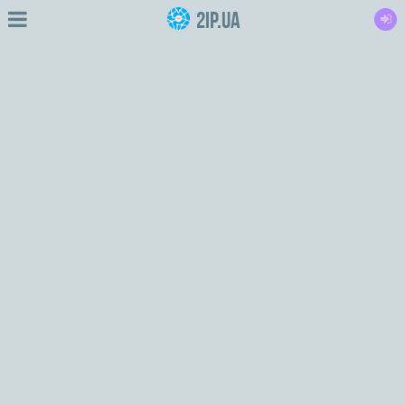
2IP.ua