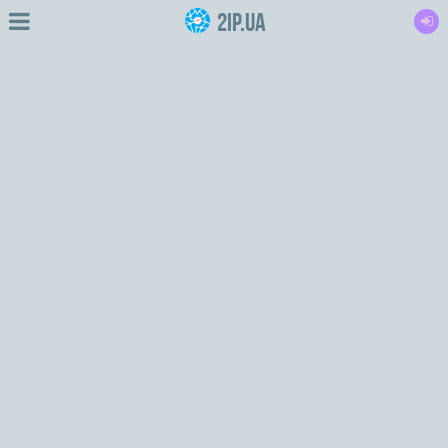
2IP.ua