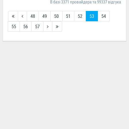
В базі 3371 провайдера та 99337 відгука
48
49
50
51
52
53
54
55
56
57