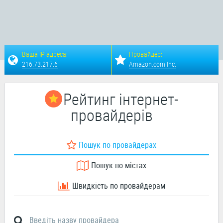
Ваша IP адреса:
Провайдер:
216.73.217.6
Amazon.com Inc.
Рейтинг інтернет-
провайдерів
Пошук по провайдерах
Пошук по містах
Швидкість по провайдерам
Введіть назву провайдера