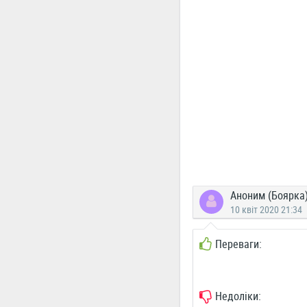
Аноним (Боярка
10 квіт 2020 21:34
Переваги:
Недоліки: