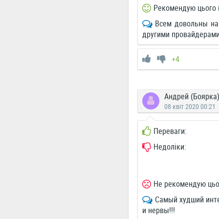
Рекомендую цього 
Всем довольны на 
другими провайдерами
+4
Андрей (Боярка
08 квіт 2020 00:21
Переваги:
Недоліки:
Не рекомендую цьо
Самый худший инте
и нервы!!!