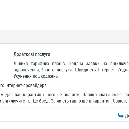
)
Додаткові послуги
Лінійка тарифних планів, Подача заявки на підключе
підключення, Якість послуги, Швидкість Інтернет з'єдн
Усунення пошкоджень
го інтернет-провайдера
м для вас карантин нічого не значить. Навіщо слати смс з п
ви відключите тв. Це бред. За якість гавно ще в карантин. Совість
Д