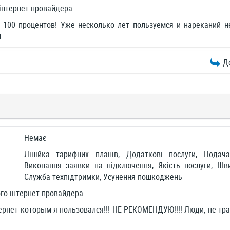
інтернет-провайдера
100 процентов! Уже несколько лет пользуемся и нареканий не
.
Д
)
Немає
Лінійка тарифних планів, Додаткові послуги, Подач
Виконання заявки на підключення, Якість послуги, Шви
Служба техпідтримки, Усунення пошкоджень
го інтернет-провайдера
рнет которым я пользовался!!! НЕ РЕКОМЕНДУЮ!!!! Люди, не трат