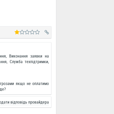
ння, Виконання заявки на
ання, Служба техпідтримки,
огрозами якщо не оплатимо
 де?
одати відповідь провайдера