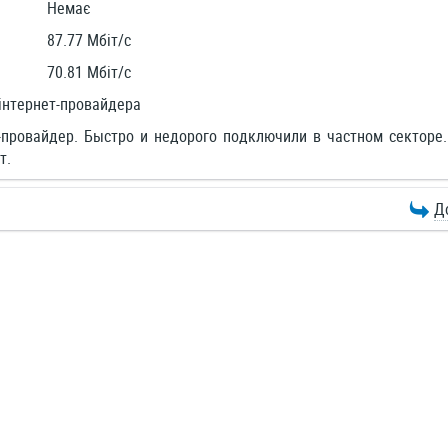
Немає
87.77 Мбіт/c
70.81 Мбіт/c
інтернет-провайдера
-провайдер. Быстро и недорого подключили в частном секторе
т.
Д