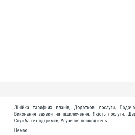
)
Лінійка тарифних планів, Додаткові послуги, Подач
Виконання заявки на підключення, Якість послуги, Шви
Служба техпідтримки, Усунення пошкоджень
Немає