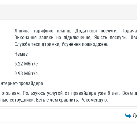
)
Лінійка тарифних планів, Додаткові послуги, Подач
Виконання заявки на підключення, Якість послуги, Шви
Служба техпідтримки, Усунення пошкоджень
Немає
6.22 Мбіт/c
9.93 Мбіт/c
інтернет-провайдера
отзывам. Пользуюсь услугой от правайдера уже 8 лет. Всем д
ные сотрудники. Есть с чем сравнить. Рекомендую.
Д