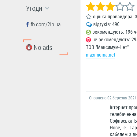
Угоди
оцінка провайдера:
fb.com/2ip.ua
відгуків:
490
рекомендують: 196 ч
не рекомендують: 29
No ads
ТОВ "Максимум-Нет"
maximuma.net
Оновлено 02 березня 2021
Інтернет-про
телебачення
Софіївська Б
Нове, с. Та
кабелем з ви