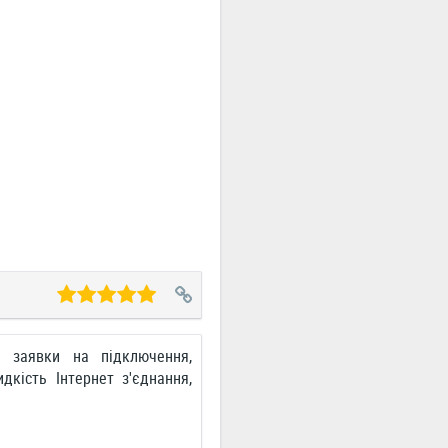
а заявки на підключення,
дкість Інтернет з'єднання,