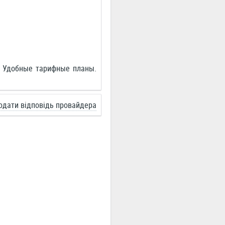
. Удобные тарифные планы.
одати відповідь провайдера