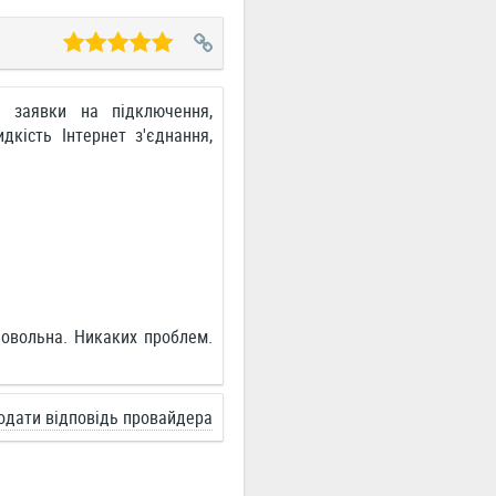
а заявки на підключення,
дкість Інтернет з'єднання,
овольна. Никаких проблем.
одати відповідь провайдера