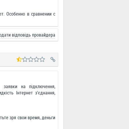
т. Особенно в сравнении с
одати відповідь провайдера
а заявки на підключення,
дкість Інтернет з'єднання,
ьте зря свои время, деньги