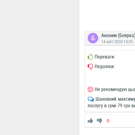
Аноним (Боярка
14 квіт 2020 14:05
Переваги:
Недоліки:
Не рекомендую цьо
Шановний максиму
послугу в сумі 79 грн 
-9