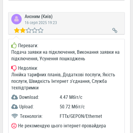
Аноним (Київ)
16 серп 2025 19:23
Переваги:
Подача заявки на підключення, Виконання заявки на
підключення, Усунення пошкоджень
Недоліки:
Лінійка тарифних планів, Додаткові послуги, Якість
послуги, Швидкість Інтернет з'єднання, Служба
техпідтримки
Download:
4.47 Мбіт/c
Upload:
50.72 Мбіт/c
Технологія:
FTTx/GEPON/Ethernet
Не рекомендую цього інтернет-провайдера