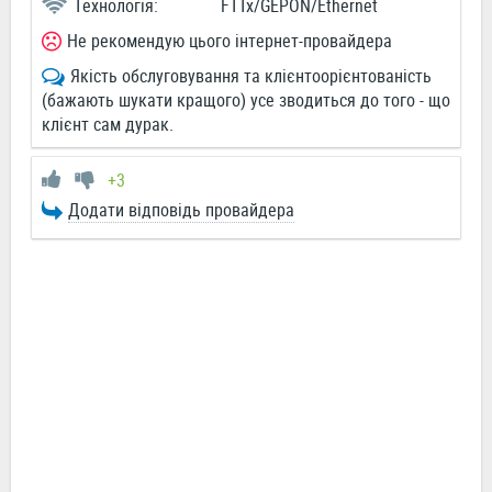
Технологія:
FTTx/GEPON/Ethernet
Не рекомендую цього інтернет-провайдера
Якість обслуговування та клієнтоорієнтованість
(бажають шукати кращого) усе зводиться до того - що
клієнт сам дурак.
+3
Додати відповідь провайдера