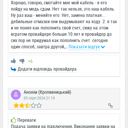
Хорошо, говорю, смотайте мне мой кабель - я его
пойду на медь сдам. Нет так нельзя, это наш кабель.
Ну раз ваш - меняйте его. Нет, замена платная...
дебильные отмазки они выдумывают на ходу. 2. я так
и не понял как пополнить свой счет, сижу на этом
всратом провайдере больше 10 лет и провайдер до
сих пор не придумал как пополнить счет. сегодня
один способ, завтра другой,
…
Показати відгук
+6
Додати відповідь провайдера
Анонім (Кропивницький)
05 серп 2024 21:19
Переваги:
Подача заявки на підключення, Виконання заявки на