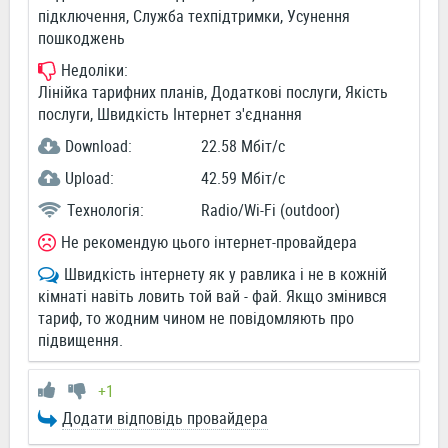
підключення, Служба техпідтримки, Усунення
пошкоджень
Недоліки:
Лінійка тарифних планів, Додаткові послуги, Якість
послуги, Швидкість Інтернет з'єднання
Download:
22.58 Мбіт/c
Upload:
42.59 Мбіт/c
Технологія:
Radio/Wi-Fi (outdoor)
Не рекомендую цього інтернет-провайдера
Швидкість інтернету як у равлика і не в кожній
кімнаті навіть ловить той вай - фай. Якщо змінився
тариф, то жодним чином не повідомляють про
підвищення.
+1
Додати відповідь провайдера