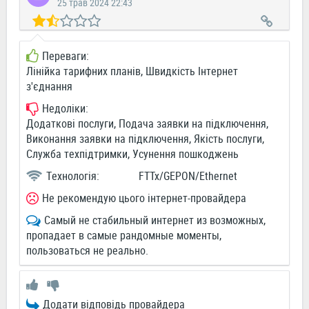
25 трав 2024 22:43
Переваги:
Лінійка тарифних планів, Швидкість Інтернет
з'єднання
Недоліки:
Додаткові послуги, Подача заявки на підключення,
Виконання заявки на підключення, Якість послуги,
Служба техпідтримки, Усунення пошкоджень
Технологія:
FTTx/GEPON/Ethernet
Не рекомендую цього інтернет-провайдера
Самый не стабильный интернет из возможных,
пропадает в самые рандомные моменты,
пользоваться не реально.
Додати відповідь провайдера