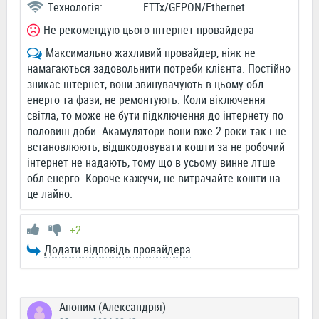
Технологія:
FTTx/GEPON/Ethernet
Не рекомендую цього інтернет-провайдера
Максимально жахливий провайдер, ніяк не
намагаються задовольнити потреби клієнта. Постійно
зникає інтернет, вони звинувачують в цьому обл
енерго та фази, не ремонтують. Коли віключення
світла, то може не бути підключення до інтернету по
половині доби. Акамулятори вони вже 2 роки так і не
встановлюють, відшкодовувати кошти за не робочий
інтернет не надають, тому що в усьому винне лтше
обл енерго. Короче кажучи, не витрачайте кошти на
це лайно.
+2
Додати відповідь провайдера
Аноним (Александрія)