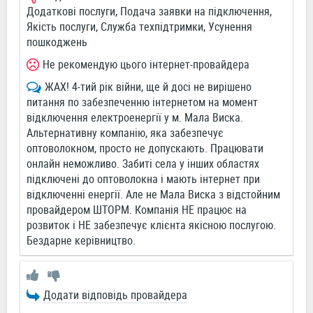
Додаткові послуги, Подача заявки на підключення,
Якість послуги, Служба техпідтримки, Усунення
пошкоджень
Не рекомендую цього інтернет-провайдера
ЖАХ! 4-тий рік війни, ще й досі не вирішено
питання по забезпеченню інтернетом на момент
відключення електроенергії у м. Мала Виска.
Альтернативну компанію, яка забезпечує
оптоволокном, просто не допускають. Працювати
онлайн неможливо. Забиті села у інших областях
підключені до оптоволокна і мають інтернет при
відключенні енергії. Але не Мала Виска з відстойним
провайдером ШТОРМ. Компанія НЕ працює на
розвиток і НЕ забезпечує клієнта якісною послугою.
Бездарне керівництво.
Додати відповідь провайдера