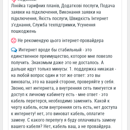
Лінійка тарифних планів, Додаткові послуги, Подача
заявки на підключення, Виконання заявки на
підключення, Якість послуги, Швидкість Інтернет
з'єднання, Служба техпідтримки, Усунення
пошкоджень
Не рекомендую цього інтернет-провайдера
Интернет вроде бы стабильный - это
единственное преимущество, которое мне повезло
получить. Знакомым даже это не досталось. А
дальше идут только минусы: 1. поддержка никакая -
на любой вопрос один и тот же ответ: это вы
виноваты, это на вашей стороне, проверяйте у себя.
Звоню, нет интернета, а внутренняя сеть пингуется и
доступ к личному кабинету есть - мне ответ - это
кабель перетерся, необходимо заменить. Какой к
черту кабель, если внутренняя сеть есть, нет доступа
к интернету! нет, это виноват кабель, оплатите
замену. С какого перепугу я буду оплачивать замену
вашего кабеля? Нет, кабель ваш, а не провайдера.