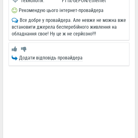
Технологія:
FTTx/GEPON/Ethernet
Рекомендую цього інтернет-провайдера
Все добре у провайдера. Але невже не можна вже
встановити джерела бесперебійного живлення на
обладнання свое! Ну це ж не серйозно!!!
Додати відповідь провайдера