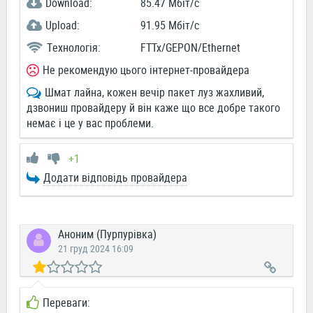
Download:
85.47 Мбіт/c
Upload:
91.95 Мбіт/c
Технологія:
FTTx/GEPON/Ethernet
Не рекомендую цього інтернет-провайдера
Шмат лайна, кожен вечір пакет луз жахливий,
дзвониш провайдеру й він каже що все добре такого
немає і це у вас проблеми.
+1
Додати відповідь провайдера
Аноним (Пурпурівка)
21 груд 2024 16:09
Переваги: