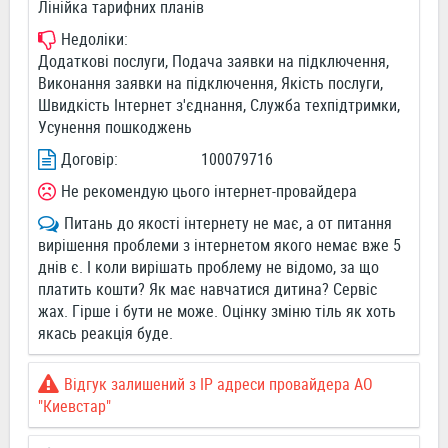
Лінійка тарифних планів
Недоліки:
Додаткові послуги, Подача заявки на підключення,
Виконання заявки на підключення, Якість послуги,
Швидкість Інтернет з'єднання, Служба техпідтримки,
Усунення пошкоджень
Договір:
100079716
Не рекомендую цього інтернет-провайдера
Питань до якості інтернету не має, а от питання
вирішення проблеми з інтернетом якого немає вже 5
днів є. І коли вирішать проблему не відомо, за що
платить кошти? Як має навчатися дитина? Сервіс
жах. Гірше і бути не може. Оцінку зміню тіль як хоть
якась реакція буде.
Відгук залишений з IP адреси провайдера АО
"Киевстар"