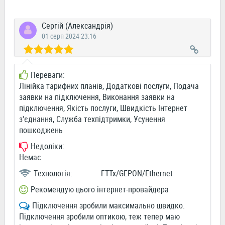
Сергій (Александрія)
01 серп 2024 23:16
Переваги:
Лінійка тарифних планів, Додаткові послуги, Подача
заявки на підключення, Виконання заявки на
підключення, Якість послуги, Швидкість Інтернет
з'єднання, Служба техпідтримки, Усунення
пошкоджень
Недоліки:
Немає
Технологія:
FTTx/GEPON/Ethernet
Рекомендую цього інтернет-провайдера
Підключення зробили максимально швидко.
Підключення зробили оптикою, теж тепер маю