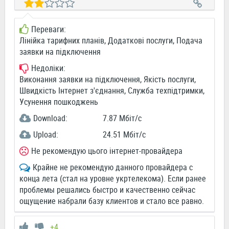
Переваги:
Лінійка тарифних планів, Додаткові послуги, Подача
заявки на підключення
Недоліки:
Виконання заявки на підключення, Якість послуги,
Швидкість Інтернет з'єднання, Служба техпідтримки,
Усунення пошкоджень
Download:
7.87 Мбіт/c
Upload:
24.51 Мбіт/c
Не рекомендую цього інтернет-провайдера
Крайне не рекомендую данного провайдера с
конца лета (стал на уровне укртелекома). Если ранее
проблемы решались быстро и качественно сейчас
ощущение набрали базу клиентов и стало все равно.
+4