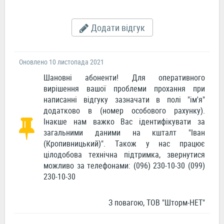
Додати відгук
Оновлено 10 листопада 2021
Шановні абоненти! Для оперативного
вирішення вашої проблеми прохання при
написанні відгуку зазначати в полі "ім'я"
додатково в (номер особового рахунку).
Інакше нам важко Вас ідентифікувати за
загальними даними на кшталт "Іван
(Кропивницький)". Також у нас працює
цілодобова технічна підтримка, звернутися
можливо за телефонами: (096) 230-10-30 (099)
230-10-30
З повагою, ТОВ "Шторм-НЕТ"