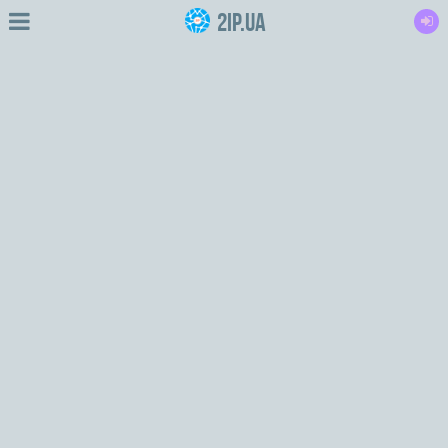
2IP.ua