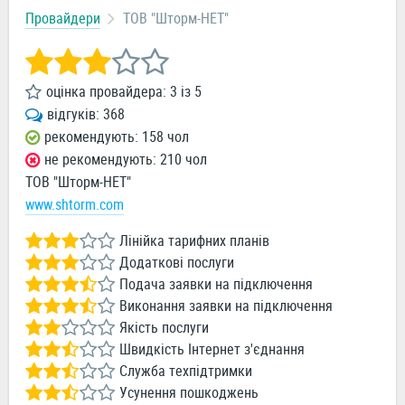
Провайдери
ТОВ "Шторм-НЕТ"
оцінка провайдера:
3
із
5
відгуків:
368
рекомендують: 158 чол
не рекомендують: 210 чол
ТОВ "Шторм-НЕТ"
www.shtorm.com
Лінійка тарифних планів
Додаткові послуги
Подача заявки на підключення
Виконання заявки на підключення
Якість послуги
Швидкість Інтернет з'єднання
Служба техпідтримки
Усунення пошкоджень