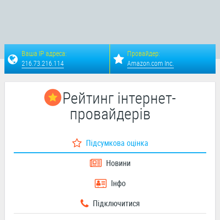
Ваша IP адреса:
Провайдер:
216.73.216.114
Amazon.com Inc.
Рейтинг інтернет-
провайдерів
Підсумкова оцінка
Новини
Інфо
Підключитися