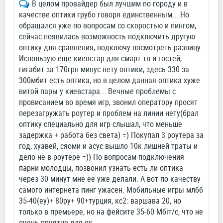
В целом провайдер был лучшим по городу и в
качестве оптики грубо говоря единственным... Но
обращался уже по вопросам со скоростью и пингом,
сейчас появилась возможность подключить другую
оптику для сравнения, подключу посмотреть разницу.
Использую еще киевстар для смарт тв и гостей,
гигабит за 170грн минус нету оптики, здесь 330 за
300мбит есть оптика, но в целом данная оптика хуже
витой пары у киевстара... Вечные проблемы с
провисанием во время игр, звонил оператору просят
перезагружать роутер и проблем на линии нету(брал
оптику специально для игр слышал, что меньше
задержка + работа без света) =) Покупал 3 роутера за
год, хуавей, сяоми и асус вышло 10к лишней траты и
дело не в роутере =)) По вопросам подключения
парни молодцы, позвонил узнать есть ли оптика
через 30 минут мне ее уже делали. А вот по качеству
самого интернета пинг ужасен. Мобильные игры млбб
35-40(еу)+ 80ру+ 90+турция, кс2: варшава 20, но
только в премьере, но на фейсите 35-60 Мбіт/с, что не
очень приятно для еу.