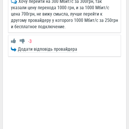
Хочу перейти на 300 Мбит/c за 300грн, так
указали цену перехода 1000 грн, и за 1000 Мбит/c
цена 700грн, не вижу смысла, лучше перейти к
другому провайдеру у которого 1000 Мбит/c за 250грн
и бесплатное подключение.
-3
Додати відповідь провайдера