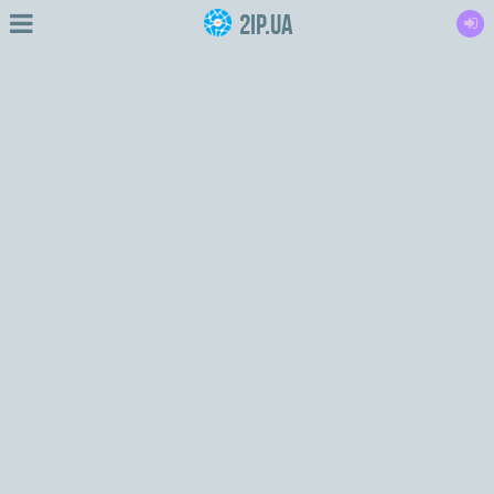
2IP.ua