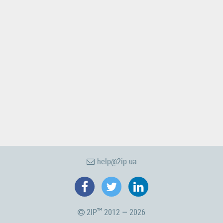
help@2ip.ua
2IP
2012 — 2026