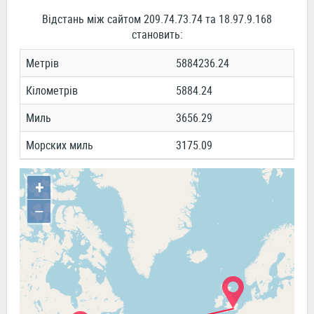
Відстань між сайтом 209.74.73.74 та 18.97.9.168
становить:
Метрів
5884236.24
Кілометрів
5884.24
Миль
3656.29
Морских миль
3175.09
+
−