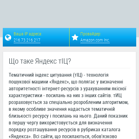
Ваша IP адреса:
Провайдер:
216.73.216.217
Amazon.com Inc.
Що таке Яндекс тІЦ?
Тематичний індекс цитування (тІЦ) - технологія
пошукової машини «Яндекс», що полягає у визначенні
авторитетності інтернет-ресурсів з урахуванням якісної
характеристики - посилань на них з інших сайтів. тИЦ
розраховується за спеціально розробленим алгоритмом,
в якому особливе значення надається тематичній
близькості ресурсу і посилань на нього. Даний показник
в першу чергу використовується для визначення
порядку розташування ресурсів в рубриках каталога
«Яндекса». Всі сайти, що посилаються, обов'язково