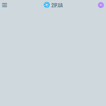
2IP.ua