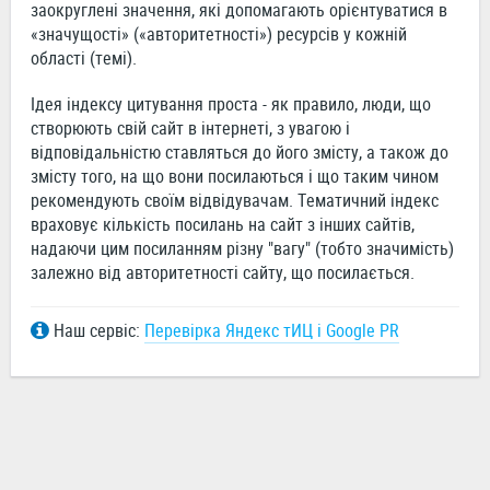
заокруглені значення, які допомагають орієнтуватися в
«значущості» («авторитетності») ресурсів у кожній
області (темі).
Ідея індексу цитування проста - як правило, люди, що
створюють свій сайт в інтернеті, з увагою і
відповідальністю ставляться до його змісту, а також до
змісту того, на що вони посилаються і що таким чином
рекомендують своїм відвідувачам. Тематичний індекс
враховує кількість посилань на сайт з інших сайтів,
надаючи цим посиланням різну "вагу" (тобто значимість)
залежно від авторитетності сайту, що посилається.
Наш сервіс:
Перевірка Яндекс тИЦ і Google PR