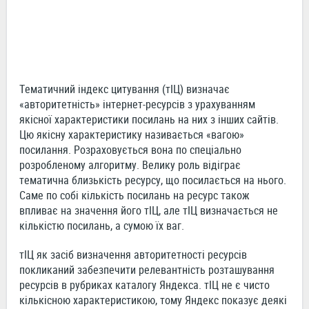
Тематичний індекс цитування (тІЦ) визначає
«авторитетність» інтернет-ресурсів з урахуванням
якісної характеристики посилань на них з інших сайтів.
Цю якісну характеристику називається «вагою»
посилання. Розраховується вона по спеціально
розробленому алгоритму. Велику роль відіграє
тематична близькість ресурсу, що посилається на нього.
Саме по собі кількість посилань на ресурс також
впливає на значення його тІЦ, але тІЦ визначається не
кількістю посилань, а сумою їх ваг.
тІЦ як засіб визначення авторитетності ресурсів
покликаний забезпечити релевантність розташування
ресурсів в рубриках каталогу Яндекса. тІЦ не є чисто
кількісною характеристикою, тому Яндекс показує деякі