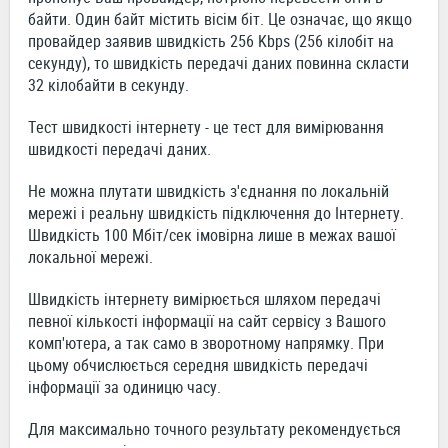
байти. Один байт містить вісім біт. Це означає, що якщо
провайдер заявив швидкість 256 Kbps (256 кілобіт на
секунду), то швидкість передачі даних повинна скласти
32 кілобайти в секунду.
Тест швидкості інтернету - це тест для вимірювання
швидкості передачі даних.
Не можна плутати швидкість з'єднання по локальній
мережі і реальну швидкість підключення до Інтернету.
Швидкість 100 Мбіт/сек імовірна лише в межах вашої
локальної мережі.
Швидкість інтернету вимірюється шляхом передачі
певної кількості інформації на сайт сервісу з Вашого
комп'ютера, а так само в зворотному напрямку. При
цьому обчислюється середня швидкість передачі
інформації за одиницю часу.
Для максимально точного результату рекомендується