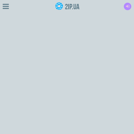
2IP.ua