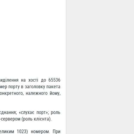
иділення на хості до 65536
мер порту в заголовку пакета
онкретного, належного йому,
єднання; «слухає порт»; роль
-сервером (роль клієнта).
еликим 1023) номером. При