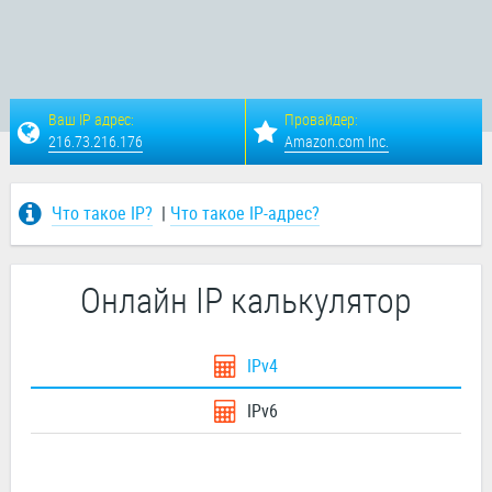
Ваш IP адрес:
Провайдер:
216.73.216.176
Amazon.com Inc.
Что такое IP?
|
Что такое IP-адрес?
Онлайн IP калькулятор
IPv4
IPv6