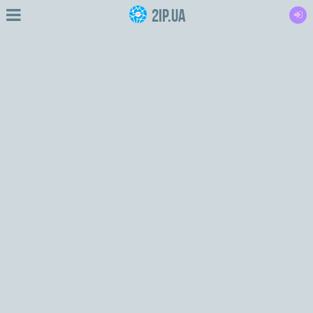
2IP.ua