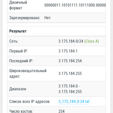
Двоичный
00000011.10101111.10111000.00000000
формат:
Зарезервировано:
Нет
Результат
Сеть:
3.175.184.0/24
(Class A)
Первый IP:
3.175.184.1
Последний IP:
3.175.184.254
Широковещательный
3.175.184.255
адрес:
3.175.184.0 -
Диапазон:
3.175.184.255
Список всех IP адресов:
3_175_184_0-24.txt
Число хостов:
254