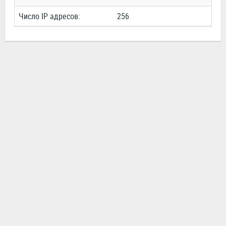
Число IP адресов:
256