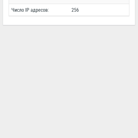
Число IP адресов:
256