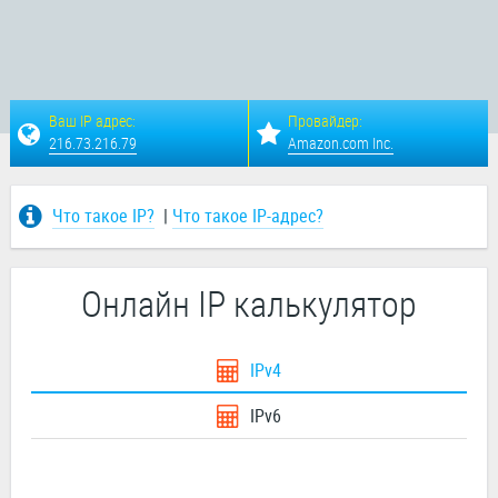
Ваш IP адрес:
Провайдер:
216.73.216.79
Amazon.com Inc.
Что такое IP?
|
Что такое IP-адрес?
Онлайн IP калькулятор
IPv4
IPv6