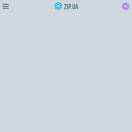
2IP.ua