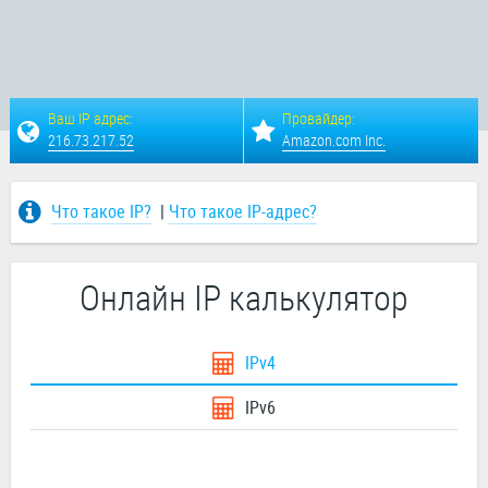
Ваш IP адрес:
Провайдер:
216.73.217.52
Amazon.com Inc.
Что такое IP?
|
Что такое IP-адрес?
Онлайн IP калькулятор
IPv4
IPv6