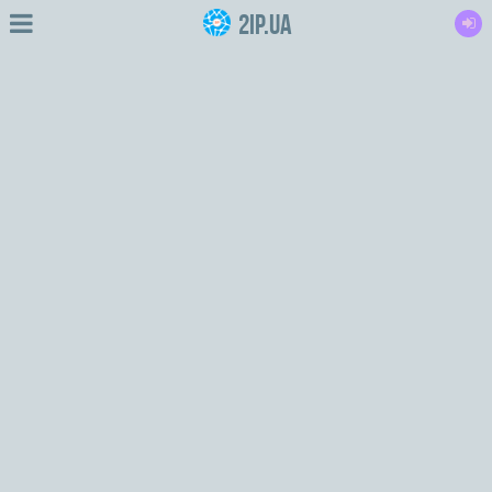
2IP.ua