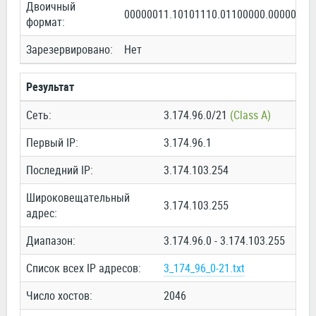
Двоичный
00000011.10101110.01100000.00000000
формат:
Зарезервировано:
Нет
Результат
Сеть:
3.174.96.0/21
(Class A)
Первый IP:
3.174.96.1
Последний IP:
3.174.103.254
Широковещательный
3.174.103.255
адрес:
Диапазон:
3.174.96.0 - 3.174.103.255
Список всех IP адресов:
3_174_96_0-21.txt
Число хостов:
2046