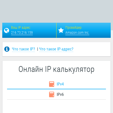
Ваш IP адрес:
Провайдер:
216.73.216.159
Amazon.com Inc.
Что такое IP?
|
Что такое IP-адрес?
Онлайн IP калькулятор
IPv4
IPv6