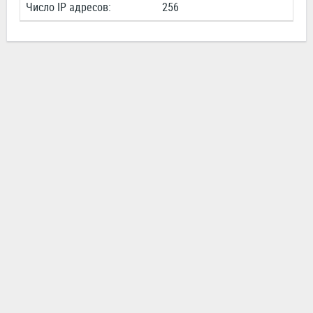
Число IP адресов:
256