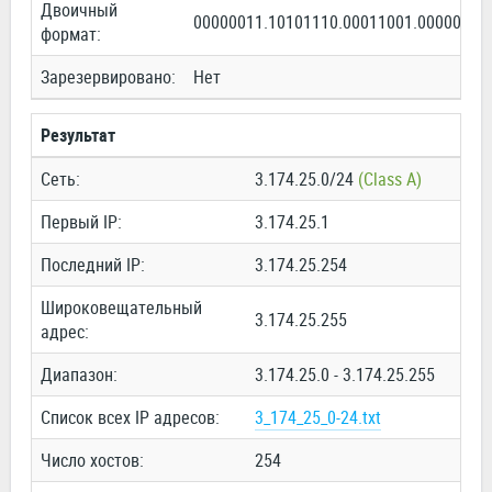
Двоичный
00000011.10101110.00011001.00000000
формат:
Зарезервировано:
Нет
Результат
Сеть:
3.174.25.0/24
(Class A)
Первый IP:
3.174.25.1
Последний IP:
3.174.25.254
Широковещательный
3.174.25.255
адрес:
Диапазон:
3.174.25.0 - 3.174.25.255
Список всех IP адресов:
3_174_25_0-24.txt
Число хостов:
254