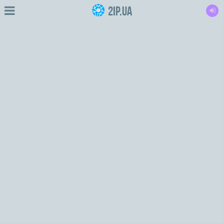
2IP.ua