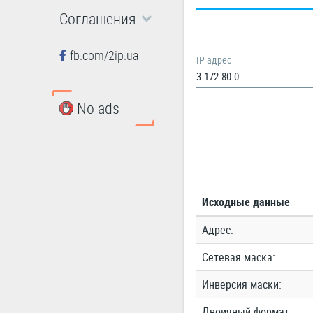
Соглашения
fb.com/2ip.ua
IP адрес
No ads
Исходные данные
Адрес:
Сетевая маска:
Инверсия маски:
Двоичный формат: