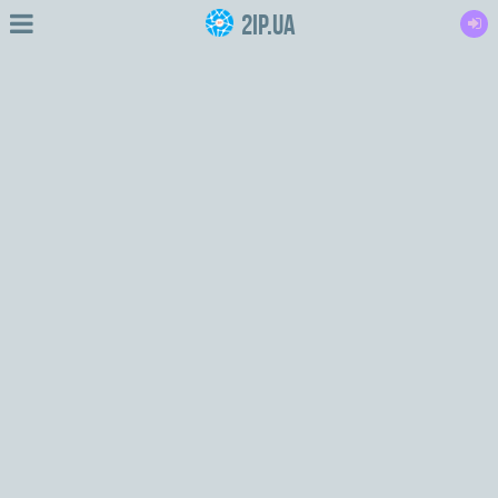
2IP.ua