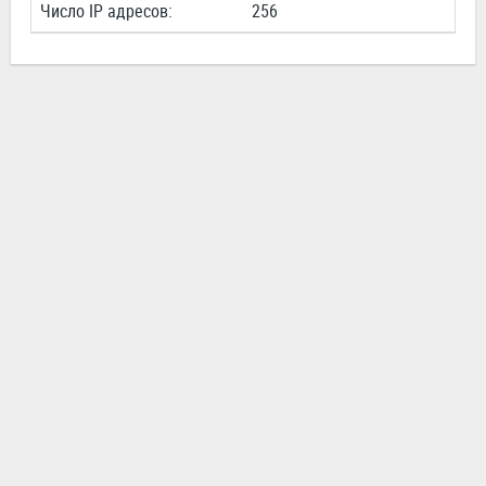
Число IP адресов:
256