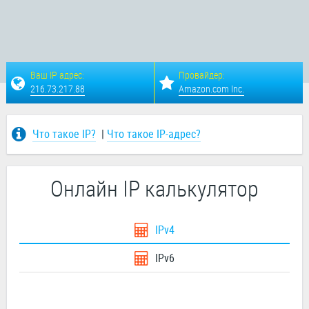
Ваш IP адрес:
Провайдер:
216.73.217.88
Amazon.com Inc.
Что такое IP?
|
Что такое IP-адрес?
Онлайн IP калькулятор
IPv4
IPv6