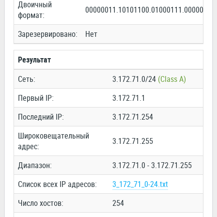
Двоичный
00000011.10101100.01000111.00000000
формат:
Зарезервировано:
Нет
Результат
Сеть:
3.172.71.0/24
(Class A)
Первый IP:
3.172.71.1
Последний IP:
3.172.71.254
Широковещательный
3.172.71.255
адрес:
Диапазон:
3.172.71.0 - 3.172.71.255
Список всех IP адресов:
3_172_71_0-24.txt
Число хостов:
254