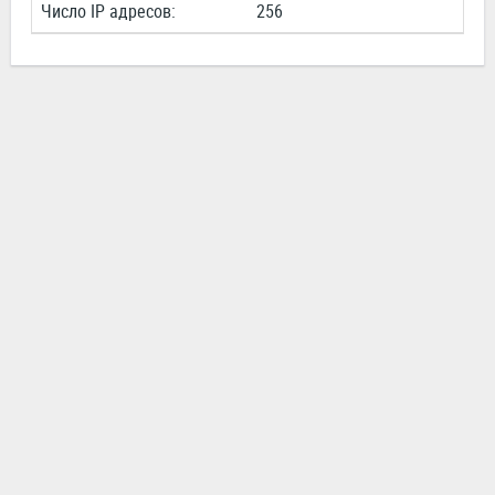
Число IP адресов:
256