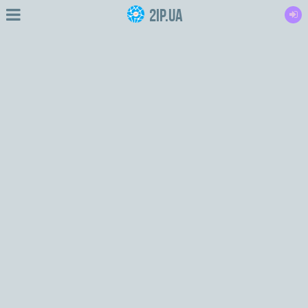
2IP.ua