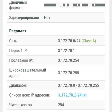
Двоичный
00000011.10101100.01000110.00000000
формат:
Зарезервировано:
Нет
Результат
Сеть:
3.172.70.0/24
(Class A)
Первый IP:
3.172.70.1
Последний IP:
3.172.70.254
Широковещательный
3.172.70.255
адрес:
Диапазон:
3.172.70.0 - 3.172.70.255
Список всех IP адресов:
3_172_70_0-24.txt
Число хостов:
254