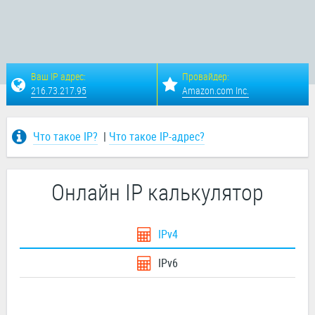
Ваш IP адрес:
Провайдер:
216.73.217.95
Amazon.com Inc.
Что такое IP?
|
Что такое IP-адрес?
Онлайн IP калькулятор
IPv4
IPv6