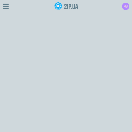
2IP.ua