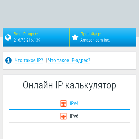
Ваш IP адрес:
Провайдер:
216.73.216.139
Amazon.com Inc.
Что такое IP?
|
Что такое IP-адрес?
Онлайн IP калькулятор
IPv4
IPv6