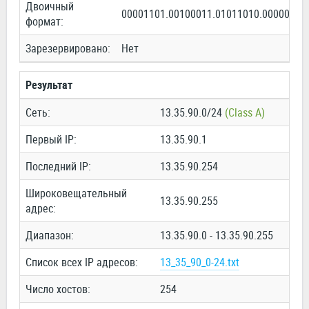
Двоичный
00001101.00100011.01011010.00000000
формат:
Зарезервировано:
Нет
Результат
Сеть:
13.35.90.0/24
(Class A)
Первый IP:
13.35.90.1
Последний IP:
13.35.90.254
Широковещательный
13.35.90.255
адрес:
Диапазон:
13.35.90.0 - 13.35.90.255
Список всех IP адресов:
13_35_90_0-24.txt
Число хостов:
254