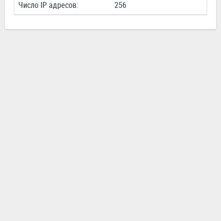
Число IP адресов:
256