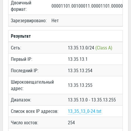
Двоичный
00001101.00100011.00001101.00000000
формат:
Зарезервировано:
Нет
Результат
Сеть:
13.35.13.0/24
(Class A)
Первый IP:
13.35.13.1
Последний IP:
13.35.13.254
Широковещательный
13.35.13.255
адрес:
Диапазон:
13.35.13.0 - 13.35.13.255
Список всех IP адресов:
13_35_13_0-24.txt
Число хостов:
254