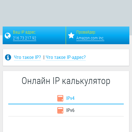
Ваш IP адрес:
Провайдер:
216.73.217.92
Amazon.com Inc.
Что такое IP?
|
Что такое IP-адрес?
Онлайн IP калькулятор
IPv4
IPv6