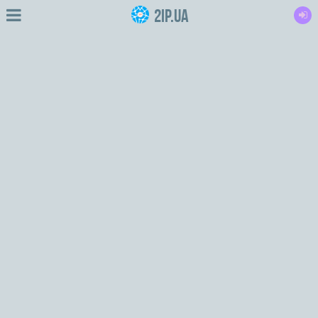
2IP.ua