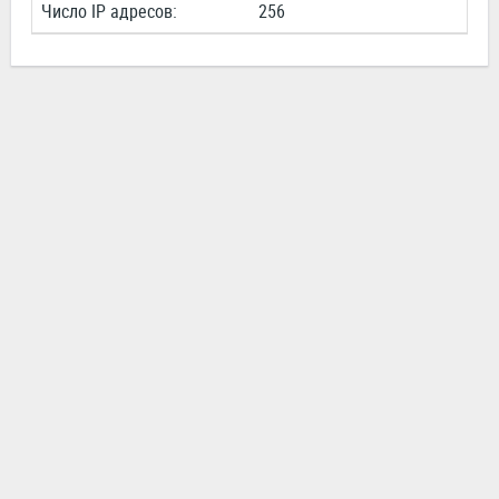
Число IP адресов:
256