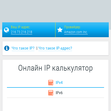
Ваш IP адрес:
Провайдер:
216.73.216.218
Amazon.com Inc.
Что такое IP?
|
Что такое IP-адрес?
Онлайн IP калькулятор
IPv4
IPv6