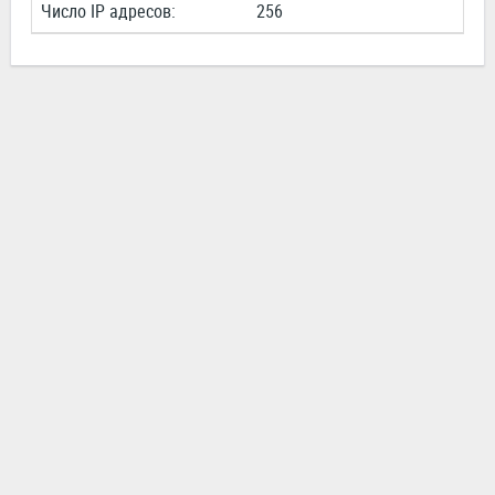
Число IP адресов:
256