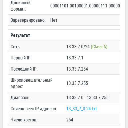
Двоичный
00001101.00100001.00000111.00000000
формат:
Зарезервировано:
Нет
Результат
Сеть:
13.33.7.0/24
(Class A)
Первый IP:
13.33.7.1
Последний IP:
13.33.7.254
Широковещательный
13.33.7.255
адрес:
Диапазон:
13.33.7.0 - 13.33.7.255
Список всех IP адресов:
13_33_7_0-24.txt
Число хостов:
254