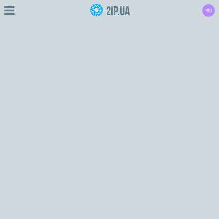
2IP.ua