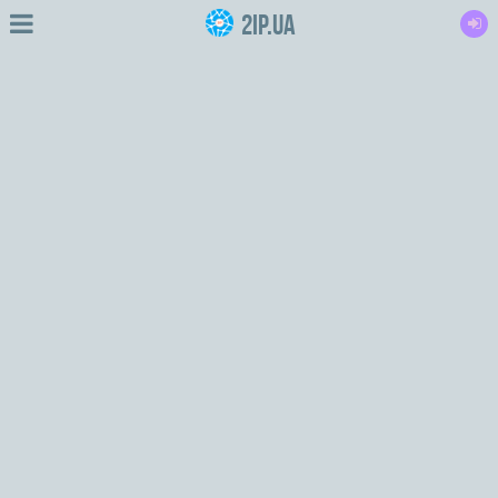
2IP.ua