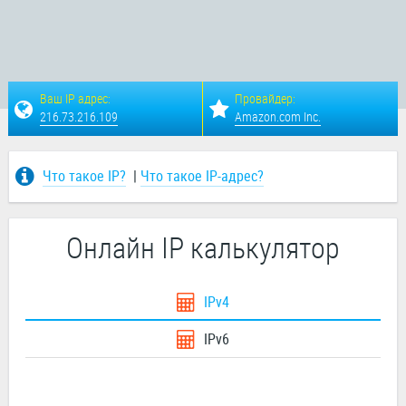
Ваш IP адрес:
Провайдер:
216.73.216.109
Amazon.com Inc.
Что такое IP?
|
Что такое IP-адрес?
Онлайн IP калькулятор
IPv4
IPv6