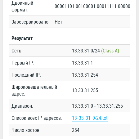
Двоичный
00001101.00100001.00011111.00000000
формат:
Зарезервировано:
Нет
Результат
Сеть:
13.33.31.0/24
(Class A)
Первый IP:
13.33.31.1
Последний IP:
13.33.31.254
Широковещательный
13.33.31.255
адрес:
Диапазон:
13.33.31.0 - 13.33.31.255
Список всех IP адресов:
13_33_31_0-24.txt
Число хостов:
254