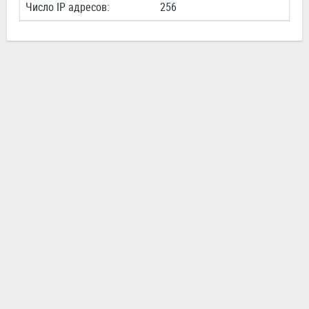
Число IP адресов:
256